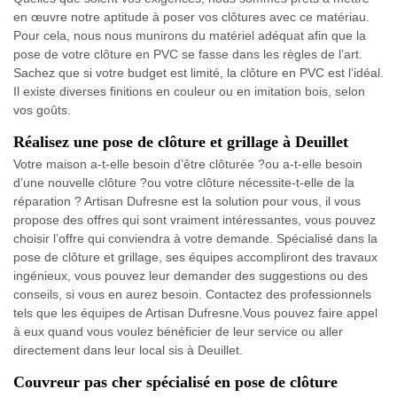
en œuvre notre aptitude à poser vos clôtures avec ce matériau.
Pour cela, nous nous munirons du matériel adéquat afin que la
pose de votre clôture en PVC se fasse dans les règles de l’art.
Sachez que si votre budget est limité, la clôture en PVC est l’idéal.
Il existe diverses finitions en couleur ou en imitation bois, selon
vos goûts.
Réalisez une pose de clôture et grillage à Deuillet
Votre maison a-t-elle besoin d’être clôturée ?ou a-t-elle besoin
d’une nouvelle clôture ?ou votre clôture nécessite-t-elle de la
réparation ? Artisan Dufresne est la solution pour vous, il vous
propose des offres qui sont vraiment intéressantes, vous pouvez
choisir l’offre qui conviendra à votre demande. Spécialisé dans la
pose de clôture et grillage, ses équipes accompliront des travaux
ingénieux, vous pouvez leur demander des suggestions ou des
conseils, si vous en aurez besoin. Contactez des professionnels
tels que les équipes de Artisan Dufresne.Vous pouvez faire appel
à eux quand vous voulez bénéficier de leur service ou aller
directement dans leur local sis à Deuillet.
Couvreur pas cher spécialisé en pose de clôture