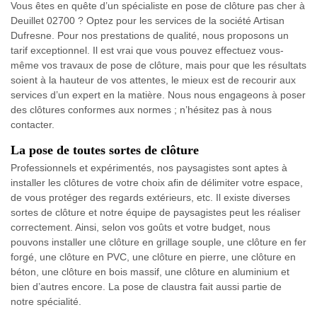
Vous êtes en quête d’un spécialiste en pose de clôture pas cher à
Deuillet 02700 ? Optez pour les services de la société Artisan
Dufresne. Pour nos prestations de qualité, nous proposons un
tarif exceptionnel. Il est vrai que vous pouvez effectuez vous-
même vos travaux de pose de clôture, mais pour que les résultats
soient à la hauteur de vos attentes, le mieux est de recourir aux
services d’un expert en la matière. Nous nous engageons à poser
des clôtures conformes aux normes ; n’hésitez pas à nous
contacter.
La pose de toutes sortes de clôture
Professionnels et expérimentés, nos paysagistes sont aptes à
installer les clôtures de votre choix afin de délimiter votre espace,
de vous protéger des regards extérieurs, etc. Il existe diverses
sortes de clôture et notre équipe de paysagistes peut les réaliser
correctement. Ainsi, selon vos goûts et votre budget, nous
pouvons installer une clôture en grillage souple, une clôture en fer
forgé, une clôture en PVC, une clôture en pierre, une clôture en
béton, une clôture en bois massif, une clôture en aluminium et
bien d’autres encore. La pose de claustra fait aussi partie de
notre spécialité.