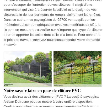
pour s’occuper de l’entretien de vos clôtures. Il s’agit d’une
intervention qui vise à préserver la solidité et le design de vos
clôtures afin de leur permettre de remplir pleinement leurs rôles.
Dans ce cadre, nos paysagistes du 02700 vont appliquer les
méthodes qui sont en adéquation avec vos matériaux de clôture.
Ils sont en mesure de travailler sur n’importe quel type de clôture
pour en apporter les soins dont celle-ci a besoin. Pour connaître
le prix des travaux, envoyez-nous sans attendre votre demande
de devis.
Notre savoir-faire en pose de clôture PVC
Vous désirez avoir des clôtures en PVC ? La société paysagiste
Artisan Dufresne peut se mettre à votre entière disposition.
Quelles que soient vos exigences, nous sommes prêts à mettre