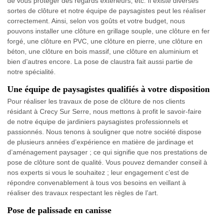
de vous protéger des regards extérieurs, etc. Il existe diverses
sortes de clôture et notre équipe de paysagistes peut les réaliser
correctement. Ainsi, selon vos goûts et votre budget, nous
pouvons installer une clôture en grillage souple, une clôture en fer
forgé, une clôture en PVC, une clôture en pierre, une clôture en
béton, une clôture en bois massif, une clôture en aluminium et
bien d’autres encore. La pose de claustra fait aussi partie de
notre spécialité.
Une équipe de paysagistes qualifiés à votre disposition
Pour réaliser les travaux de pose de clôture de nos clients
résidant à Crecy Sur Serre, nous mettons à profit le savoir-faire
de notre équipe de jardiniers paysagistes professionnels et
passionnés. Nous tenons à souligner que notre société dispose
de plusieurs années d’expérience en matière de jardinage et
d’aménagement paysager ; ce qui signifie que nos prestations de
pose de clôture sont de qualité. Vous pouvez demander conseil à
nos experts si vous le souhaitez ; leur engagement c’est de
répondre convenablement à tous vos besoins en veillant à
réaliser des travaux respectant les règles de l’art.
Pose de palissade en canisse