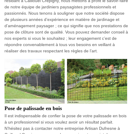
résidant à Caillouel Crepigny, nous mettons à profit le savoir-faire
de notre équipe de jardiniers paysagistes professionnels et
passionnés. Nous tenons à souligner que notre société dispose
de plusieurs années d’expérience en matière de jardinage et
d’aménagement paysager ; ce qui signifie que nos prestations de
pose de clôture sont de qualité. Vous pouvez demander conseil à
nos experts si vous le souhaitez ; leur engagement c’est de
répondre convenablement à tous vos besoins en veillant à
réaliser des travaux respectant les règles de l’art.
Pose de palissade en bois
Il est indispensable de confier la pose de votre palissade en bois
à un professionnel si vous voulez avoir un résultat parfait.
N’hésitez pas à contacter notre entreprise Artisan Dufresne à