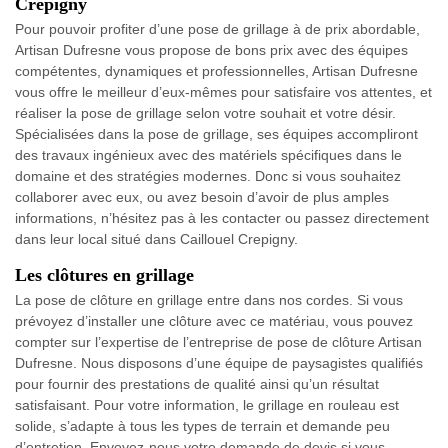
Crepigny
Pour pouvoir profiter d’une pose de grillage à de prix abordable,
Artisan Dufresne vous propose de bons prix avec des équipes
compétentes, dynamiques et professionnelles, Artisan Dufresne
vous offre le meilleur d’eux-mêmes pour satisfaire vos attentes, et
réaliser la pose de grillage selon votre souhait et votre désir.
Spécialisées dans la pose de grillage, ses équipes accompliront
des travaux ingénieux avec des matériels spécifiques dans le
domaine et des stratégies modernes. Donc si vous souhaitez
collaborer avec eux, ou avez besoin d’avoir de plus amples
informations, n’hésitez pas à les contacter ou passez directement
dans leur local situé dans Caillouel Crepigny.
Les clôtures en grillage
La pose de clôture en grillage entre dans nos cordes. Si vous
prévoyez d’installer une clôture avec ce matériau, vous pouvez
compter sur l’expertise de l’entreprise de pose de clôture Artisan
Dufresne. Nous disposons d’une équipe de paysagistes qualifiés
pour fournir des prestations de qualité ainsi qu’un résultat
satisfaisant. Pour votre information, le grillage en rouleau est
solide, s’adapte à tous les types de terrain et demande peu
d’entretien. Envoyez-nous votre demande de devis si vous