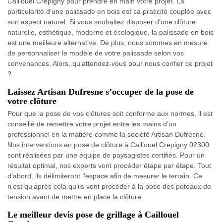
Caillouel Crepigny pour prendre en main votre projet. La
particularité d’une palissade en bois est sa praticité couplée avec
son aspect naturel. Si vous souhaitez disposer d’une clôture
naturelle, esthétique, moderne et écologique, la palissade en bois
est une meilleure alternative. De plus, nous sommes en mesure
de personnaliser le modèle de votre palissade selon vos
convenances. Alors, qu’attendez-vous pour nous confier ce projet
?
Laissez Artisan Dufresne s’occuper de la pose de
votre clôture
Pour que la pose de vos clôtures soit conforme aux normes, il est
conseillé de remettre votre projet entre les mains d’un
professionnel en la matière comme la société Artisan Dufresne.
Nos interventions en pose de clôture à Caillouel Crepigny 02300
sont réalisées par une équipe de paysagistes certifiés. Pour un
résultat optimal, nos experts vont procéder étape par étape. Tout
d’abord, ils délimiteront l’espace afin de mesurer le terrain. Ce
n’est qu’après cela qu’ils vont procéder à la pose des poteaux de
tension avant de mettre en place la clôture.
Le meilleur devis pose de grillage à Caillouel