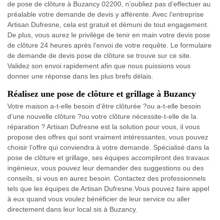
de pose de clôture à Buzancy 02200, n’oubliez pas d’effectuer au
préalable votre demande de devis y afférente. Avec l’entreprise
Artisan Dufresne, cela est gratuit et démuni de tout engagement.
De plus, vous aurez le privilège de tenir en main votre devis pose
de clôture 24 heures après l’envoi de votre requête. Le formulaire
de demande de devis pose de clôture se trouve sur ce site.
Validez son envoi rapidement afin que nous puissions vous
donner une réponse dans les plus brefs délais.
Réalisez une pose de clôture et grillage à Buzancy
Votre maison a-t-elle besoin d’être clôturée ?ou a-t-elle besoin
d’une nouvelle clôture ?ou votre clôture nécessite-t-elle de la
réparation ? Artisan Dufresne est la solution pour vous, il vous
propose des offres qui sont vraiment intéressantes, vous pouvez
choisir l’offre qui conviendra à votre demande. Spécialisé dans la
pose de clôture et grillage, ses équipes accompliront des travaux
ingénieux, vous pouvez leur demander des suggestions ou des
conseils, si vous en aurez besoin. Contactez des professionnels
tels que les équipes de Artisan Dufresne.Vous pouvez faire appel
à eux quand vous voulez bénéficier de leur service ou aller
directement dans leur local sis à Buzancy.