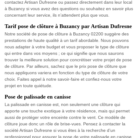
contactez Artisan Dufresne ou passez directement dans leur local
à Buzancy si vous avez des questions ou souhaitez en savoir plus
concernant leur service, ils n’attendent plus que vous.
Tarif pose de clôture à Buzancy par Artisan Dufresne
Notre société de pose de clôture à Buzancy 02200 suggère des
prestations de haute qualité à un tarif abordable. Nous pouvons
nous adapter à votre budget et vous proposer le type de clôture
qui entre dans vos moyens ; ce qui signifie que nous saurons
trouver la meilleure solution pour concrétiser votre projet de pose
de clôture. Par ailleurs, sachez que le prix pose de clôture que
nous appliquons variera en fonction du type de clôture de votre
choix. Faites appel à notre savoir-faire et confiez-nous votre
projet en toute quiétude.
Pose de palissade en canisse
La palissade en canisse est, non seulement une clôture qui
apporte une touche exotique à votre résidence, mais qui permet
aussi de protéger votre enceinte contre le vent. Ce modèle de
clôture joue donc un rôle de brise-vues. Pensez à contacter la
société Artisan Dufresne si vous êtes à la recherche d’un
professionnel pour assurer la pose de votre palissade en canisse.