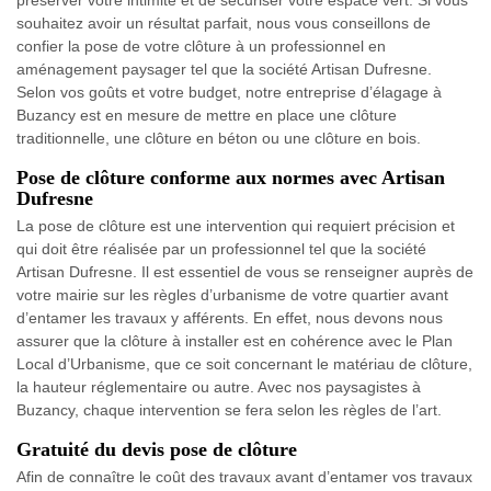
préserver votre intimité et de sécuriser votre espace vert. Si vous
souhaitez avoir un résultat parfait, nous vous conseillons de
confier la pose de votre clôture à un professionnel en
aménagement paysager tel que la société Artisan Dufresne.
Selon vos goûts et votre budget, notre entreprise d’élagage à
Buzancy est en mesure de mettre en place une clôture
traditionnelle, une clôture en béton ou une clôture en bois.
Pose de clôture conforme aux normes avec Artisan
Dufresne
La pose de clôture est une intervention qui requiert précision et
qui doit être réalisée par un professionnel tel que la société
Artisan Dufresne. Il est essentiel de vous se renseigner auprès de
votre mairie sur les règles d’urbanisme de votre quartier avant
d’entamer les travaux y afférents. En effet, nous devons nous
assurer que la clôture à installer est en cohérence avec le Plan
Local d’Urbanisme, que ce soit concernant le matériau de clôture,
la hauteur réglementaire ou autre. Avec nos paysagistes à
Buzancy, chaque intervention se fera selon les règles de l’art.
Gratuité du devis pose de clôture
Afin de connaître le coût des travaux avant d’entamer vos travaux