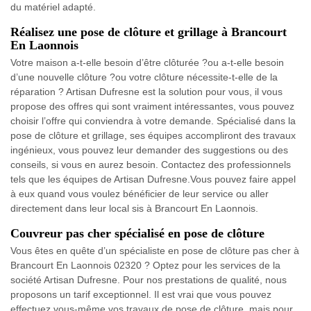
du matériel adapté.
Réalisez une pose de clôture et grillage à Brancourt
En Laonnois
Votre maison a-t-elle besoin d’être clôturée ?ou a-t-elle besoin
d’une nouvelle clôture ?ou votre clôture nécessite-t-elle de la
réparation ? Artisan Dufresne est la solution pour vous, il vous
propose des offres qui sont vraiment intéressantes, vous pouvez
choisir l’offre qui conviendra à votre demande. Spécialisé dans la
pose de clôture et grillage, ses équipes accompliront des travaux
ingénieux, vous pouvez leur demander des suggestions ou des
conseils, si vous en aurez besoin. Contactez des professionnels
tels que les équipes de Artisan Dufresne.Vous pouvez faire appel
à eux quand vous voulez bénéficier de leur service ou aller
directement dans leur local sis à Brancourt En Laonnois.
Couvreur pas cher spécialisé en pose de clôture
Vous êtes en quête d’un spécialiste en pose de clôture pas cher à
Brancourt En Laonnois 02320 ? Optez pour les services de la
société Artisan Dufresne. Pour nos prestations de qualité, nous
proposons un tarif exceptionnel. Il est vrai que vous pouvez
effectuez vous-même vos travaux de pose de clôture, mais pour