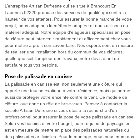
L’entreprise Artisan Dufresne qui se situe à Brancourt En
Laonnois 02320 propose des services de qualité qui sont à la
hauteur de vos attentes. Pour assurer la bonne marche de votre
projet, nous adoptons la méthode adaptée et nous utilisons du
matériel adéquat. Notre équipe d’élagueurs spécialisés en pose
de clôture peut intervenir rapidement et efficacement chez vous
pour mettre à profit son savoir-faire. Nos experts sont en mesure
de réaliser une installation hors du commun de vos clôtures,
quelle que soit l’ampleur des travaux, notre devis étant de
satisfaire tous vos besoins.
Pose de palissade en canisse
La palissade en canisse est, non seulement une clôture qui
apporte une touche exotique à votre résidence, mais qui permet
aussi de protéger votre enceinte contre le vent. Ce modèle de
clôture joue donc un rôle de brise-vues. Pensez à contacter la
société Artisan Dufresne si vous êtes à la recherche d’un
professionnel pour assurer la pose de votre palissade en canisse.
Selon vos besoins et votre budget, notre équipe de paysagistes
est en mesure de mettre en place des palissades naturelles ou
des palissades artificielles. Pour le montage, nous nous munirons