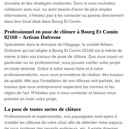
domaine et des stratégies modernes. Donc si vous souhaitez
collaborer avec eux, ou avez besoin d’avoir de plus amples
informations, n’hésitez pas à les contacter ou passez directement
dans leur local situé dans Bourg Et Comin.
Professionnel en pose de clôture à Bourg Et Comin
02160 – Artisan Dufresne
Spécialisée dans le domaine de l’élagage, la société Artisan
Dufresne qui est siégée à Bourg Et Comin 02160 est à même de
mener à bien vos travaux de pose de clôture. Que vous soyez un
particulier ou un professionnel, vous pouvez confier votre projet
en toute sérénité. Grâce à notre savoir-faire et à notre
professionnalisme, nous vous promettons de réaliser des travaux
de qualité. Afin que l’installation de vos clôtures soit parfaite, les
travaux que nous entreprenons respectent les normes et les
règles de l’art. N’hésitez pas à nous contacter et laissez-nous
prendre en main votre projet.
La pose de toutes sortes de clôture
Professionnels et expérimentés, nos paysagistes sont aptes à
installer les clôtures de votre choix afin de délimiter votre espace,
de vous protéger des regards extérieurs, etc. Il existe diverses