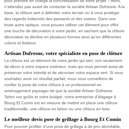
pour prendre en charge la concrétisation de votre projet ? Alors,
n’attendez pas avant de contacter la société Artisan Dufresne. A la
base, la clôture sert à délimiter votre terrain ou à vous protéger
des regards indiscrets des passants et des voisins. Dans une
toute autre optique, vous pouvez utiliser cet élément pour offrir
une touche de décoration à votre jardin, en sachant que la clôture
décorative se décline en plusieurs formes ainsi qu’en différentes
coloris et finitions.
Artisan Dufresne, votre spécialiste en pose de clôture
La clôture est un élément de votre jardin qui sert, non seulement
de décor à votre espace extérieur, mais qui vous permet aussi de
préserver votre intimité et de sécuriser votre espace vert. Si vous
souhaitez avoir un résultat parfait, nous vous conseillons de
confier la pose de votre clôture à un professionnel en
aménagement paysager tel que la société Artisan Dufresne.
Selon vos goûts et votre budget, notre entreprise d’élagage à
Bourg Et Comin est en mesure de mettre en place une clôture
traditionnelle, une clôture en béton ou une clôture en bois.
Le meilleur devis pose de grillage à Bourg Et Comin
Pour pouvoir profiter d’une pose de grillage à de prix abordable,