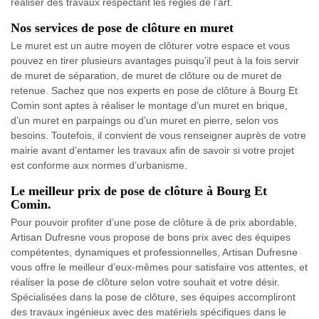
réaliser des travaux respectant les règles de l’art.
Nos services de pose de clôture en muret
Le muret est un autre moyen de clôturer votre espace et vous
pouvez en tirer plusieurs avantages puisqu’il peut à la fois servir
de muret de séparation, de muret de clôture ou de muret de
retenue. Sachez que nos experts en pose de clôture à Bourg Et
Comin sont aptes à réaliser le montage d’un muret en brique,
d’un muret en parpaings ou d’un muret en pierre, selon vos
besoins. Toutefois, il convient de vous renseigner auprès de votre
mairie avant d’entamer les travaux afin de savoir si votre projet
est conforme aux normes d’urbanisme.
Le meilleur prix de pose de clôture à Bourg Et
Comin.
Pour pouvoir profiter d’une pose de clôture à de prix abordable,
Artisan Dufresne vous propose de bons prix avec des équipes
compétentes, dynamiques et professionnelles, Artisan Dufresne
vous offre le meilleur d’eux-mêmes pour satisfaire vos attentes, et
réaliser la pose de clôture selon votre souhait et votre désir.
Spécialisées dans la pose de clôture, ses équipes accompliront
des travaux ingénieux avec des matériels spécifiques dans le