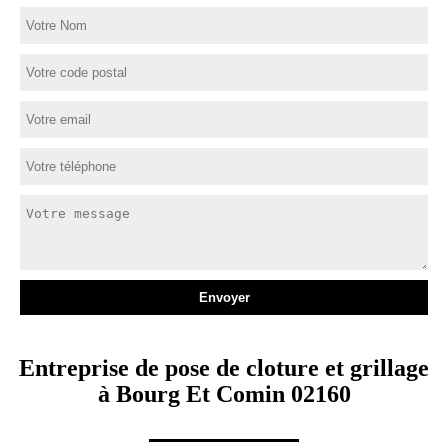
Entreprise de pose de cloture et grillage
à Bourg Et Comin 02160