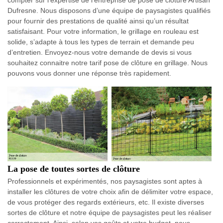
compter sur l’expertise de l’entreprise de pose de clôture Artisan
Dufresne. Nous disposons d’une équipe de paysagistes qualifiés
pour fournir des prestations de qualité ainsi qu’un résultat
satisfaisant. Pour votre information, le grillage en rouleau est
solide, s’adapte à tous les types de terrain et demande peu
d’entretien. Envoyez-nous votre demande de devis si vous
souhaitez connaitre notre tarif pose de clôture en grillage. Nous
pouvons vous donner une réponse très rapidement.
La pose de toutes sortes de clôture
Professionnels et expérimentés, nos paysagistes sont aptes à
installer les clôtures de votre choix afin de délimiter votre espace,
de vous protéger des regards extérieurs, etc. Il existe diverses
sortes de clôture et notre équipe de paysagistes peut les réaliser