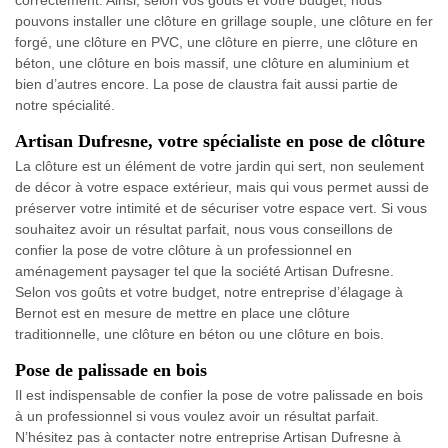
correctement. Ainsi, selon vos goûts et votre budget, nous
pouvons installer une clôture en grillage souple, une clôture en fer
forgé, une clôture en PVC, une clôture en pierre, une clôture en
béton, une clôture en bois massif, une clôture en aluminium et
bien d’autres encore. La pose de claustra fait aussi partie de
notre spécialité.
Artisan Dufresne, votre spécialiste en pose de clôture
La clôture est un élément de votre jardin qui sert, non seulement
de décor à votre espace extérieur, mais qui vous permet aussi de
préserver votre intimité et de sécuriser votre espace vert. Si vous
souhaitez avoir un résultat parfait, nous vous conseillons de
confier la pose de votre clôture à un professionnel en
aménagement paysager tel que la société Artisan Dufresne.
Selon vos goûts et votre budget, notre entreprise d’élagage à
Bernot est en mesure de mettre en place une clôture
traditionnelle, une clôture en béton ou une clôture en bois.
Pose de palissade en bois
Il est indispensable de confier la pose de votre palissade en bois
à un professionnel si vous voulez avoir un résultat parfait.
N’hésitez pas à contacter notre entreprise Artisan Dufresne à