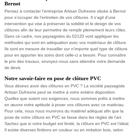
Bernot
Pensez à contacter l’entreprise Artisan Dufresne située à Bernot
pour s’occuper de l’entretien de vos clôtures. Il s’agit d’une
intervention qui vise à préserver la solidité et le design de vos
clôtures afin de leur permettre de remplir pleinement leurs rôles.
Dans ce cadre, nos paysagistes du 02120 vont appliquer les
méthodes qui sont en adéquation avec vos matériaux de clôture.
Ils sont en mesure de travailler sur n’importe quel type de clôture
pour en apporter les soins dont celle-ci a besoin. Pour connaître
le prix des travaux, envoyez-nous sans attendre votre demande
de devis.
Notre savoir-faire en pose de clôture PVC
Vous désirez avoir des clôtures en PVC ? La société paysagiste
Artisan Dufresne peut se mettre à votre entière disposition.
Quelles que soient vos exigences, nous sommes prêts à mettre
en œuvre notre aptitude à poser vos clôtures avec ce matériau.
Pour cela, nous nous munirons du matériel adéquat afin que la
pose de votre clôture en PVC se fasse dans les règles de l’art.
Sachez que si votre budget est limité, la clôture en PVC est l’idéal.
Il existe diverses finitions en couleur ou en imitation bois, selon