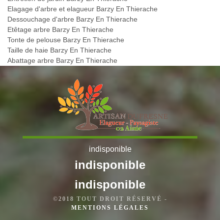
Elagage d'arbre et elagueur Barzy En Thierache
Dessouchage d'arbre Barzy En Thierache
Etêtage arbre Barzy En Thierache
Tonte de pelouse Barzy En Thierache
Taille de haie Barzy En Thierache
Abattage arbre Barzy En Thierache
indisponible
indisponible
indisponible
©2018 TOUT DROIT RÉSERVÉ -
MENTIONS LÉGALES