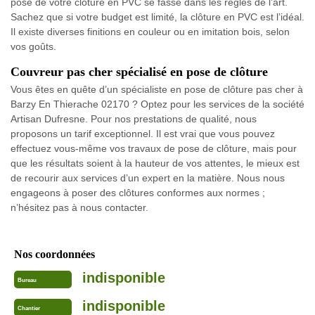
pose de votre clôture en PVC se fasse dans les règles de l’art.
Sachez que si votre budget est limité, la clôture en PVC est l’idéal.
Il existe diverses finitions en couleur ou en imitation bois, selon
vos goûts.
Couvreur pas cher spécialisé en pose de clôture
Vous êtes en quête d’un spécialiste en pose de clôture pas cher à
Barzy En Thierache 02170 ? Optez pour les services de la société
Artisan Dufresne. Pour nos prestations de qualité, nous
proposons un tarif exceptionnel. Il est vrai que vous pouvez
effectuez vous-même vos travaux de pose de clôture, mais pour
que les résultats soient à la hauteur de vos attentes, le mieux est
de recourir aux services d’un expert en la matière. Nous nous
engageons à poser des clôtures conformes aux normes ;
n’hésitez pas à nous contacter.
Nos coordonnées
indisponible
Bureau
indisponible
Chantier