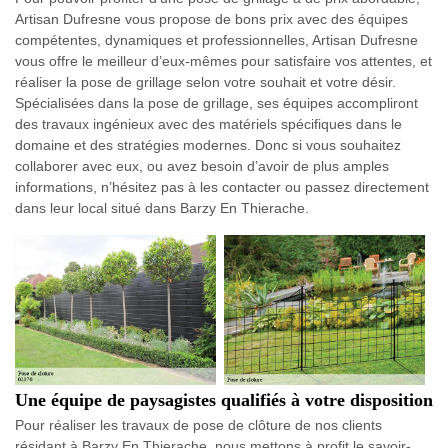
Artisan Dufresne vous propose de bons prix avec des équipes
compétentes, dynamiques et professionnelles, Artisan Dufresne
vous offre le meilleur d’eux-mêmes pour satisfaire vos attentes, et
réaliser la pose de grillage selon votre souhait et votre désir.
Spécialisées dans la pose de grillage, ses équipes accompliront
des travaux ingénieux avec des matériels spécifiques dans le
domaine et des stratégies modernes. Donc si vous souhaitez
collaborer avec eux, ou avez besoin d’avoir de plus amples
informations, n’hésitez pas à les contacter ou passez directement
dans leur local situé dans Barzy En Thierache.
Une équipe de paysagistes qualifiés à votre disposition
Pour réaliser les travaux de pose de clôture de nos clients
résidant à Barzy En Thierache, nous mettons à profit le savoir-