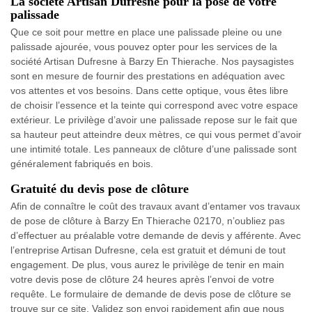
La société Artisan Dufresne pour la pose de votre
palissade
Que ce soit pour mettre en place une palissade pleine ou une
palissade ajourée, vous pouvez opter pour les services de la
société Artisan Dufresne à Barzy En Thierache. Nos paysagistes
sont en mesure de fournir des prestations en adéquation avec
vos attentes et vos besoins. Dans cette optique, vous êtes libre
de choisir l’essence et la teinte qui correspond avec votre espace
extérieur. Le privilège d’avoir une palissade repose sur le fait que
sa hauteur peut atteindre deux mètres, ce qui vous permet d’avoir
une intimité totale. Les panneaux de clôture d’une palissade sont
généralement fabriqués en bois.
Gratuité du devis pose de clôture
Afin de connaître le coût des travaux avant d’entamer vos travaux
de pose de clôture à Barzy En Thierache 02170, n’oubliez pas
d’effectuer au préalable votre demande de devis y afférente. Avec
l’entreprise Artisan Dufresne, cela est gratuit et démuni de tout
engagement. De plus, vous aurez le privilège de tenir en main
votre devis pose de clôture 24 heures après l’envoi de votre
requête. Le formulaire de demande de devis pose de clôture se
trouve sur ce site. Validez son envoi rapidement afin que nous