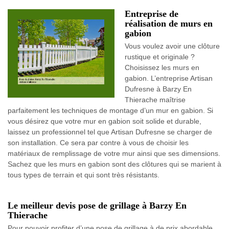
Entreprise de
réalisation de murs en
gabion
Vous voulez avoir une clôture
rustique et originale ?
Choisissez les murs en
gabion. L’entreprise Artisan
Dufresne à Barzy En
Thierache maîtrise
parfaitement les techniques de montage d’un mur en gabion. Si
vous désirez que votre mur en gabion soit solide et durable,
laissez un professionnel tel que Artisan Dufresne se charger de
son installation. Ce sera par contre à vous de choisir les
matériaux de remplissage de votre mur ainsi que ses dimensions.
Sachez que les murs en gabion sont des clôtures qui se marient à
tous types de terrain et qui sont très résistants.
Le meilleur devis pose de grillage à Barzy En
Thierache
Pour pouvoir profiter d’une pose de grillage à de prix abordable,