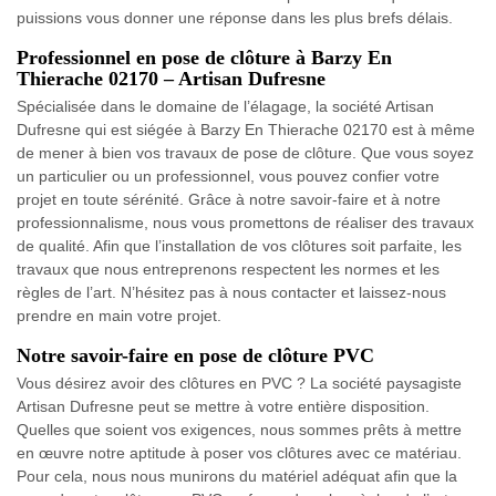
puissions vous donner une réponse dans les plus brefs délais.
Professionnel en pose de clôture à Barzy En
Thierache 02170 – Artisan Dufresne
Spécialisée dans le domaine de l’élagage, la société Artisan
Dufresne qui est siégée à Barzy En Thierache 02170 est à même
de mener à bien vos travaux de pose de clôture. Que vous soyez
un particulier ou un professionnel, vous pouvez confier votre
projet en toute sérénité. Grâce à notre savoir-faire et à notre
professionnalisme, nous vous promettons de réaliser des travaux
de qualité. Afin que l’installation de vos clôtures soit parfaite, les
travaux que nous entreprenons respectent les normes et les
règles de l’art. N’hésitez pas à nous contacter et laissez-nous
prendre en main votre projet.
Notre savoir-faire en pose de clôture PVC
Vous désirez avoir des clôtures en PVC ? La société paysagiste
Artisan Dufresne peut se mettre à votre entière disposition.
Quelles que soient vos exigences, nous sommes prêts à mettre
en œuvre notre aptitude à poser vos clôtures avec ce matériau.
Pour cela, nous nous munirons du matériel adéquat afin que la