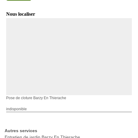
Nous localiser
Pose de cloture Barzy En Thierache
indisponible
Autres services
Entretien de jardin Barzy En Thierache