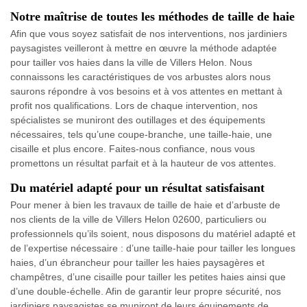
Notre maîtrise de toutes les méthodes de taille de haie
Afin que vous soyez satisfait de nos interventions, nos jardiniers
paysagistes veilleront à mettre en œuvre la méthode adaptée
pour tailler vos haies dans la ville de Villers Helon. Nous
connaissons les caractéristiques de vos arbustes alors nous
saurons répondre à vos besoins et à vos attentes en mettant à
profit nos qualifications. Lors de chaque intervention, nos
spécialistes se muniront des outillages et des équipements
nécessaires, tels qu’une coupe-branche, une taille-haie, une
cisaille et plus encore. Faites-nous confiance, nous vous
promettons un résultat parfait et à la hauteur de vos attentes.
Du matériel adapté pour un résultat satisfaisant
Pour mener à bien les travaux de taille de haie et d’arbuste de
nos clients de la ville de Villers Helon 02600, particuliers ou
professionnels qu’ils soient, nous disposons du matériel adapté et
de l’expertise nécessaire : d’une taille-haie pour tailler les longues
haies, d’un ébrancheur pour tailler les haies paysagères et
champêtres, d’une cisaille pour tailler les petites haies ainsi que
d’une double-échelle. Afin de garantir leur propre sécurité, nos
jardiniers paysagistes se muniront de leurs équipements de