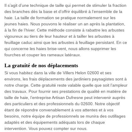
Il s’agit d’une technique de taille qui permet de stimuler la fraction
des branches dès la base et d’offrir équilibré à l’ensemble de la
haie. La taille de formation se pratique normalement sur les
jeunes haies. Nous pouvons le réaliser un an après la plantation,
à la fin de l’hiver. Cette méthode consiste à rabattre les arbustes
vigoureux au tiers de leur hauteur et à tailler les arbustes à
feuillage caduc ainsi que les arbustes à feuillage persistant. En ce
qui concerne les haies brise-vent, nous allons supprimer les
fourches et couper les rameaux latéraux.
La gratuité de nos déplacements
Si vous habitez dans la ville de Villers Helon 02600 et ses
environs, les frais déplacements des jardiniers paysagistes sont à
notre charge. Cette gratuité reste valable quelle que soit l’ampleur
des travaux. Pour fournir ses prestations de qualité en matière de
taille de haie, l’entreprise Artisan Dufresne peut intervenir auprès
des particuliers et des professionnels du 02600. Notre objectif
étant de répondre convenablement à vos attentes et à vos
besoins, notre équipe de professionnels se munira des outillages
adaptés et des équipements adéquats lors de chaque
intervention. Vous pouvez compter sur nous.