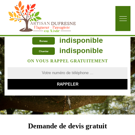
indisponible
Bureau
indisponible
Chantier
ON VOUS RAPPEL GRATUITEMENT
Demande de devis gratuit