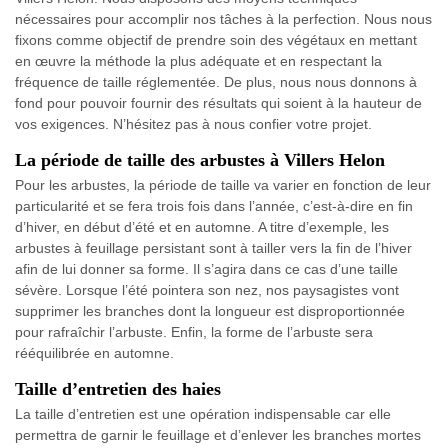
nécessaires pour accomplir nos tâches à la perfection. Nous nous
fixons comme objectif de prendre soin des végétaux en mettant
en œuvre la méthode la plus adéquate et en respectant la
fréquence de taille réglementée. De plus, nous nous donnons à
fond pour pouvoir fournir des résultats qui soient à la hauteur de
vos exigences. N’hésitez pas à nous confier votre projet.
La période de taille des arbustes à Villers Helon
Pour les arbustes, la période de taille va varier en fonction de leur
particularité et se fera trois fois dans l’année, c’est-à-dire en fin
d’hiver, en début d’été et en automne. A titre d’exemple, les
arbustes à feuillage persistant sont à tailler vers la fin de l’hiver
afin de lui donner sa forme. Il s’agira dans ce cas d’une taille
sévère. Lorsque l’été pointera son nez, nos paysagistes vont
supprimer les branches dont la longueur est disproportionnée
pour rafraîchir l’arbuste. Enfin, la forme de l’arbuste sera
rééquilibrée en automne.
Taille d’entretien des haies
La taille d’entretien est une opération indispensable car elle
permettra de garnir le feuillage et d’enlever les branches mortes