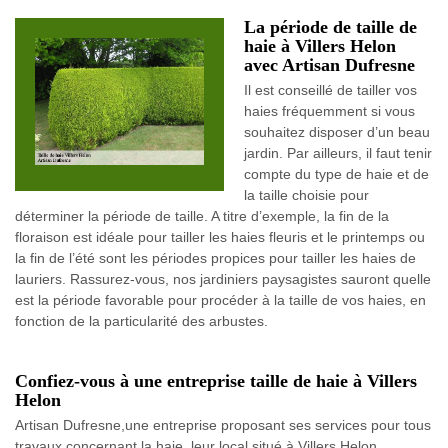
La période de taille de
haie à Villers Helon
avec Artisan Dufresne
Il est conseillé de tailler vos
haies fréquemment si vous
souhaitez disposer d’un beau
jardin. Par ailleurs, il faut tenir
compte du type de haie et de
la taille choisie pour
déterminer la période de taille. A titre d’exemple, la fin de la
floraison est idéale pour tailler les haies fleuris et le printemps ou
la fin de l’été sont les périodes propices pour tailler les haies de
lauriers. Rassurez-vous, nos jardiniers paysagistes sauront quelle
est la période favorable pour procéder à la taille de vos haies, en
fonction de la particularité des arbustes.
Confiez-vous à une entreprise taille de haie à Villers
Helon
Artisan Dufresne,une entreprise proposant ses services pour tous
travaux concernant la haie, leur local situé à Villers Helon