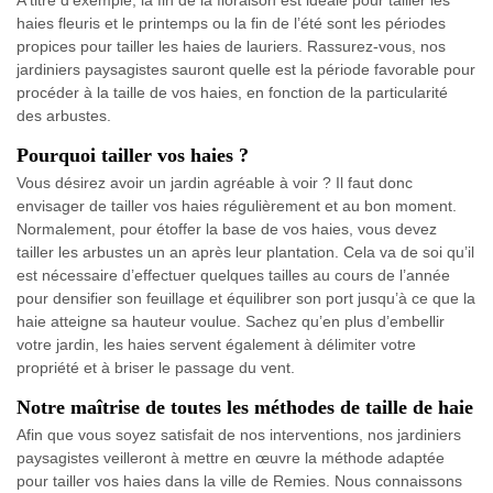
A titre d’exemple, la fin de la floraison est idéale pour tailler les
haies fleuris et le printemps ou la fin de l’été sont les périodes
propices pour tailler les haies de lauriers. Rassurez-vous, nos
jardiniers paysagistes sauront quelle est la période favorable pour
procéder à la taille de vos haies, en fonction de la particularité
des arbustes.
Pourquoi tailler vos haies ?
Vous désirez avoir un jardin agréable à voir ? Il faut donc
envisager de tailler vos haies régulièrement et au bon moment.
Normalement, pour étoffer la base de vos haies, vous devez
tailler les arbustes un an après leur plantation. Cela va de soi qu’il
est nécessaire d’effectuer quelques tailles au cours de l’année
pour densifier son feuillage et équilibrer son port jusqu’à ce que la
haie atteigne sa hauteur voulue. Sachez qu’en plus d’embellir
votre jardin, les haies servent également à délimiter votre
propriété et à briser le passage du vent.
Notre maîtrise de toutes les méthodes de taille de haie
Afin que vous soyez satisfait de nos interventions, nos jardiniers
paysagistes veilleront à mettre en œuvre la méthode adaptée
pour tailler vos haies dans la ville de Remies. Nous connaissons