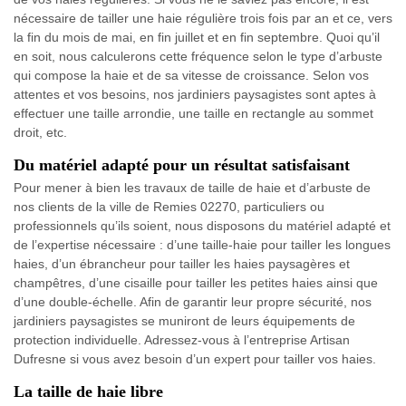
nécessaire de tailler une haie régulière trois fois par an et ce, vers
la fin du mois de mai, en fin juillet et en fin septembre. Quoi qu’il
en soit, nous calculerons cette fréquence selon le type d’arbuste
qui compose la haie et de sa vitesse de croissance. Selon vos
attentes et vos besoins, nos jardiniers paysagistes sont aptes à
effectuer une taille arrondie, une taille en rectangle au sommet
droit, etc.
Du matériel adapté pour un résultat satisfaisant
Pour mener à bien les travaux de taille de haie et d’arbuste de
nos clients de la ville de Remies 02270, particuliers ou
professionnels qu’ils soient, nous disposons du matériel adapté et
de l’expertise nécessaire : d’une taille-haie pour tailler les longues
haies, d’un ébrancheur pour tailler les haies paysagères et
champêtres, d’une cisaille pour tailler les petites haies ainsi que
d’une double-échelle. Afin de garantir leur propre sécurité, nos
jardiniers paysagistes se muniront de leurs équipements de
protection individuelle. Adressez-vous à l’entreprise Artisan
Dufresne si vous avez besoin d’un expert pour tailler vos haies.
La taille de haie libre