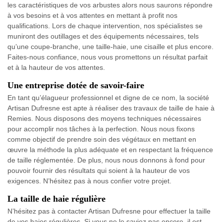
les caractéristiques de vos arbustes alors nous saurons répondre
à vos besoins et à vos attentes en mettant à profit nos
qualifications. Lors de chaque intervention, nos spécialistes se
muniront des outillages et des équipements nécessaires, tels
qu’une coupe-branche, une taille-haie, une cisaille et plus encore.
Faites-nous confiance, nous vous promettons un résultat parfait
et à la hauteur de vos attentes.
Une entreprise dotée de savoir-faire
En tant qu’élagueur professionnel et digne de ce nom, la société
Artisan Dufresne est apte à réaliser des travaux de taille de haie à
Remies. Nous disposons des moyens techniques nécessaires
pour accomplir nos tâches à la perfection. Nous nous fixons
comme objectif de prendre soin des végétaux en mettant en
œuvre la méthode la plus adéquate et en respectant la fréquence
de taille réglementée. De plus, nous nous donnons à fond pour
pouvoir fournir des résultats qui soient à la hauteur de vos
exigences. N’hésitez pas à nous confier votre projet.
La taille de haie régulière
N’hésitez pas à contacter Artisan Dufresne pour effectuer la taille
de vos haies régulières. Si vous ne le saviez pas encore, il est