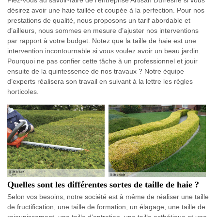
Fiez-vous au savoir-faire de l’entreprise Artisan Dufresne si vous
désirez avoir une haie taillée et coupée à la perfection. Pour nos
prestations de qualité, nous proposons un tarif abordable et
d’ailleurs, nous sommes en mesure d’ajuster nos interventions
par rapport à votre budget. Notez que la taille de haie est une
intervention incontournable si vous voulez avoir un beau jardin.
Pourquoi ne pas confier cette tâche à un professionnel et jouir
ensuite de la quintessence de nos travaux ? Notre équipe
d’experts réalisera son travail en suivant à la lettre les règles
horticoles.
Quelles sont les différentes sortes de taille de haie ?
Selon vos besoins, notre société est à même de réaliser une taille
de fructification, une taille de formation, un élagage, une taille de