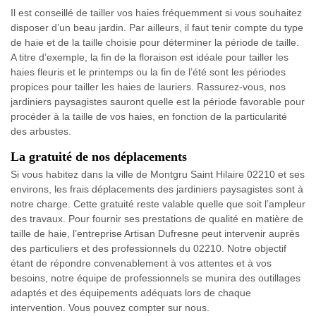
Il est conseillé de tailler vos haies fréquemment si vous souhaitez
disposer d’un beau jardin. Par ailleurs, il faut tenir compte du type
de haie et de la taille choisie pour déterminer la période de taille.
A titre d’exemple, la fin de la floraison est idéale pour tailler les
haies fleuris et le printemps ou la fin de l’été sont les périodes
propices pour tailler les haies de lauriers. Rassurez-vous, nos
jardiniers paysagistes sauront quelle est la période favorable pour
procéder à la taille de vos haies, en fonction de la particularité
des arbustes.
La gratuité de nos déplacements
Si vous habitez dans la ville de Montgru Saint Hilaire 02210 et ses
environs, les frais déplacements des jardiniers paysagistes sont à
notre charge. Cette gratuité reste valable quelle que soit l’ampleur
des travaux. Pour fournir ses prestations de qualité en matière de
taille de haie, l’entreprise Artisan Dufresne peut intervenir auprès
des particuliers et des professionnels du 02210. Notre objectif
étant de répondre convenablement à vos attentes et à vos
besoins, notre équipe de professionnels se munira des outillages
adaptés et des équipements adéquats lors de chaque
intervention. Vous pouvez compter sur nous.