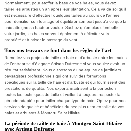
Normalement, pour étoffer la base de vos haies, vous devez
tailler les arbustes un an après leur plantation. Cela va de soi qu’il
est nécessaire d’effectuer quelques tailles au cours de l’année
pour densifier son feuillage et équilibrer son port jusqu’à ce que la
haie atteigne sa hauteur voulue. Sachez qu’en plus d’embellir
votre jardin, les haies servent également à délimiter votre
propriété et à briser le passage du vent.
Tous nos travaux se font dans les règles de l’art
Remettez vos projets de taille de haie et d’arbuste entre les mains
de l’entreprise d’élagage Artisan Dufresne si vous voulez avoir un
résultat satisfaisant. Nous disposons d’une équipe de jardiniers
paysagistes professionnels qui ont suivi des formations
spécifiques sur la taille de haie et d’arbuste et qui fournissent des
prestations de qualité. Nos experts maîtrisent à la perfection
toutes les techniques de taille et veillent à toujours respecter la
période adaptée pour tailler chaque type de haie. Optez pour nos
services de qualité et bénéficiez du nec plus ultra en taille de vos
haies et arbustes à Montgru Saint Hilaire.
La période de taille de haie à Montgru Saint Hilaire
avec Artisan Dufresne