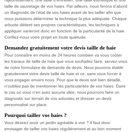
rajeunissement, une taille d’entretien, une taille esthétique et une
taille de sauvetage de vos haies. Par ailleurs, nous ferons d’abord
un diagnostic de l’état de vos haies avant de les tailler afin que
nous puissions déterminer la technique la plus adéquate. Chaque
arbuste détient ses propres caractéristiques, les techniques à
appliquer varieront donc en fonction de la particularité de la haie.
Confiez-nous votre projet en toute quiétude.
Demandez gratuitement votre devis taille de haie
Pour connaître en moins de 24 heures combien va vous coûter
les travaux de taille de haie que vous souhaitez faire, servez-vous
de notre formulaire de demande de devis. Nous pouvons établir
gratuitement votre devis taille de haie et ce, sans vous forcer à
vous engager envers nous. Pour que le devis soit bien détaillé,
n’oubliez pas de mentionner les particularités de vos haies. Dans
le cas où vous n’en avez aucune idée, nous pourrons faire un
diagnostic sur terrain de vos arbustes et dresser un devis
personnalisé sur place.
Pourquoi tailler vos haies ?
Vous désirez avoir un jardin agréable à voir ? Il faut donc
envisager de tailler vos haies régulièrement et au bon moment.