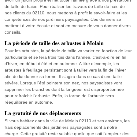
avoir un jardin propre et net toute l’année grâce à nos prestations
de taille de haies. Pour réaliser les travaux de taille de haie de
nos clients du 02110, nous mettons à profit le savoir-faire et les
compétences de nos jardiniers paysagistes. Ces derniers se
mettront à votre écoute et sont en mesure de vous donner divers
conseils.
La période de taille des arbustes à Molain
Pour les arbustes, la période de taille va varier en fonction de leur
particularité et se fera trois fois dans l’année, c’est-à-dire en fin
d’hiver, en début d’été et en automne. A titre d’exemple, les
arbustes à feuillage persistant sont à tailler vers la fin de l’hiver
afin de lui donner sa forme. Il s’agira dans ce cas d’une taille
sévère. Lorsque l’été pointera son nez, nos paysagistes vont
supprimer les branches dont la longueur est disproportionnée
pour rafraîchir l’arbuste. Enfin, la forme de l’arbuste sera
rééquilibrée en automne.
La gratuité de nos déplacements
Si vous habitez dans la ville de Molain 02110 et ses environs, les
frais déplacements des jardiniers paysagistes sont à notre
charge. Cette gratuité reste valable quelle que soit l’ampleur des