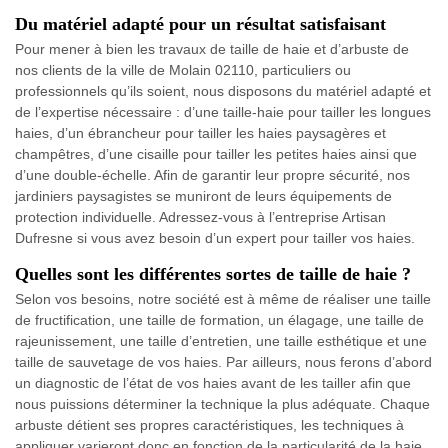
Du matériel adapté pour un résultat satisfaisant
Pour mener à bien les travaux de taille de haie et d’arbuste de
nos clients de la ville de Molain 02110, particuliers ou
professionnels qu’ils soient, nous disposons du matériel adapté et
de l’expertise nécessaire : d’une taille-haie pour tailler les longues
haies, d’un ébrancheur pour tailler les haies paysagères et
champêtres, d’une cisaille pour tailler les petites haies ainsi que
d’une double-échelle. Afin de garantir leur propre sécurité, nos
jardiniers paysagistes se muniront de leurs équipements de
protection individuelle. Adressez-vous à l’entreprise Artisan
Dufresne si vous avez besoin d’un expert pour tailler vos haies.
Quelles sont les différentes sortes de taille de haie ?
Selon vos besoins, notre société est à même de réaliser une taille
de fructification, une taille de formation, un élagage, une taille de
rajeunissement, une taille d’entretien, une taille esthétique et une
taille de sauvetage de vos haies. Par ailleurs, nous ferons d’abord
un diagnostic de l’état de vos haies avant de les tailler afin que
nous puissions déterminer la technique la plus adéquate. Chaque
arbuste détient ses propres caractéristiques, les techniques à
appliquer varieront donc en fonction de la particularité de la haie.