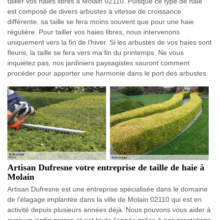
tailler vos haies libres à Molain 02110. Puisque ce type de haie
est composé de divers arbustes à vitesse de croissance
différente, sa taille se fera moins souvent que pour une haie
régulière. Pour tailler vos haies libres, nous intervenons
uniquement vers la fin de l’hiver. Si les arbustes de vos haies sont
fleuris, la taille se fera vers ma fin du printemps. Ne vous
inquiétez pas, nos jardiniers paysagistes sauront comment
procéder pour apporter une harmonie dans le port des arbustes.
Artisan Dufresne votre entreprise de taille de haie à
Molain
Artisan Dufresne est une entreprise spécialisée dans le domaine
de l’élagage implantée dans la ville de Molain 02110 qui est en
activité depuis plusieurs années déjà. Nous pouvons vous aider à