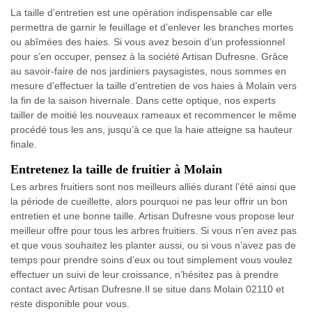
La taille d’entretien est une opération indispensable car elle
permettra de garnir le feuillage et d’enlever les branches mortes
ou abîmées des haies. Si vous avez besoin d’un professionnel
pour s’en occuper, pensez à la société Artisan Dufresne. Grâce
au savoir-faire de nos jardiniers paysagistes, nous sommes en
mesure d’effectuer la taille d’entretien de vos haies à Molain vers
la fin de la saison hivernale. Dans cette optique, nos experts
tailler de moitié les nouveaux rameaux et recommencer le même
procédé tous les ans, jusqu’à ce que la haie atteigne sa hauteur
finale.
Entretenez la taille de fruitier à Molain
Les arbres fruitiers sont nos meilleurs alliés durant l’été ainsi que
la période de cueillette, alors pourquoi ne pas leur offrir un bon
entretien et une bonne taille. Artisan Dufresne vous propose leur
meilleur offre pour tous les arbres fruitiers. Si vous n’en avez pas
et que vous souhaitez les planter aussi, ou si vous n’avez pas de
temps pour prendre soins d’eux ou tout simplement vous voulez
effectuer un suivi de leur croissance, n’hésitez pas à prendre
contact avec Artisan Dufresne.Il se situe dans Molain 02110 et
reste disponible pour vous.