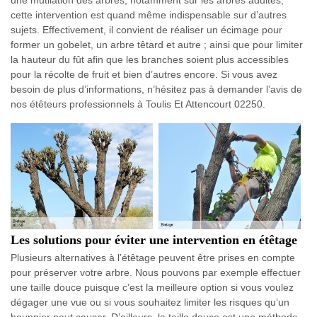
une mutilation des arbres, notamment sur les arbres adultes,
cette intervention est quand même indispensable sur d’autres
sujets. Effectivement, il convient de réaliser un écimage pour
former un gobelet, un arbre têtard et autre ; ainsi que pour limiter
la hauteur du fût afin que les branches soient plus accessibles
pour la récolte de fruit et bien d’autres encore. Si vous avez
besoin de plus d’informations, n’hésitez pas à demander l’avis de
nos étêteurs professionnels à Toulis Et Attencourt 02250.
Les solutions pour éviter une intervention en étêtage
Plusieurs alternatives à l’étêtage peuvent être prises en compte
pour préserver votre arbre. Nous pouvons par exemple effectuer
une taille douce puisque c’est la meilleure option si vous voulez
dégager une vue ou si vous souhaitez limiter les risques qu’un