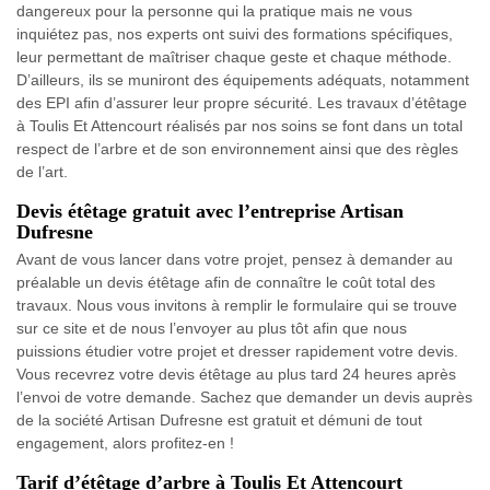
dangereux pour la personne qui la pratique mais ne vous
inquiétez pas, nos experts ont suivi des formations spécifiques,
leur permettant de maîtriser chaque geste et chaque méthode.
D’ailleurs, ils se muniront des équipements adéquats, notamment
des EPI afin d’assurer leur propre sécurité. Les travaux d’étêtage
à Toulis Et Attencourt réalisés par nos soins se font dans un total
respect de l’arbre et de son environnement ainsi que des règles
de l’art.
Devis étêtage gratuit avec l’entreprise Artisan
Dufresne
Avant de vous lancer dans votre projet, pensez à demander au
préalable un devis étêtage afin de connaître le coût total des
travaux. Nous vous invitons à remplir le formulaire qui se trouve
sur ce site et de nous l’envoyer au plus tôt afin que nous
puissions étudier votre projet et dresser rapidement votre devis.
Vous recevrez votre devis étêtage au plus tard 24 heures après
l’envoi de votre demande. Sachez que demander un devis auprès
de la société Artisan Dufresne est gratuit et démuni de tout
engagement, alors profitez-en !
Tarif d’étêtage d’arbre à Toulis Et Attencourt