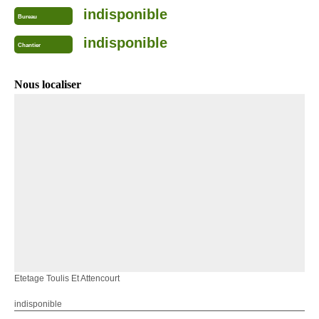
indisponible
Bureau
indisponible
Chantier
Nous localiser
Etetage Toulis Et Attencourt
indisponible