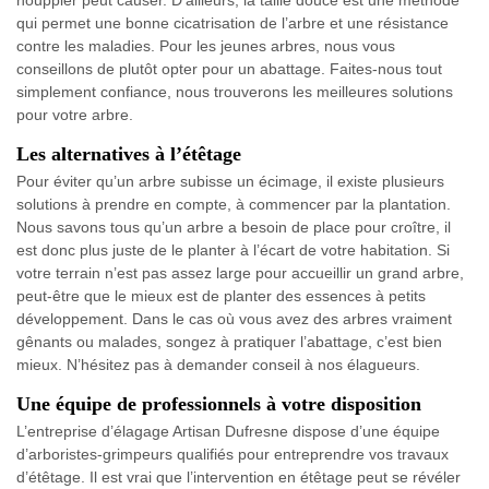
houppier peut causer. D’ailleurs, la taille douce est une méthode
qui permet une bonne cicatrisation de l’arbre et une résistance
contre les maladies. Pour les jeunes arbres, nous vous
conseillons de plutôt opter pour un abattage. Faites-nous tout
simplement confiance, nous trouverons les meilleures solutions
pour votre arbre.
Les alternatives à l’étêtage
Pour éviter qu’un arbre subisse un écimage, il existe plusieurs
solutions à prendre en compte, à commencer par la plantation.
Nous savons tous qu’un arbre a besoin de place pour croître, il
est donc plus juste de le planter à l’écart de votre habitation. Si
votre terrain n’est pas assez large pour accueillir un grand arbre,
peut-être que le mieux est de planter des essences à petits
développement. Dans le cas où vous avez des arbres vraiment
gênants ou malades, songez à pratiquer l’abattage, c’est bien
mieux. N’hésitez pas à demander conseil à nos élagueurs.
Une équipe de professionnels à votre disposition
L’entreprise d’élagage Artisan Dufresne dispose d’une équipe
d’arboristes-grimpeurs qualifiés pour entreprendre vos travaux
d’étêtage. Il est vrai que l’intervention en étêtage peut se révéler