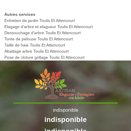
Autres services
Entretien de jardin Toulis Et Attencourt
Elagage d'arbre et elagueur Toulis Et Attencourt
Dessouchage d'arbre Toulis Et Attencourt
Tonte de pelouse Toulis Et Attencourt
Taille de haie Toulis Et Attencourt
Abattage arbre Toulis Et Attencourt
Pose de cloture grillage Toulis Et Attencourt
indisponible
indisponible