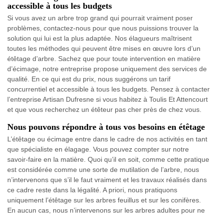
accessible à tous les budgets
Si vous avez un arbre trop grand qui pourrait vraiment poser
problèmes, contactez-nous pour que nous puissions trouver la
solution qui lui est la plus adaptée. Nos élagueurs maîtrisent
toutes les méthodes qui peuvent être mises en œuvre lors d’un
étêtage d’arbre. Sachez que pour toute intervention en matière
d’écimage, notre entreprise propose uniquement des services de
qualité. En ce qui est du prix, nous suggérons un tarif
concurrentiel et accessible à tous les budgets. Pensez à contacter
l’entreprise Artisan Dufresne si vous habitez à Toulis Et Attencourt
et que vous recherchez un étêteur pas cher près de chez vous.
Nous pouvons répondre à tous vos besoins en étêtage
L’étêtage ou écimage entre dans le cadre de nos activités en tant
que spécialiste en élagage. Vous pouvez compter sur notre
savoir-faire en la matière. Quoi qu’il en soit, comme cette pratique
est considérée comme une sorte de mutilation de l’arbre, nous
n’intervenons que s’il le faut vraiment et les travaux réalisés dans
ce cadre reste dans la légalité. A priori, nous pratiquons
uniquement l’étêtage sur les arbres feuillus et sur les conifères.
En aucun cas, nous n’intervenons sur les arbres adultes pour ne