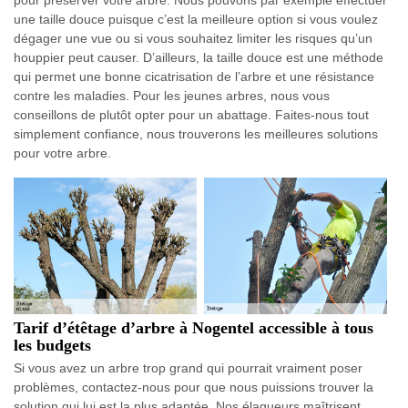
pour préserver votre arbre. Nous pouvons par exemple effectuer
une taille douce puisque c’est la meilleure option si vous voulez
dégager une vue ou si vous souhaitez limiter les risques qu’un
houppier peut causer. D’ailleurs, la taille douce est une méthode
qui permet une bonne cicatrisation de l’arbre et une résistance
contre les maladies. Pour les jeunes arbres, nous vous
conseillons de plutôt opter pour un abattage. Faites-nous tout
simplement confiance, nous trouverons les meilleures solutions
pour votre arbre.
Tarif d’étêtage d’arbre à Nogentel accessible à tous
les budgets
Si vous avez un arbre trop grand qui pourrait vraiment poser
problèmes, contactez-nous pour que nous puissions trouver la
solution qui lui est la plus adaptée. Nos élagueurs maîtrisent