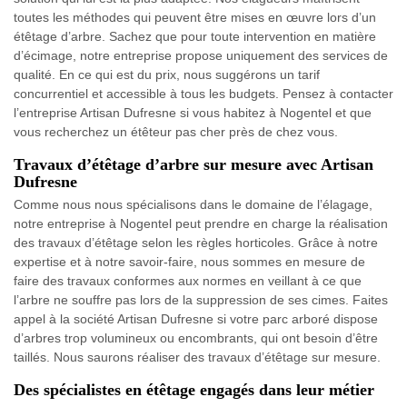
toutes les méthodes qui peuvent être mises en œuvre lors d’un
étêtage d’arbre. Sachez que pour toute intervention en matière
d’écimage, notre entreprise propose uniquement des services de
qualité. En ce qui est du prix, nous suggérons un tarif
concurrentiel et accessible à tous les budgets. Pensez à contacter
l’entreprise Artisan Dufresne si vous habitez à Nogentel et que
vous recherchez un étêteur pas cher près de chez vous.
Travaux d’étêtage d’arbre sur mesure avec Artisan
Dufresne
Comme nous nous spécialisons dans le domaine de l’élagage,
notre entreprise à Nogentel peut prendre en charge la réalisation
des travaux d’étêtage selon les règles horticoles. Grâce à notre
expertise et à notre savoir-faire, nous sommes en mesure de
faire des travaux conformes aux normes en veillant à ce que
l’arbre ne souffre pas lors de la suppression de ses cimes. Faites
appel à la société Artisan Dufresne si votre parc arboré dispose
d’arbres trop volumineux ou encombrants, qui ont besoin d’être
taillés. Nous saurons réaliser des travaux d’étêtage sur mesure.
Des spécialistes en étêtage engagés dans leur métier