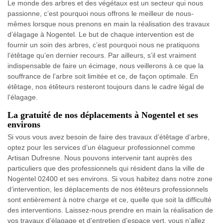
Le monde des arbres et des végétaux est un secteur qui nous
passionne, c’est pourquoi nous offrons le meilleur de nous-
mêmes lorsque nous prenons en main la réalisation des travaux
d’élagage à Nogentel. Le but de chaque intervention est de
fournir un soin des arbres, c’est pourquoi nous ne pratiquons
l’étêtage qu’en dernier recours. Par ailleurs, s’il est vraiment
indispensable de faire un écimage, nous veillerons à ce que la
souffrance de l’arbre soit limitée et ce, de façon optimale. En
étêtage, nos étêteurs resteront toujours dans le cadre légal de
l’élagage.
La gratuité de nos déplacements à Nogentel et ses
environs
Si vous vous avez besoin de faire des travaux d’étêtage d’arbre,
optez pour les services d’un élagueur professionnel comme
Artisan Dufresne. Nous pouvons intervenir tant auprès des
particuliers que des professionnels qui résident dans la ville de
Nogentel 02400 et ses environs. Si vous habitez dans notre zone
d’intervention, les déplacements de nos étêteurs professionnels
sont entièrement à notre charge et ce, quelle que soit la difficulté
des interventions. Laissez-nous prendre en main la réalisation de
vos travaux d’élagage et d’entretien d’espace vert, vous n’allez