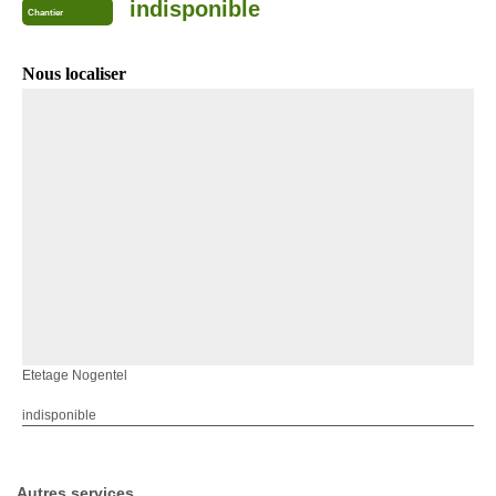
indisponible
Chantier
Nous localiser
Etetage Nogentel
indisponible
Autres services