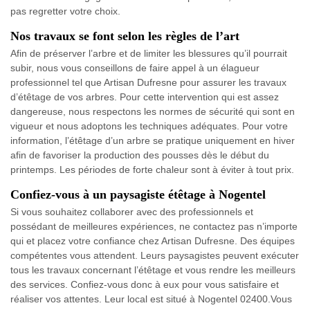
pas regretter votre choix.
Nos travaux se font selon les règles de l’art
Afin de préserver l’arbre et de limiter les blessures qu’il pourrait
subir, nous vous conseillons de faire appel à un élagueur
professionnel tel que Artisan Dufresne pour assurer les travaux
d’étêtage de vos arbres. Pour cette intervention qui est assez
dangereuse, nous respectons les normes de sécurité qui sont en
vigueur et nous adoptons les techniques adéquates. Pour votre
information, l’étêtage d’un arbre se pratique uniquement en hiver
afin de favoriser la production des pousses dès le début du
printemps. Les périodes de forte chaleur sont à éviter à tout prix.
Confiez-vous à un paysagiste étêtage à Nogentel
Si vous souhaitez collaborer avec des professionnels et
possédant de meilleures expériences, ne contactez pas n’importe
qui et placez votre confiance chez Artisan Dufresne. Des équipes
compétentes vous attendent. Leurs paysagistes peuvent exécuter
tous les travaux concernant l’étêtage et vous rendre les meilleurs
des services. Confiez-vous donc à eux pour vous satisfaire et
réaliser vos attentes. Leur local est situé à Nogentel 02400.Vous