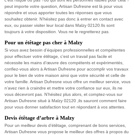
c’est risqué ou pas ?ou qui sont les personnes fiables pour cela ?
peut importe votre question, Artisan Dufresne est là pour vous
répondre et vous apporter toutes les réponses que vous
souhaitez obtenir. N’hésitez pas donc à entrer en contact avec
eux, ou passer visiter leur local dans Malzy 02120.Ils sont
toujours à votre disposition. Vous ne le regretterez pas.
Pour un étêtage pas cher à Malzy
Si vous avez besoin d’équipes professionnelles et compétentes
pour effectuer votre étêtage, c’est un travail pas facile et
nécessite les mains d’œuvre des compétents et expérimentés,
confiez-vous alors à Artisan Dufresne pour accomplir vos travaux
pour le bien de votre maison ainsi que votre sécurité et celle de
votre famille. Artisan Dufresne vous offre un meilleur service, vous
n’avez rien à craindre et mettre votre confiance sur eux, ils ne
vous décevront pas. N’hésitez plus alors, et comptez-vous sur
Artisan Dufresne situé à Malzy 02120 ,ils sauront comment faire
pour vous donner satisfaction tout en répondant à vos attentes.
Devis étêtage d’arbre à Malzy
Pour un meilleur devis d’étêtage, comprenant de bons services,
Artisan Dufresne vous propose le meilleur des offres à propos du