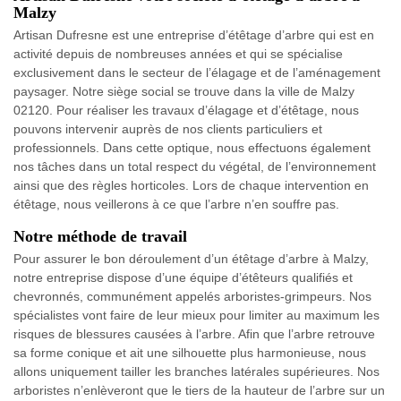
Malzy
Artisan Dufresne est une entreprise d’étêtage d’arbre qui est en
activité depuis de nombreuses années et qui se spécialise
exclusivement dans le secteur de l’élagage et de l’aménagement
paysager. Notre siège social se trouve dans la ville de Malzy
02120. Pour réaliser les travaux d’élagage et d’étêtage, nous
pouvons intervenir auprès de nos clients particuliers et
professionnels. Dans cette optique, nous effectuons également
nos tâches dans un total respect du végétal, de l’environnement
ainsi que des règles horticoles. Lors de chaque intervention en
étêtage, nous veillerons à ce que l’arbre n’en souffre pas.
Notre méthode de travail
Pour assurer le bon déroulement d’un étêtage d’arbre à Malzy,
notre entreprise dispose d’une équipe d’étêteurs qualifiés et
chevronnés, communément appelés arboristes-grimpeurs. Nos
spécialistes vont faire de leur mieux pour limiter au maximum les
risques de blessures causées à l’arbre. Afin que l’arbre retrouve
sa forme conique et ait une silhouette plus harmonieuse, nous
allons uniquement tailler les branches latérales supérieures. Nos
arboristes n’enlèveront que le tiers de la hauteur de l’arbre sur un