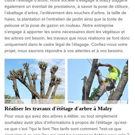
Outre l’étêtage d’arbre, notre société d’élagage à Malzy suggère
également un éventail de prestations, à savoir la pose de clôture,
l’abattage d’arbre, l’enlèvement des souches d’arbre, la taille de
haies, la plantation et l’entretien de jardin ainsi que la tonte de
pelouse et la pose de gazon en rouleau. Notre entreprise
s’engage à apporter les soins nécessaires dont les végétaux et
les arbres ont besoin, les travaux que nous réalisons se font donc
uniquement dans le cadre légal de l’élagage. Confiez-nous votre
projet, nous saurons répondre à vos attentes et à vos besoins.
Réaliser les travaux d'étêtage d'arbre à Malzy
Pour vous qui avez des arbres à étêter, ou tout simplement
souhaitez avoir plus d’informations à propos de l’étêtage :qu’est-
ce que c’est ?qui le font ?les tarifs sont comment ?est-ce que