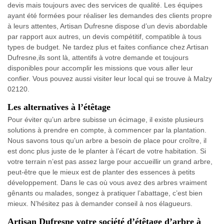
devis mais toujours avec des services de qualité. Les équipes
ayant été formées pour réaliser les demandes des clients propre
à leurs attentes, Artisan Dufresne dispose d’un devis abordable
par rapport aux autres, un devis compétitif, compatible à tous
types de budget. Ne tardez plus et faites confiance chez Artisan
Dufresne,ils sont là, attentifs à votre demande et toujours
disponibles pour accomplir les missions que vous aller leur
confier. Vous pouvez aussi visiter leur local qui se trouve à Malzy
02120.
Les alternatives à l’étêtage
Pour éviter qu’un arbre subisse un écimage, il existe plusieurs
solutions à prendre en compte, à commencer par la plantation.
Nous savons tous qu’un arbre a besoin de place pour croître, il
est donc plus juste de le planter à l’écart de votre habitation. Si
votre terrain n’est pas assez large pour accueillir un grand arbre,
peut-être que le mieux est de planter des essences à petits
développement. Dans le cas où vous avez des arbres vraiment
gênants ou malades, songez à pratiquer l’abattage, c’est bien
mieux. N’hésitez pas à demander conseil à nos élagueurs.
Artisan Dufresne votre société d’étêtage d’arbre à