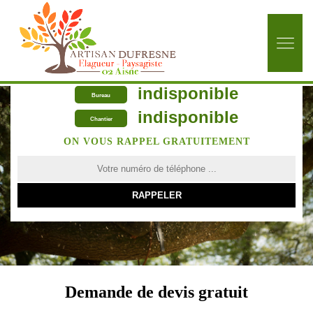
indisponible
Bureau
indisponible
Chantier
ON VOUS RAPPEL GRATUITEMENT
Demande de devis gratuit