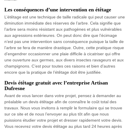
Les conséquences d’une intervention en étêtage
L’étêtage est une technique de taille radicale qui peut causer une
diminution immédiate des réserves de l’arbre. Cela signifie que
l’arbre sera moins résistant aux pathogènes et plus vulnérables
aux agressions extérieures. On peut donc dire que l’écimage
n’est pas une intervention sans conséquence puisque la taille de
l’arbre se fera de manière drastique. Outre, cette pratique risque
d’engendrer occasionner une plaie difficile à cicatriser qui offre
une ouverture aux germes, aux divers insectes ravageurs et aux
champignons. C’est pour toutes ces raisons et bien d’autres
encore que la pratique de l’étêtage doit être justifiée.
Devis étêtage gratuit avec l’entreprise Artisan
Dufresne
Avant de vous lancer dans votre projet, pensez à demander au
préalable un devis étêtage afin de connaître le coût total des
travaux. Nous vous invitons à remplir le formulaire qui se trouve
sur ce site et de nous l’envoyer au plus tôt afin que nous
puissions étudier votre projet et dresser rapidement votre devis.
Vous recevrez votre devis étêtage au plus tard 24 heures après