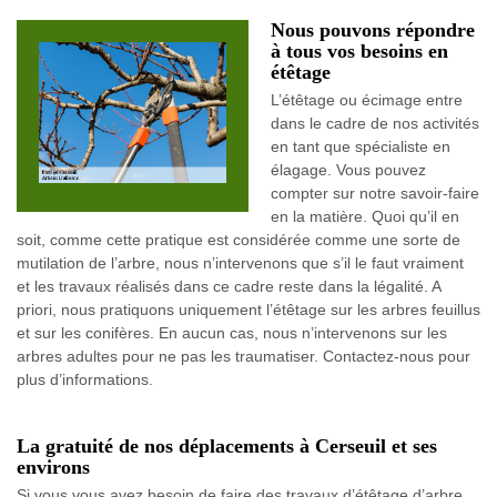
Nous pouvons répondre
à tous vos besoins en
étêtage
L’étêtage ou écimage entre
dans le cadre de nos activités
en tant que spécialiste en
élagage. Vous pouvez
compter sur notre savoir-faire
en la matière. Quoi qu’il en
soit, comme cette pratique est considérée comme une sorte de
mutilation de l’arbre, nous n’intervenons que s’il le faut vraiment
et les travaux réalisés dans ce cadre reste dans la légalité. A
priori, nous pratiquons uniquement l’étêtage sur les arbres feuillus
et sur les conifères. En aucun cas, nous n’intervenons sur les
arbres adultes pour ne pas les traumatiser. Contactez-nous pour
plus d’informations.
La gratuité de nos déplacements à Cerseuil et ses
environs
Si vous vous avez besoin de faire des travaux d’étêtage d’arbre,