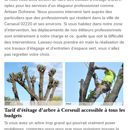
optez pour les services d’un élagueur professionnel comme
Artisan Dufresne. Nous pouvons intervenir tant auprès des
particuliers que des professionnels qui résident dans la ville de
Cerseuil 02220 et ses environs. Si vous habitez dans notre zone
d’intervention, les déplacements de nos étêteurs professionnels
sont entièrement à notre charge et ce, quelle que soit la difficulté
des interventions. Laissez-nous prendre en main la réalisation de
vos travaux d’élagage et d’entretien d’espace vert, vous n’allez
pas regretter votre choix.
Tarif d’étêtage d’arbre à Cerseuil accessible à tous les
budgets
Si vous avez un arbre trop grand qui pourrait vraiment poser
problèmes, contactez-nous pour que nous puissions trouver la