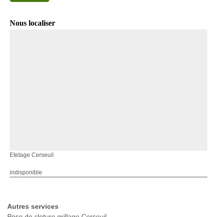
Nous localiser
Etetage Cerseuil
indisponible
Autres services
Pose de cloture grillage Cerseuil