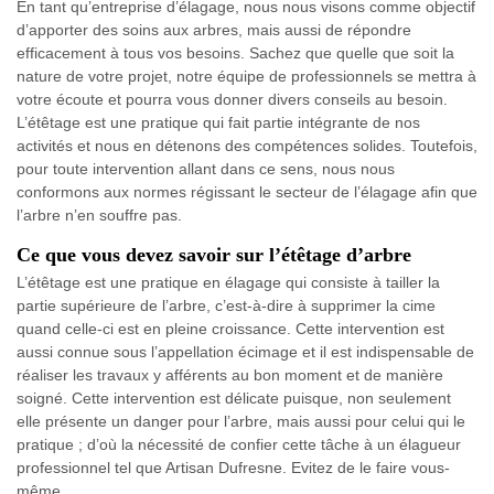
En tant qu’entreprise d’élagage, nous nous visons comme objectif
d’apporter des soins aux arbres, mais aussi de répondre
efficacement à tous vos besoins. Sachez que quelle que soit la
nature de votre projet, notre équipe de professionnels se mettra à
votre écoute et pourra vous donner divers conseils au besoin.
L’étêtage est une pratique qui fait partie intégrante de nos
activités et nous en détenons des compétences solides. Toutefois,
pour toute intervention allant dans ce sens, nous nous
conformons aux normes régissant le secteur de l’élagage afin que
l’arbre n’en souffre pas.
Ce que vous devez savoir sur l’étêtage d’arbre
L’étêtage est une pratique en élagage qui consiste à tailler la
partie supérieure de l’arbre, c’est-à-dire à supprimer la cime
quand celle-ci est en pleine croissance. Cette intervention est
aussi connue sous l’appellation écimage et il est indispensable de
réaliser les travaux y afférents au bon moment et de manière
soigné. Cette intervention est délicate puisque, non seulement
elle présente un danger pour l’arbre, mais aussi pour celui qui le
pratique ; d’où la nécessité de confier cette tâche à un élagueur
professionnel tel que Artisan Dufresne. Evitez de le faire vous-
même.