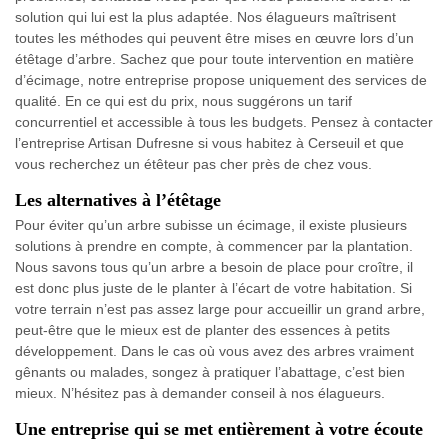
solution qui lui est la plus adaptée. Nos élagueurs maîtrisent
toutes les méthodes qui peuvent être mises en œuvre lors d’un
étêtage d’arbre. Sachez que pour toute intervention en matière
d’écimage, notre entreprise propose uniquement des services de
qualité. En ce qui est du prix, nous suggérons un tarif
concurrentiel et accessible à tous les budgets. Pensez à contacter
l’entreprise Artisan Dufresne si vous habitez à Cerseuil et que
vous recherchez un étêteur pas cher près de chez vous.
Les alternatives à l’étêtage
Pour éviter qu’un arbre subisse un écimage, il existe plusieurs
solutions à prendre en compte, à commencer par la plantation.
Nous savons tous qu’un arbre a besoin de place pour croître, il
est donc plus juste de le planter à l’écart de votre habitation. Si
votre terrain n’est pas assez large pour accueillir un grand arbre,
peut-être que le mieux est de planter des essences à petits
développement. Dans le cas où vous avez des arbres vraiment
gênants ou malades, songez à pratiquer l’abattage, c’est bien
mieux. N’hésitez pas à demander conseil à nos élagueurs.
Une entreprise qui se met entièrement à votre écoute