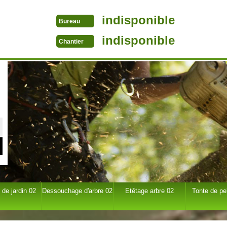
indisponible
Bureau
indisponible
Chantier
 de jardin 02
Dessouchage d'arbre 02
Etêtage arbre 02
Tonte de pe