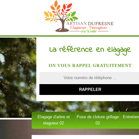
La référence en elagage
ON VOUS RAPPEL GRATUITEMENT
Elagage d'arbre et
Pose de cloture grillage
Entretien
elagueur 02
02