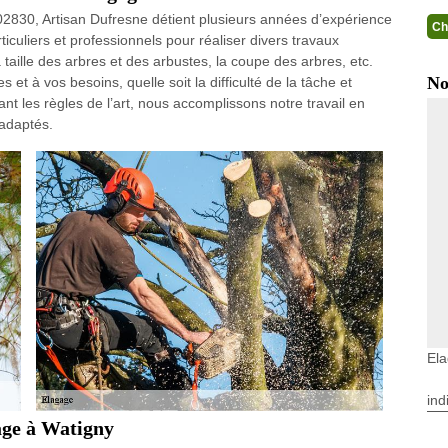
 02830, Artisan Dufresne détient plusieurs années d’expérience
Ch
culiers et professionnels pour réaliser divers travaux
taille des arbres et des arbustes, la coupe des arbres, etc.
No
 à vos besoins, quelle soit la difficulté de la tâche et
tant les règles de l’art, nous accomplissons notre travail en
adaptés.
El
ind
gage à Watigny