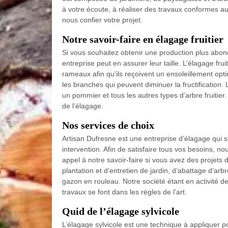
à votre écoute, à réaliser des travaux conformes au
nous confier votre projet.
Notre savoir-faire en élagage fruitier
Si vous souhaitez obtenir une production plus abond
entreprise peut en assurer leur taille. L’élagage fru
rameaux afin qu’ils reçoivent un ensoleillement optima
les branches qui peuvent diminuer la fructification. 
un pommier et tous les autres types d’arbre fruitier
de l’élagage.
Nos services de choix
Artisan Dufresne est une entreprise d’élagage qui 
intervention. Afin de satisfaire tous vos besoins, n
appel à notre savoir-faire si vous avez des projets
plantation et d’entretien de jardin, d’abattage d’arb
gazon en rouleau. Notre société étant en activité 
travaux se font dans les règles de l’art.
Quid de l’élagage sylvicole
L’élagage sylvicole est une technique à appliquer p