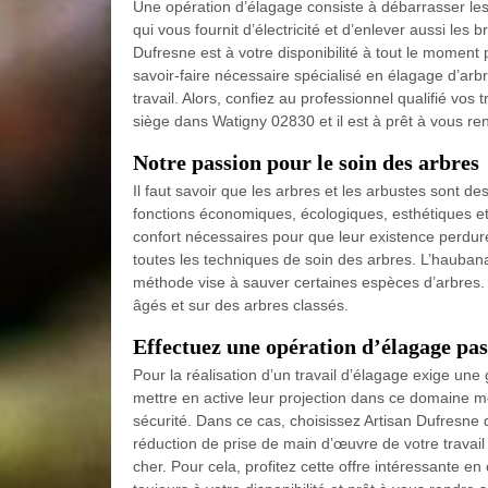
Une opération d’élagage consiste à débarrasser les
qui vous fournit d’électricité et d’enlever aussi les
Dufresne est à votre disponibilité à tout le moment
savoir-faire nécessaire spécialisé en élagage d’arb
travail. Alors, confiez au professionnel qualifié vos
siège dans Watigny 02830 et il est à prêt à vous r
Notre passion pour le soin des arbres
Il faut savoir que les arbres et les arbustes sont de
fonctions économiques, écologiques, esthétiques et s
confort nécessaires pour que leur existence perdure
toutes les techniques de soin des arbres. L’haubana
méthode vise à sauver certaines espèces d’arbres. A
âgés et sur des arbres classés.
Effectuez une opération d’élagage pa
Pour la réalisation d’un travail d’élagage exige un
mettre en active leur projection dans ce domaine m
sécurité. Dans ce cas, choisissez Artisan Dufresne
réduction de prise de main d’œuvre de votre travail
cher. Pour cela, profitez cette offre intéressante en