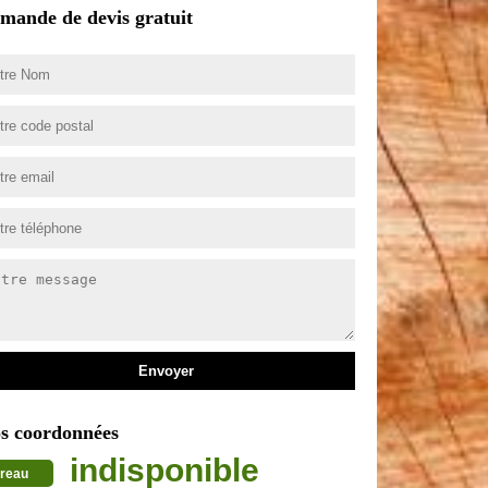
mande de devis gratuit
s coordonnées
indisponible
reau