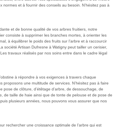
x normes et à fournir des conseils au besoin. N’hésitez pas à
ante et de bonne qualité de vos arbres fruitiers, notre
itier consiste à supprimer les branches mortes, à orienter les
l, à équilibrer le poids des fruits sur l’arbre et à raccourcir
La société Artisan Dufresne à Watigny peut tailler un cerisier,
. Les travaux réalisés par nos soins entre dans le cadre légal
s’obstine à répondre à vos exigences à travers chaque
ous proposons une multitude de services. N’hésitez pas à faire
 de pose de clôture, d’étêtage d’arbre, de dessouchage, de
re, de taille de haie ainsi que de tonte de pelouse et de pose de
depuis plusieurs années, nous pouvons vous assurer que nos
our rechercher une croissance optimale de l’arbre qui est