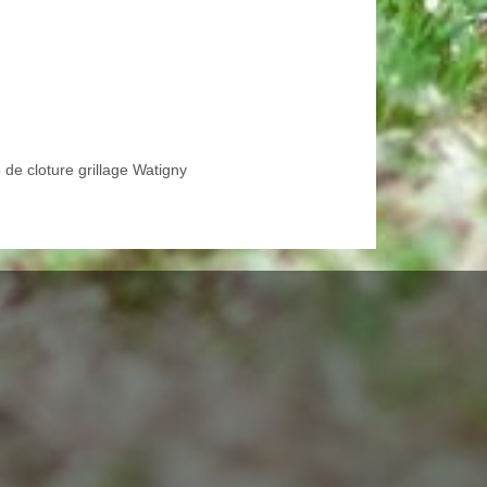
 de cloture grillage Watigny