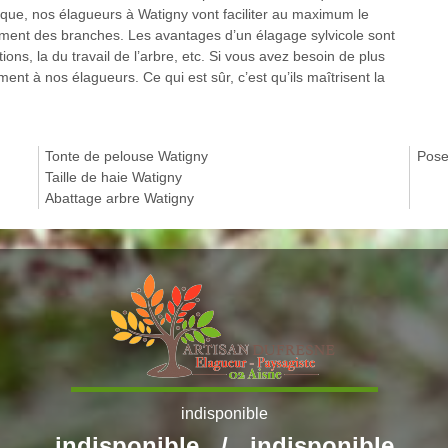
ique, nos élagueurs à Watigny vont faciliter au maximum le
ment des branches. Les avantages d’un élagage sylvicole sont
tions, la du travail de l’arbre, etc. Si vous avez besoin de plus
nt à nos élagueurs. Ce qui est sûr, c’est qu’ils maîtrisent la
Tonte de pelouse Watigny
Pose
Taille de haie Watigny
Abattage arbre Watigny
indisponible
indisponible
/
indisponible