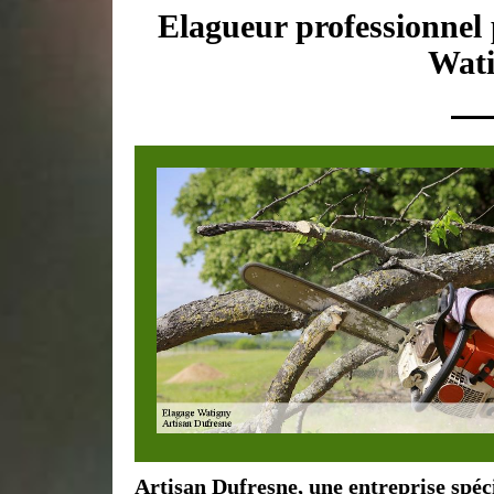
Elagueur professionnel 
Wati
Artisan Dufresne, une entreprise spéc