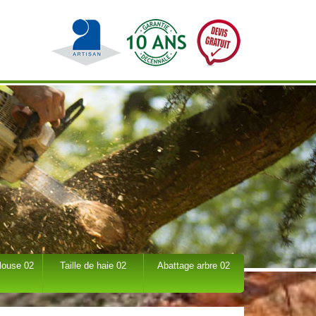
louse 02
Taille de haie 02
Abattage arbre 02