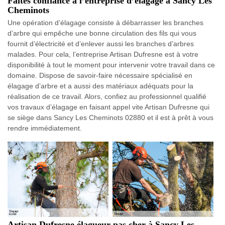
Faites confiance à l’entreprise d’élagage à Sancy Les
Cheminots
Une opération d’élagage consiste à débarrasser les branches
d’arbre qui empêche une bonne circulation des fils qui vous
fournit d’électricité et d’enlever aussi les branches d’arbres
malades. Pour cela, l’entreprise Artisan Dufresne est à votre
disponibilité à tout le moment pour intervenir votre travail dans ce
domaine. Dispose de savoir-faire nécessaire spécialisé en
élagage d’arbre et a aussi des matériaux adéquats pour la
réalisation de ce travail. Alors, confiez au professionnel qualifié
vos travaux d’élagage en faisant appel vite Artisan Dufresne qui
se siège dans Sancy Les Cheminots 02880 et il est à prêt à vous
rendre immédiatement.
Artisan Dufresne élagueur pas cher à Sancy Les