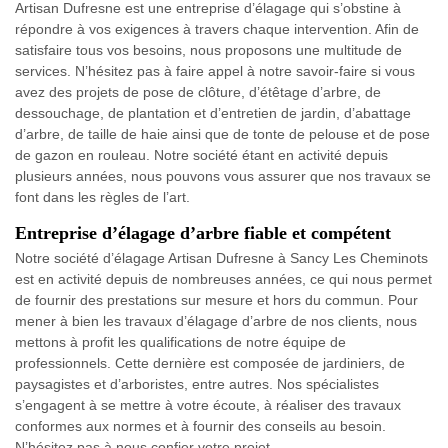
Artisan Dufresne est une entreprise d’élagage qui s’obstine à
répondre à vos exigences à travers chaque intervention. Afin de
satisfaire tous vos besoins, nous proposons une multitude de
services. N’hésitez pas à faire appel à notre savoir-faire si vous
avez des projets de pose de clôture, d’étêtage d’arbre, de
dessouchage, de plantation et d’entretien de jardin, d’abattage
d’arbre, de taille de haie ainsi que de tonte de pelouse et de pose
de gazon en rouleau. Notre société étant en activité depuis
plusieurs années, nous pouvons vous assurer que nos travaux se
font dans les règles de l’art.
Entreprise d’élagage d’arbre fiable et compétent
Notre société d’élagage Artisan Dufresne à Sancy Les Cheminots
est en activité depuis de nombreuses années, ce qui nous permet
de fournir des prestations sur mesure et hors du commun. Pour
mener à bien les travaux d’élagage d’arbre de nos clients, nous
mettons à profit les qualifications de notre équipe de
professionnels. Cette dernière est composée de jardiniers, de
paysagistes et d’arboristes, entre autres. Nos spécialistes
s’engagent à se mettre à votre écoute, à réaliser des travaux
conformes aux normes et à fournir des conseils au besoin.
N’hésitez pas à nous confier votre projet.