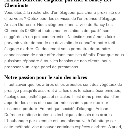
Cheminots
Vous êtes à la recherche d’un élagueur pas cher à proximité de
chez vous ? Optez pour les services de l’entreprise d’élagage
Artisan Dufresne. Nous siégeons dans la ville de Sancy Les
Cheminots 02880 et toutes nos prestations de qualité sont
suggérées à un prix concurrentiel. N’hésitez pas à nous faire
parvenir votre demande de devis afin de connaître notre tarif
élagage d’arbre. Ce document vous permettra de prendre
connaissance de notre offre dans tous ses détails. Pour que nous
puissions répondre à tous les besoins de nos clients, nous
proposons un large panel de prestations.
Notre passion pour le soin des arbres
Il faut savoir que les arbres et les arbustes sont des végétaux de
prestige puisqu’ils assurent à la fois des fonctions économiques,
écologiques, esthétiques et sociales. Il est donc primordial d’en
apporter les soins et le confort nécessaires pour que leur
existence perdure. En tant que société d’élagage, Artisan
Dufresne maîtrise toutes les techniques de soin des arbres.
L’haubanage par exemple est une alternative à l’abattage car
cette méthode vise à sauver certaines espèces d’arbres. A priori,