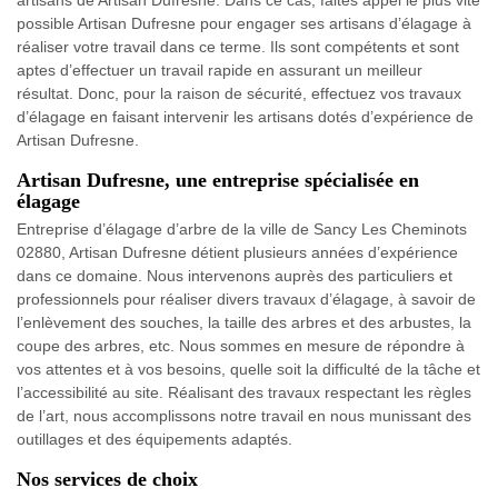
artisans de Artisan Dufresne. Dans ce cas, faites appel le plus vite
possible Artisan Dufresne pour engager ses artisans d’élagage à
réaliser votre travail dans ce terme. Ils sont compétents et sont
aptes d’effectuer un travail rapide en assurant un meilleur
résultat. Donc, pour la raison de sécurité, effectuez vos travaux
d’élagage en faisant intervenir les artisans dotés d’expérience de
Artisan Dufresne.
Artisan Dufresne, une entreprise spécialisée en
élagage
Entreprise d’élagage d’arbre de la ville de Sancy Les Cheminots
02880, Artisan Dufresne détient plusieurs années d’expérience
dans ce domaine. Nous intervenons auprès des particuliers et
professionnels pour réaliser divers travaux d’élagage, à savoir de
l’enlèvement des souches, la taille des arbres et des arbustes, la
coupe des arbres, etc. Nous sommes en mesure de répondre à
vos attentes et à vos besoins, quelle soit la difficulté de la tâche et
l’accessibilité au site. Réalisant des travaux respectant les règles
de l’art, nous accomplissons notre travail en nous munissant des
outillages et des équipements adaptés.
Nos services de choix