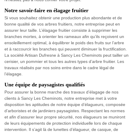
Notre savoir-faire en élagage fruitier
Si vous souhaitez obtenir une production plus abondante et de
bonne qualité de vos arbres fruitiers, notre entreprise peut en
assurer leur taille. L’élagage fruitier consiste à supprimer les
branches mortes, à orienter les rameaux afin qu’ils reçoivent un
ensoleillement optimal, à équilibrer le poids des fruits sur l’arbre
et à raccourcir les branches qui peuvent diminuer la fructification.
La société Artisan Dufresne à Sancy Les Cheminots peut tailler un
cerisier, un pommier et tous les autres types d’arbre fruitier. Les
travaux réalisés par nos soins entre dans le cadre légal de
l’élagage.
Une équipe de paysagistes qualifiés
Pour assurer la bonne marche des travaux d’élagage de nos
clients à Sancy Les Cheminots, notre entreprise met à votre
disposition les aptitudes de notre équipe d’élagueurs, composée
d’arboristes et de jardiniers paysagistes. Respectant les normes
et afin d’assurer leur propre sécurité, nos élagueurs se muniront
de leurs équipements de protection individuelle lors de chaque
intervention. Il s’agit là de lunettes d’élagueur, de casque, de