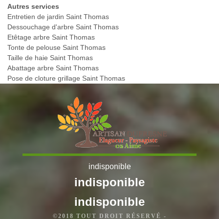
Autres services
Entretien de jardin Saint Thomas
Dessouchage d'arbre Saint Thomas
Etêtage arbre Saint Thomas
Tonte de pelouse Saint Thomas
Taille de haie Saint Thomas
Abattage arbre Saint Thomas
Pose de cloture grillage Saint Thomas
indisponible
indisponible
indisponible
©2018 TOUT DROIT RÉSERVÉ -