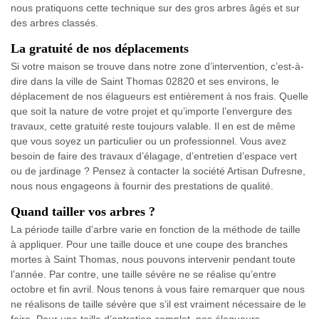
nous pratiquons cette technique sur des gros arbres âgés et sur
des arbres classés.
La gratuité de nos déplacements
Si votre maison se trouve dans notre zone d’intervention, c’est-à-
dire dans la ville de Saint Thomas 02820 et ses environs, le
déplacement de nos élagueurs est entièrement à nos frais. Quelle
que soit la nature de votre projet et qu’importe l’envergure des
travaux, cette gratuité reste toujours valable. Il en est de même
que vous soyez un particulier ou un professionnel. Vous avez
besoin de faire des travaux d’élagage, d’entretien d’espace vert
ou de jardinage ? Pensez à contacter la société Artisan Dufresne,
nous nous engageons à fournir des prestations de qualité.
Quand tailler vos arbres ?
La période taille d’arbre varie en fonction de la méthode de taille
à appliquer. Pour une taille douce et une coupe des branches
mortes à Saint Thomas, nous pouvons intervenir pendant toute
l’année. Par contre, une taille sévère ne se réalise qu’entre
octobre et fin avril. Nous tenons à vous faire remarquer que nous
ne réalisons de taille sévère que s’il est vraiment nécessaire de le