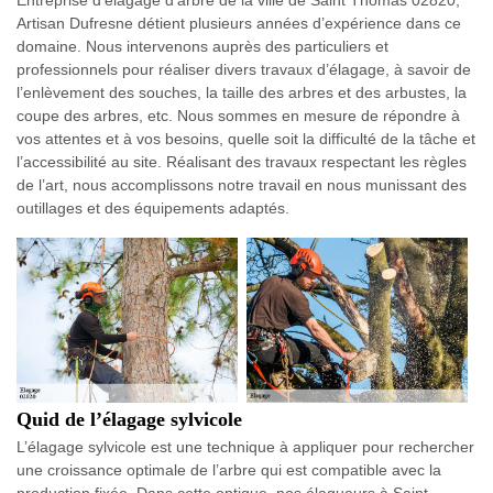
Entreprise d’élagage d’arbre de la ville de Saint Thomas 02820,
Artisan Dufresne détient plusieurs années d’expérience dans ce
domaine. Nous intervenons auprès des particuliers et
professionnels pour réaliser divers travaux d’élagage, à savoir de
l’enlèvement des souches, la taille des arbres et des arbustes, la
coupe des arbres, etc. Nous sommes en mesure de répondre à
vos attentes et à vos besoins, quelle soit la difficulté de la tâche et
l’accessibilité au site. Réalisant des travaux respectant les règles
de l’art, nous accomplissons notre travail en nous munissant des
outillages et des équipements adaptés.
Quid de l’élagage sylvicole
L’élagage sylvicole est une technique à appliquer pour rechercher
une croissance optimale de l’arbre qui est compatible avec la