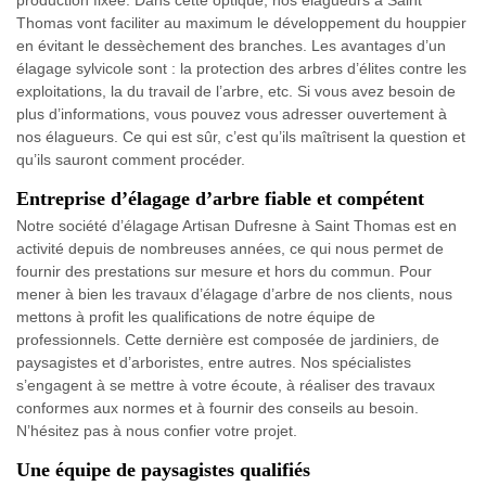
production fixée. Dans cette optique, nos élagueurs à Saint
Thomas vont faciliter au maximum le développement du houppier
en évitant le dessèchement des branches. Les avantages d’un
élagage sylvicole sont : la protection des arbres d’élites contre les
exploitations, la du travail de l’arbre, etc. Si vous avez besoin de
plus d’informations, vous pouvez vous adresser ouvertement à
nos élagueurs. Ce qui est sûr, c’est qu’ils maîtrisent la question et
qu’ils sauront comment procéder.
Entreprise d’élagage d’arbre fiable et compétent
Notre société d’élagage Artisan Dufresne à Saint Thomas est en
activité depuis de nombreuses années, ce qui nous permet de
fournir des prestations sur mesure et hors du commun. Pour
mener à bien les travaux d’élagage d’arbre de nos clients, nous
mettons à profit les qualifications de notre équipe de
professionnels. Cette dernière est composée de jardiniers, de
paysagistes et d’arboristes, entre autres. Nos spécialistes
s’engagent à se mettre à votre écoute, à réaliser des travaux
conformes aux normes et à fournir des conseils au besoin.
N’hésitez pas à nous confier votre projet.
Une équipe de paysagistes qualifiés