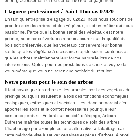
offert gracieusement et est démuni de tout engagement.
Elagueur professionnel à Saint Thomas 02820
En tant qu’entreprise d’élagage du 02820, nous nous soucions de
prendre soin des arbres et des végétaux, c’est un métier qui nous
passionne. Parce que la bonne santé des végétaux est notre
priorité, nous nous évertuons à nous assurer que la qualité du
bois soit préservée, que les végétaux conservent leur bonne
santé, que les végétaux à croissance rapide soient contenus et
que les arbres maintiennent leur forme naturelle lors de nos
interventions. Optez pour nos prestations de choix et voyez de
vous-même que vous ne serez que satisfait du résultat.
Notre passion pour le soin des arbres
Il faut savoir que les arbres et les arbustes sont des végétaux de
prestige puisqu’ils assurent à la fois des fonctions économiques,
écologiques, esthétiques et sociales. Il est donc primordial d’en
apporter les soins et le confort nécessaires pour que leur
existence perdure. En tant que société d’élagage, Artisan
Dufresne maîtrise toutes les techniques de soin des arbres.
L’haubanage par exemple est une alternative à l’abattage car
cette méthode vise à sauver certaines espèces d’arbres. A priori,