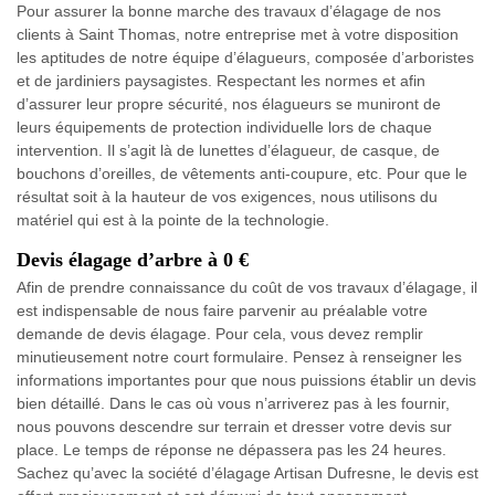
Pour assurer la bonne marche des travaux d’élagage de nos
clients à Saint Thomas, notre entreprise met à votre disposition
les aptitudes de notre équipe d’élagueurs, composée d’arboristes
et de jardiniers paysagistes. Respectant les normes et afin
d’assurer leur propre sécurité, nos élagueurs se muniront de
leurs équipements de protection individuelle lors de chaque
intervention. Il s’agit là de lunettes d’élagueur, de casque, de
bouchons d’oreilles, de vêtements anti-coupure, etc. Pour que le
résultat soit à la hauteur de vos exigences, nous utilisons du
matériel qui est à la pointe de la technologie.
Devis élagage d’arbre à 0 €
Afin de prendre connaissance du coût de vos travaux d’élagage, il
est indispensable de nous faire parvenir au préalable votre
demande de devis élagage. Pour cela, vous devez remplir
minutieusement notre court formulaire. Pensez à renseigner les
informations importantes pour que nous puissions établir un devis
bien détaillé. Dans le cas où vous n’arriverez pas à les fournir,
nous pouvons descendre sur terrain et dresser votre devis sur
place. Le temps de réponse ne dépassera pas les 24 heures.
Sachez qu’avec la société d’élagage Artisan Dufresne, le devis est