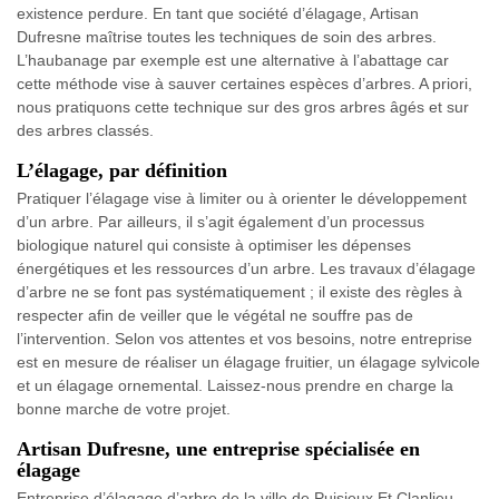
existence perdure. En tant que société d’élagage, Artisan
Dufresne maîtrise toutes les techniques de soin des arbres.
L’haubanage par exemple est une alternative à l’abattage car
cette méthode vise à sauver certaines espèces d’arbres. A priori,
nous pratiquons cette technique sur des gros arbres âgés et sur
des arbres classés.
L’élagage, par définition
Pratiquer l’élagage vise à limiter ou à orienter le développement
d’un arbre. Par ailleurs, il s’agit également d’un processus
biologique naturel qui consiste à optimiser les dépenses
énergétiques et les ressources d’un arbre. Les travaux d’élagage
d’arbre ne se font pas systématiquement ; il existe des règles à
respecter afin de veiller que le végétal ne souffre pas de
l’intervention. Selon vos attentes et vos besoins, notre entreprise
est en mesure de réaliser un élagage fruitier, un élagage sylvicole
et un élagage ornemental. Laissez-nous prendre en charge la
bonne marche de votre projet.
Artisan Dufresne, une entreprise spécialisée en
élagage
Entreprise d’élagage d’arbre de la ville de Puisieux Et Clanlieu