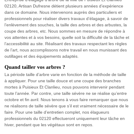
02120, Artisan Dufresne détient plusieurs années d’expérience
dans ce domaine. Nous intervenons auprès des particuliers et
professionnels pour réaliser divers travaux d’élagage, à savoir de
l’enlèvement des souches, la taille des arbres et des arbustes, la
coupe des arbres, etc. Nous sommes en mesure de répondre à
vos attentes et à vos besoins, quelle soit la difficulté de la tâche et
l’accessibilité au site. Réalisant des travaux respectant les règles
de l’art, nous accomplissons notre travail en nous munissant des
outillages et des équipements adaptés.
Quand tailler vos arbres ?
La période taille d’arbre varie en fonction de la méthode de taille
à appliquer. Pour une taille douce et une coupe des branches
mortes à Puisieux Et Clanlieu, nous pouvons intervenir pendant
toute l’année. Par contre, une taille sévère ne se réalise qu’entre
octobre et fin avril. Nous tenons à vous faire remarquer que nous
ne réalisons de taille sévère que s’il est vraiment nécessaire de le
faire. Pour une taille d’entretien complet, nos élagueurs
professionnels du 02120 effectueront uniquement leur tâche en
hiver, pendant que les végétaux sont en repos.