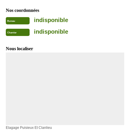
Nos coordonnées
indisponible
Bureau
indisponible
Chantier
Nous localiser
Elagage Puisieux Et Clanlieu