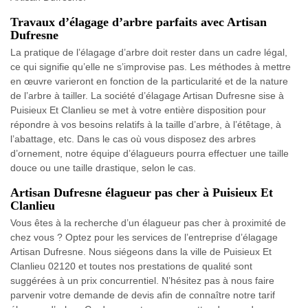
Travaux d’élagage d’arbre parfaits avec Artisan
Dufresne
La pratique de l’élagage d’arbre doit rester dans un cadre légal,
ce qui signifie qu’elle ne s’improvise pas. Les méthodes à mettre
en œuvre varieront en fonction de la particularité et de la nature
de l’arbre à tailler. La société d’élagage Artisan Dufresne sise à
Puisieux Et Clanlieu se met à votre entière disposition pour
répondre à vos besoins relatifs à la taille d’arbre, à l’étêtage, à
l’abattage, etc. Dans le cas où vous disposez des arbres
d’ornement, notre équipe d’élagueurs pourra effectuer une taille
douce ou une taille drastique, selon le cas.
Artisan Dufresne élagueur pas cher à Puisieux Et
Clanlieu
Vous êtes à la recherche d’un élagueur pas cher à proximité de
chez vous ? Optez pour les services de l’entreprise d’élagage
Artisan Dufresne. Nous siégeons dans la ville de Puisieux Et
Clanlieu 02120 et toutes nos prestations de qualité sont
suggérées à un prix concurrentiel. N’hésitez pas à nous faire
parvenir votre demande de devis afin de connaître notre tarif