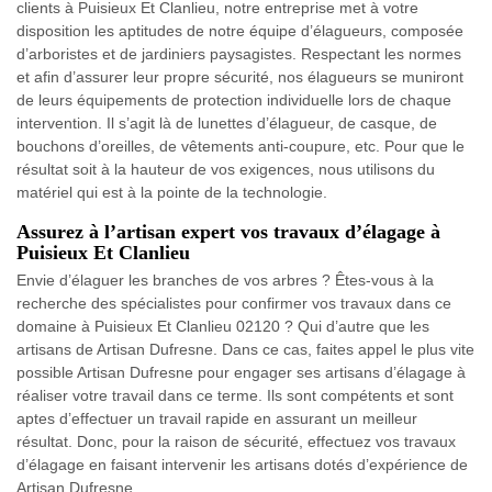
clients à Puisieux Et Clanlieu, notre entreprise met à votre
disposition les aptitudes de notre équipe d’élagueurs, composée
d’arboristes et de jardiniers paysagistes. Respectant les normes
et afin d’assurer leur propre sécurité, nos élagueurs se muniront
de leurs équipements de protection individuelle lors de chaque
intervention. Il s’agit là de lunettes d’élagueur, de casque, de
bouchons d’oreilles, de vêtements anti-coupure, etc. Pour que le
résultat soit à la hauteur de vos exigences, nous utilisons du
matériel qui est à la pointe de la technologie.
Assurez à l’artisan expert vos travaux d’élagage à
Puisieux Et Clanlieu
Envie d’élaguer les branches de vos arbres ? Êtes-vous à la
recherche des spécialistes pour confirmer vos travaux dans ce
domaine à Puisieux Et Clanlieu 02120 ? Qui d’autre que les
artisans de Artisan Dufresne. Dans ce cas, faites appel le plus vite
possible Artisan Dufresne pour engager ses artisans d’élagage à
réaliser votre travail dans ce terme. Ils sont compétents et sont
aptes d’effectuer un travail rapide en assurant un meilleur
résultat. Donc, pour la raison de sécurité, effectuez vos travaux
d’élagage en faisant intervenir les artisans dotés d’expérience de
Artisan Dufresne.