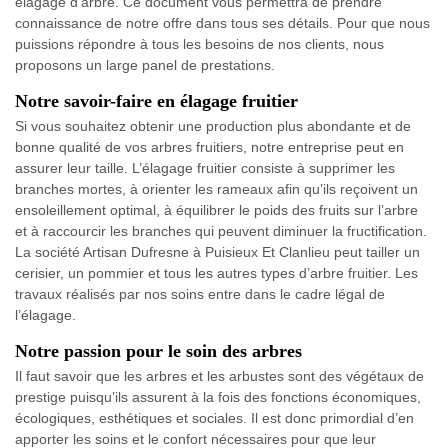
élagage d’arbre. Ce document vous permettra de prendre
connaissance de notre offre dans tous ses détails. Pour que nous
puissions répondre à tous les besoins de nos clients, nous
proposons un large panel de prestations.
Notre savoir-faire en élagage fruitier
Si vous souhaitez obtenir une production plus abondante et de
bonne qualité de vos arbres fruitiers, notre entreprise peut en
assurer leur taille. L’élagage fruitier consiste à supprimer les
branches mortes, à orienter les rameaux afin qu’ils reçoivent un
ensoleillement optimal, à équilibrer le poids des fruits sur l’arbre
et à raccourcir les branches qui peuvent diminuer la fructification.
La société Artisan Dufresne à Puisieux Et Clanlieu peut tailler un
cerisier, un pommier et tous les autres types d’arbre fruitier. Les
travaux réalisés par nos soins entre dans le cadre légal de
l’élagage.
Notre passion pour le soin des arbres
Il faut savoir que les arbres et les arbustes sont des végétaux de
prestige puisqu’ils assurent à la fois des fonctions économiques,
écologiques, esthétiques et sociales. Il est donc primordial d’en
apporter les soins et le confort nécessaires pour que leur