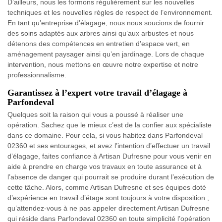
D’ailleurs, nous les formons régulièrement sur les nouvelles
techniques et les nouvelles règles de respect de l’environnement.
En tant qu’entreprise d’élagage, nous nous soucions de fournir
des soins adaptés aux arbres ainsi qu’aux arbustes et nous
détenons des compétences en entretien d’espace vert, en
aménagement paysager ainsi qu’en jardinage. Lors de chaque
intervention, nous mettons en œuvre notre expertise et notre
professionnalisme.
Garantissez à l’expert votre travail d’élagage à
Parfondeval
Quelques soit la raison qui vous a poussé à réaliser une
opération. Sachez que le mieux c’est de la confier aux spécialiste
dans ce domaine. Pour cela, si vous habitez dans Parfondeval
02360 et ses entourages, et avez l’intention d’effectuer un travail
d’élagage, faites confiance à Artisan Dufresne pour vous venir en
aide à prendre en charge vos travaux en toute assurance et à
l’absence de danger qui pourrait se produire durant l’exécution de
cette tâche. Alors, comme Artisan Dufresne et ses équipes doté
d’expérience en travail d’étage sont toujours à votre disposition ;
qu’attendez-vous à ne pas appeler directement Artisan Dufresne
qui réside dans Parfondeval 02360 en toute simplicité l’opération