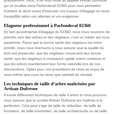
gratuitement. Donc, il ne vous reste qu’appeler Artisan Dufresne
qui se localise dans Parfondeval 02360 pour vous permettre
d’obtenir le devis avant d’exécuter vos travaux d’élagage en toute
tranquillité selon vos attentes et vos exigences.
Elagueur professionnel à Parfondeval 02360
En tant qu’entreprise d’élagage du 02360, nous nous soucions de
prendre soin des arbres et des végétaux, c’est un métier qui nous
passionne. Parce que la bonne santé des végétaux est notre
priorité, nous nous évertuons à nous assurer que la qualité du
bois soit préservée, que les végétaux conservent leur bonne
santé, que les végétaux à croissance rapide soient contenus et
que les arbres maintiennent leur forme naturelle lors de nos
interventions. Optez pour nos prestations de choix et voyez de
vous-même que vous ne serez que satisfait du résultat.
Les techniques de taille d’arbre maîtrisées par
Artisan Dufresne
Il existe différentes techniques de taille d’arbre et nous pouvons
vous assurer que la société Artisan Dufresne les maîtrise à la
perfection. Cela peut s’agir de taille de réduction, de taille de
formation, de taille d’entretien, de taille architecturée ou de taille