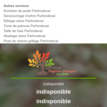
Autres services
Entretien de jardin Parfondeval
Dessouchage d'arbre Parfondeval
Etêtage arbre Parfondeval
Tonte de pelouse Parfondeval
Taille de haie Parfondeval
Abattage arbre Parfondeval
Pose de cloture grillage Parfondeval
indisponible
indisponible
indisponible