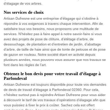
d’élagage de vos arbres.
Nos services de choix
Artisan Dufresne est une entreprise d’élagage qui s’obstine à
répondre à vos exigences à travers chaque intervention. Afin de
satisfaire tous vos besoins, nous proposons une multitude de
services. N’hésitez pas à faire appel à notre savoir-faire si vous
avez des projets de pose de clôture, d’étêtage d’arbre, de
dessouchage, de plantation et d’entretien de jardin, d’abattage
d’arbre, de taille de haie ainsi que de tonte de pelouse et de pose
de gazon en rouleau. Notre société étant en activité depuis
plusieurs années, nous pouvons vous assurer que nos travaux se
font dans les règles de l’art.
Obtenez le bon devis pour votre travail d’élagage à
Parfondeval
Artisan Dufresne est toujours disponible pour toute vos demandes
de devis de travail d’élagage à Parfondeval 02360. Pour cela,
n’hésitez surtout pas à rejoindre Artisan Dufresne pour vous aider
à découvrir le tarif de vos travaux d’opérations d’élagage afin que
vous puissiez à fixer le prix à coûter. Sachez cela est offert