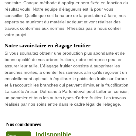
sanitaire. Chaque méthode à appliquer sera fixée en fonction du
résultat voulu. Notre équipe d’élagueurs est là pour vous
conseiller. Quelle que soit la nature de la prestation à faire, nos
experts se muniront du matériel adéquat et vont réaliser des
travaux conformes aux normes. N’hésitez pas à nous confier
votre projet.
Notre savoir-faire en élagage fruitier
Si vous souhaitez obtenir une production plus abondante et de
bonne qualité de vos arbres fruitiers, notre entreprise peut en
assurer leur taille. L’élagage fruitier consiste à supprimer les
branches mortes, à orienter les rameaux afin qu’ils reçoivent un
ensoleillement optimal, à équilibrer le poids des fruits sur l’arbre
et à raccourcir les branches qui peuvent diminuer la fructification.
La société Artisan Dufresne à Parfondeval peut tailler un cerisier,
un pommier et tous les autres types d’arbre fruitier. Les travaux
réalisés par nos soins entre dans le cadre légal de l’élagage.
Nos coordonnées
indisponible
Bureau