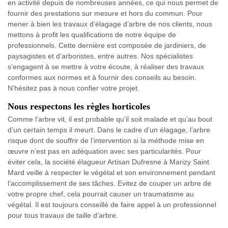
en activité depuis de nombreuses années, ce qui nous permet de
fournir des prestations sur mesure et hors du commun. Pour
mener à bien les travaux d’élagage d’arbre de nos clients, nous
mettons à profit les qualifications de notre équipe de
professionnels. Cette dernière est composée de jardiniers, de
paysagistes et d’arboristes, entre autres. Nos spécialistes
s’engagent à se mettre à votre écoute, à réaliser des travaux
conformes aux normes et à fournir des conseils au besoin.
N’hésitez pas à nous confier votre projet.
Nous respectons les règles horticoles
Comme l’arbre vit, il est probable qu’il soit malade et qu’au bout
d’un certain temps il meurt. Dans le cadre d’un élagage, l’arbre
risque dont de souffrir de l’intervention si la méthode mise en
œuvre n’est pas en adéquation avec ses particularités. Pour
éviter cela, la société élagueur Artisan Dufresne à Marizy Saint
Mard veille à respecter le végétal et son environnement pendant
l’accomplissement de ses tâches. Evitez de couper un arbre de
votre propre chef, cela pourrait causer un traumatisme au
végétal. Il est toujours conseillé de faire appel à un professionnel
pour tous travaux de taille d’arbre.