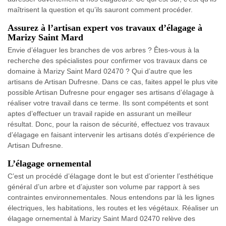
maîtrisent la question et qu’ils sauront comment procéder.
Assurez à l’artisan expert vos travaux d’élagage à
Marizy Saint Mard
Envie d’élaguer les branches de vos arbres ? Êtes-vous à la
recherche des spécialistes pour confirmer vos travaux dans ce
domaine à Marizy Saint Mard 02470 ? Qui d’autre que les
artisans de Artisan Dufresne. Dans ce cas, faites appel le plus vite
possible Artisan Dufresne pour engager ses artisans d’élagage à
réaliser votre travail dans ce terme. Ils sont compétents et sont
aptes d’effectuer un travail rapide en assurant un meilleur
résultat. Donc, pour la raison de sécurité, effectuez vos travaux
d’élagage en faisant intervenir les artisans dotés d’expérience de
Artisan Dufresne.
L’élagage ornemental
C’est un procédé d’élagage dont le but est d’orienter l’esthétique
général d’un arbre et d’ajuster son volume par rapport à ses
contraintes environnementales. Nous entendons par là les lignes
électriques, les habitations, les routes et les végétaux. Réaliser un
élagage ornemental à Marizy Saint Mard 02470 relève des