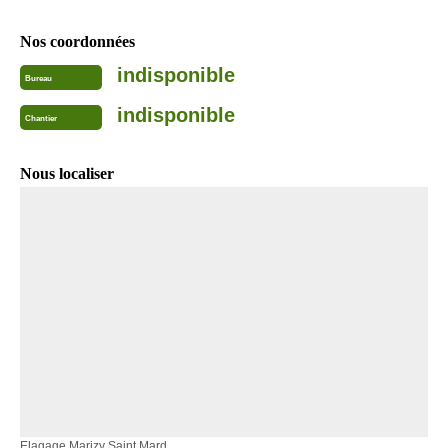
Nos coordonnées
indisponible
Bureau
indisponible
Chantier
Nous localiser
Elagage Marizy Saint Mard