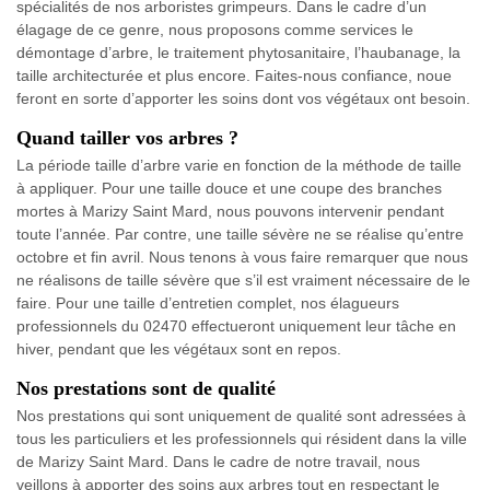
spécialités de nos arboristes grimpeurs. Dans le cadre d’un
élagage de ce genre, nous proposons comme services le
démontage d’arbre, le traitement phytosanitaire, l’haubanage, la
taille architecturée et plus encore. Faites-nous confiance, noue
feront en sorte d’apporter les soins dont vos végétaux ont besoin.
Quand tailler vos arbres ?
La période taille d’arbre varie en fonction de la méthode de taille
à appliquer. Pour une taille douce et une coupe des branches
mortes à Marizy Saint Mard, nous pouvons intervenir pendant
toute l’année. Par contre, une taille sévère ne se réalise qu’entre
octobre et fin avril. Nous tenons à vous faire remarquer que nous
ne réalisons de taille sévère que s’il est vraiment nécessaire de le
faire. Pour une taille d’entretien complet, nos élagueurs
professionnels du 02470 effectueront uniquement leur tâche en
hiver, pendant que les végétaux sont en repos.
Nos prestations sont de qualité
Nos prestations qui sont uniquement de qualité sont adressées à
tous les particuliers et les professionnels qui résident dans la ville
de Marizy Saint Mard. Dans le cadre de notre travail, nous
veillons à apporter des soins aux arbres tout en respectant le