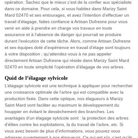
opération. Sachez que le mieux c’est de la confier aux spécialiste
dans ce domaine. Pour cela, si vous habitez dans Marizy Saint
Mard 02470 et ses entourages, et avez l’intention d’effectuer un
travail d’élagage, faites confiance à Artisan Dufresne pour vous
venir en aide à prendre en charge vos travaux en toute
assurance et à l’absence de danger qui pourrait se produire
durant l’exécution de cette tâche. Alors, comme Artisan Dufresne
et ses équipes doté d’expérience en travail d’étage sont toujours
à votre disposition ; qu’attendez-vous à ne pas appeler
directement Artisan Dufresne qui réside dans Marizy Saint Mard
02470 en toute simplicité l’opération d’élagage de vos arbres.
Quid de l’élagage sylvicole
L’élagage sylvicole est une technique à appliquer pour rechercher
une croissance optimale de l’arbre qui est compatible avec la
production fixée. Dans cette optique, nos élagueurs à Marizy
Saint Mard vont faciliter au maximum le développement du
houppier en évitant le dessèchement des branches. Les
avantages d’un élagage sylvicole sont : la protection des arbres
d’élites contre les exploitations, la du travail de l’arbre, etc. Si
vous avez besoin de plus d’informations, vous pouvez vous
adresser ouvertement à nos élagueurs. Ce qui est sûr, c’est qu’ils