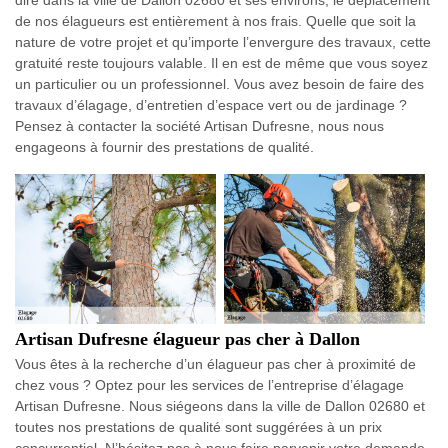
dire dans la ville de Dallon 02680 et ses environs, le déplacement
de nos élagueurs est entièrement à nos frais. Quelle que soit la
nature de votre projet et qu’importe l’envergure des travaux, cette
gratuité reste toujours valable. Il en est de même que vous soyez
un particulier ou un professionnel. Vous avez besoin de faire des
travaux d’élagage, d’entretien d’espace vert ou de jardinage ?
Pensez à contacter la société Artisan Dufresne, nous nous
engageons à fournir des prestations de qualité.
Artisan Dufresne élagueur pas cher à Dallon
Vous êtes à la recherche d’un élagueur pas cher à proximité de
chez vous ? Optez pour les services de l’entreprise d’élagage
Artisan Dufresne. Nous siégeons dans la ville de Dallon 02680 et
toutes nos prestations de qualité sont suggérées à un prix