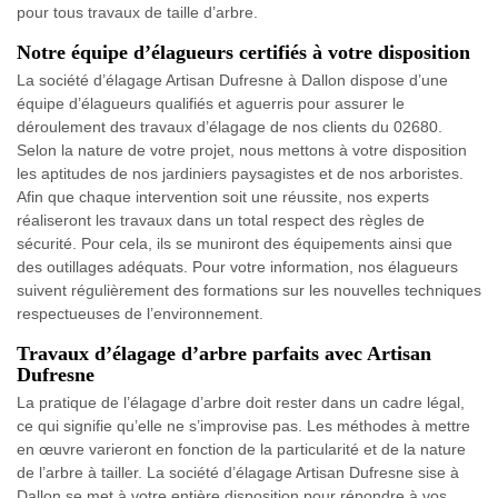
pour tous travaux de taille d’arbre.
Notre équipe d’élagueurs certifiés à votre disposition
La société d’élagage Artisan Dufresne à Dallon dispose d’une
équipe d’élagueurs qualifiés et aguerris pour assurer le
déroulement des travaux d’élagage de nos clients du 02680.
Selon la nature de votre projet, nous mettons à votre disposition
les aptitudes de nos jardiniers paysagistes et de nos arboristes.
Afin que chaque intervention soit une réussite, nos experts
réaliseront les travaux dans un total respect des règles de
sécurité. Pour cela, ils se muniront des équipements ainsi que
des outillages adéquats. Pour votre information, nos élagueurs
suivent régulièrement des formations sur les nouvelles techniques
respectueuses de l’environnement.
Travaux d’élagage d’arbre parfaits avec Artisan
Dufresne
La pratique de l’élagage d’arbre doit rester dans un cadre légal,
ce qui signifie qu’elle ne s’improvise pas. Les méthodes à mettre
en œuvre varieront en fonction de la particularité et de la nature
de l’arbre à tailler. La société d’élagage Artisan Dufresne sise à
Dallon se met à votre entière disposition pour répondre à vos