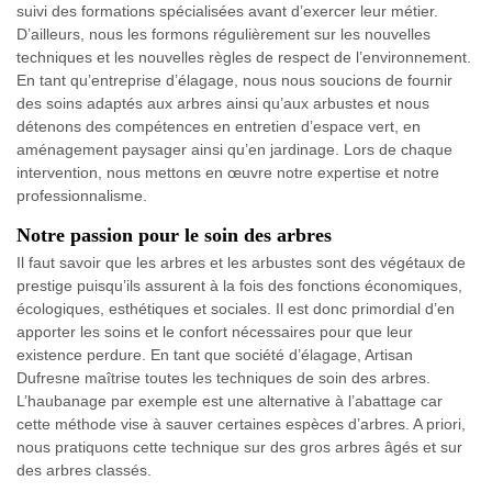
suivi des formations spécialisées avant d’exercer leur métier.
D’ailleurs, nous les formons régulièrement sur les nouvelles
techniques et les nouvelles règles de respect de l’environnement.
En tant qu’entreprise d’élagage, nous nous soucions de fournir
des soins adaptés aux arbres ainsi qu’aux arbustes et nous
détenons des compétences en entretien d’espace vert, en
aménagement paysager ainsi qu’en jardinage. Lors de chaque
intervention, nous mettons en œuvre notre expertise et notre
professionnalisme.
Notre passion pour le soin des arbres
Il faut savoir que les arbres et les arbustes sont des végétaux de
prestige puisqu’ils assurent à la fois des fonctions économiques,
écologiques, esthétiques et sociales. Il est donc primordial d’en
apporter les soins et le confort nécessaires pour que leur
existence perdure. En tant que société d’élagage, Artisan
Dufresne maîtrise toutes les techniques de soin des arbres.
L’haubanage par exemple est une alternative à l’abattage car
cette méthode vise à sauver certaines espèces d’arbres. A priori,
nous pratiquons cette technique sur des gros arbres âgés et sur
des arbres classés.