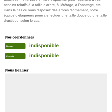
besoins relatifs à la taille d’arbre, à l’étêtage, à l’abattage, etc.
Dans le cas où vous disposez des arbres d’ornement, notre
équipe d’élagueurs pourra effectuer une taille douce ou une taille
drastique, selon le cas.
Nos coordonnées
indisponible
Bureau
indisponible
Chantier
Nous localiser