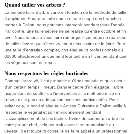
Quand tailler vos arbres ?
La période taille d’arbre varie en fonction de la méthode de taille
à appliquer. Pour une taille douce et une coupe des branches
mortes à Dallon, nous pouvons intervenir pendant toute l’année.
Par contre, une taille sévère ne se réalise qu’entre octobre et fin
avril. Nous tenons à vous faire remarquer que nous ne réalisons
de taille sévère que s’il est vraiment nécessaire de le faire. Pour
une taille d’entretien complet, nos élagueurs professionnels du
02680 effectueront uniquement leur tâche en hiver, pendant que
les végétaux sont en repos.
Nous respectons les règles horticoles
Comme l’arbre vit, il est probable qu’il soit malade et qu’au bout
d’un certain temps il meurt. Dans le cadre d’un élagage, l’arbre
risque dont de souffrir de l’intervention si la méthode mise en
œuvre n’est pas en adéquation avec ses particularités. Pour
éviter cela, la société élagueur Artisan Dufresne à Dallon veille à
respecter le végétal et son environnement pendant
l’accomplissement de ses tâches. Evitez de couper un arbre de
votre propre chef, cela pourrait causer un traumatisme au
végétal. Il est toujours conseillé de faire appel à un professionnel