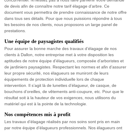
concurrentiel. N’hésitez pas à nous faire parvenir votre demande
de devis afin de connaître notre tarif élagage d’arbre. Ce
document vous permettra de prendre connaissance de notre offre
dans tous ses détails. Pour que nous puissions répondre à tous
les besoins de nos clients, nous proposons un large panel de
prestations.
Une équipe de paysagistes qualifiés
Pour assurer la bonne marche des travaux d’élagage de nos
clients à Dallon, notre entreprise met à votre disposition les
aptitudes de notre équipe d’élagueurs, composée d’arboristes et
de jardiniers paysagistes. Respectant les normes et afin d’assurer
leur propre sécurité, nos élagueurs se muniront de leurs
équipements de protection individuelle lors de chaque
intervention. Il s’agit là de lunettes d’élagueur, de casque, de
bouchons d’oreilles, de vêtements anti-coupure, etc. Pour que le
résultat soit à la hauteur de vos exigences, nous utilisons du
matériel qui est à la pointe de la technologie.
Nos compétences mis à profit
Les travaux d’élagage réalisés par nos soins sont pris en main
par notre équipe d’élagueurs professionnels. Nos élagueurs ont