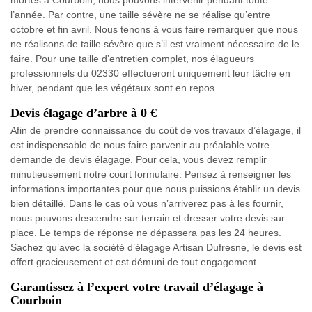
mortes à Courboin, nous pouvons intervenir pendant toute
l’année. Par contre, une taille sévère ne se réalise qu’entre
octobre et fin avril. Nous tenons à vous faire remarquer que nous
ne réalisons de taille sévère que s’il est vraiment nécessaire de le
faire. Pour une taille d’entretien complet, nos élagueurs
professionnels du 02330 effectueront uniquement leur tâche en
hiver, pendant que les végétaux sont en repos.
Devis élagage d’arbre à 0 €
Afin de prendre connaissance du coût de vos travaux d’élagage, il
est indispensable de nous faire parvenir au préalable votre
demande de devis élagage. Pour cela, vous devez remplir
minutieusement notre court formulaire. Pensez à renseigner les
informations importantes pour que nous puissions établir un devis
bien détaillé. Dans le cas où vous n’arriverez pas à les fournir,
nous pouvons descendre sur terrain et dresser votre devis sur
place. Le temps de réponse ne dépassera pas les 24 heures.
Sachez qu’avec la société d’élagage Artisan Dufresne, le devis est
offert gracieusement et est démuni de tout engagement.
Garantissez à l’expert votre travail d’élagage à
Courboin