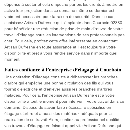
dépense à coûter et cela empêche parfois les clients à mettre en
active leur projection dans ce domaine même ce dernier est
vraiment nécessaire pour la raison de sécurité. Dans ce cas,
choisissez Artisan Dufresne qui s’implante dans Courboin 02330
pour bénéficier une réduction de prise de main d’œuvre de votre
travail d’élagage sous les interventions de ses professionnels pas
cher. Pour cela, profitez cette offre intéressante en contactant
Artisan Dufresne en toute assurance et il est toujours à votre
disponibilité et prêt à vous rendre service dans n’importe quel
moment.
Faites confiance à l’entreprise d’élagage à Courboin
Une opération d’élagage consiste à débarrasser les branches
d’arbre qui empêche une bonne circulation des fils qui vous
fournit d’électricité et d’enlever aussi les branches d’arbres
malades. Pour cela, l’entreprise Artisan Dufresne est à votre
disponibilité à tout le moment pour intervenir votre travail dans ce
domaine. Dispose de savoir-faire nécessaire spécialisé en
élagage d’arbre et a aussi des matériaux adéquats pour la
réalisation de ce travail. Alors, confiez au professionnel qualifié
vos travaux d’élagage en faisant appel vite Artisan Dufresne qui