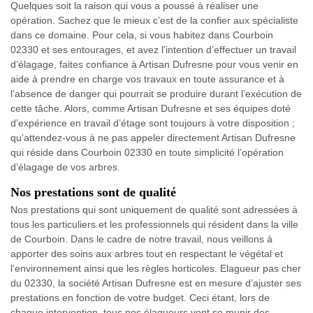
Quelques soit la raison qui vous a poussé à réaliser une
opération. Sachez que le mieux c’est de la confier aux spécialiste
dans ce domaine. Pour cela, si vous habitez dans Courboin
02330 et ses entourages, et avez l’intention d’effectuer un travail
d’élagage, faites confiance à Artisan Dufresne pour vous venir en
aide à prendre en charge vos travaux en toute assurance et à
l’absence de danger qui pourrait se produire durant l’exécution de
cette tâche. Alors, comme Artisan Dufresne et ses équipes doté
d’expérience en travail d’étage sont toujours à votre disposition ;
qu’attendez-vous à ne pas appeler directement Artisan Dufresne
qui réside dans Courboin 02330 en toute simplicité l’opération
d’élagage de vos arbres.
Nos prestations sont de qualité
Nos prestations qui sont uniquement de qualité sont adressées à
tous les particuliers et les professionnels qui résident dans la ville
de Courboin. Dans le cadre de notre travail, nous veillons à
apporter des soins aux arbres tout en respectant le végétal et
l’environnement ainsi que les règles horticoles. Elagueur pas cher
du 02330, la société Artisan Dufresne est en mesure d’ajuster ses
prestations en fonction de votre budget. Ceci étant, lors de
chaque intervention, tous nos élagueurs vont se munir des