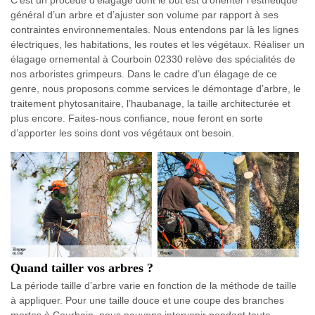
C’est un procédé d’élagage dont le but est d’orienter l’esthétique
général d’un arbre et d’ajuster son volume par rapport à ses
contraintes environnementales. Nous entendons par là les lignes
électriques, les habitations, les routes et les végétaux. Réaliser un
élagage ornemental à Courboin 02330 relève des spécialités de
nos arboristes grimpeurs. Dans le cadre d’un élagage de ce
genre, nous proposons comme services le démontage d’arbre, le
traitement phytosanitaire, l’haubanage, la taille architecturée et
plus encore. Faites-nous confiance, noue feront en sorte
d’apporter les soins dont vos végétaux ont besoin.
Quand tailler vos arbres ?
La période taille d’arbre varie en fonction de la méthode de taille
à appliquer. Pour une taille douce et une coupe des branches