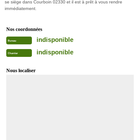
se siège dans Courboin 02330 et il est à prêt à vous rendre
immédiatement.
Nos coordonnées
indisponible
Bureau
indisponible
Chantier
Nous localiser