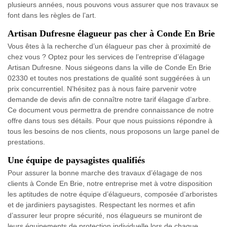
plusieurs années, nous pouvons vous assurer que nos travaux se
font dans les règles de l’art.
Artisan Dufresne élagueur pas cher à Conde En Brie
Vous êtes à la recherche d’un élagueur pas cher à proximité de
chez vous ? Optez pour les services de l’entreprise d’élagage
Artisan Dufresne. Nous siégeons dans la ville de Conde En Brie
02330 et toutes nos prestations de qualité sont suggérées à un
prix concurrentiel. N’hésitez pas à nous faire parvenir votre
demande de devis afin de connaître notre tarif élagage d’arbre.
Ce document vous permettra de prendre connaissance de notre
offre dans tous ses détails. Pour que nous puissions répondre à
tous les besoins de nos clients, nous proposons un large panel de
prestations.
Une équipe de paysagistes qualifiés
Pour assurer la bonne marche des travaux d’élagage de nos
clients à Conde En Brie, notre entreprise met à votre disposition
les aptitudes de notre équipe d’élagueurs, composée d’arboristes
et de jardiniers paysagistes. Respectant les normes et afin
d’assurer leur propre sécurité, nos élagueurs se muniront de
leurs équipements de protection individuelle lors de chaque