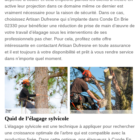
active leur projection dans ce domaine même ce dernier est
vraiment nécessaire pour la raison de sécurité. Dans ce cas,
choisissez Artisan Dufresne qui s’implante dans Conde En Brie
02330 pour bénéficier une réduction de prise de main d’œuvre de
votre travail d’élagage sous les interventions de ses
professionnels pas cher. Pour cela, profitez cette offre
intéressante en contactant Artisan Dufresne en toute assurance
et il est toujours à votre disponibilité et prêt à vous rendre service
dans n’importe quel moment.
Quid de l’élagage sylvicole
L’élagage sylvicole est une technique à appliquer pour rechercher
une croissance optimale de l’arbre qui est compatible avec la
production fixée. Dans cette optique, nos élagueurs à Conde En