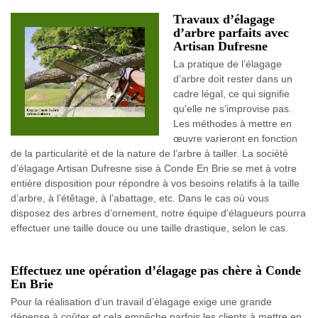
Travaux d’élagage
d’arbre parfaits avec
Artisan Dufresne
La pratique de l’élagage
d’arbre doit rester dans un
cadre légal, ce qui signifie
qu’elle ne s’improvise pas.
Les méthodes à mettre en
œuvre varieront en fonction
de la particularité et de la nature de l’arbre à tailler. La société
d’élagage Artisan Dufresne sise à Conde En Brie se met à votre
entière disposition pour répondre à vos besoins relatifs à la taille
d’arbre, à l’étêtage, à l’abattage, etc. Dans le cas où vous
disposez des arbres d’ornement, notre équipe d’élagueurs pourra
effectuer une taille douce ou une taille drastique, selon le cas.
Effectuez une opération d’élagage pas chère à Conde
En Brie
Pour la réalisation d’un travail d’élagage exige une grande
dépense à coûter et cela empêche parfois les clients à mettre en