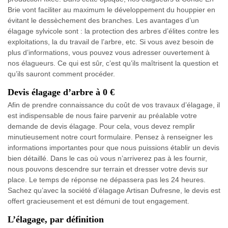
Brie vont faciliter au maximum le développement du houppier en
évitant le dessèchement des branches. Les avantages d’un
élagage sylvicole sont : la protection des arbres d’élites contre les
exploitations, la du travail de l’arbre, etc. Si vous avez besoin de
plus d’informations, vous pouvez vous adresser ouvertement à
nos élagueurs. Ce qui est sûr, c’est qu’ils maîtrisent la question et
qu’ils sauront comment procéder.
Devis élagage d’arbre à 0 €
Afin de prendre connaissance du coût de vos travaux d’élagage, il
est indispensable de nous faire parvenir au préalable votre
demande de devis élagage. Pour cela, vous devez remplir
minutieusement notre court formulaire. Pensez à renseigner les
informations importantes pour que nous puissions établir un devis
bien détaillé. Dans le cas où vous n’arriverez pas à les fournir,
nous pouvons descendre sur terrain et dresser votre devis sur
place. Le temps de réponse ne dépassera pas les 24 heures.
Sachez qu’avec la société d’élagage Artisan Dufresne, le devis est
offert gracieusement et est démuni de tout engagement.
L’élagage, par définition