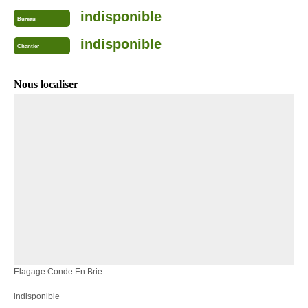
indisponible
Bureau
indisponible
Chantier
Nous localiser
Elagage Conde En Brie
indisponible