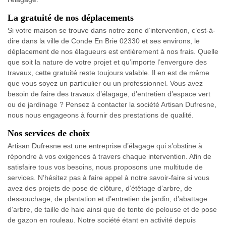
La gratuité de nos déplacements
Si votre maison se trouve dans notre zone d’intervention, c’est-à-
dire dans la ville de Conde En Brie 02330 et ses environs, le
déplacement de nos élagueurs est entièrement à nos frais. Quelle
que soit la nature de votre projet et qu’importe l’envergure des
travaux, cette gratuité reste toujours valable. Il en est de même
que vous soyez un particulier ou un professionnel. Vous avez
besoin de faire des travaux d’élagage, d’entretien d’espace vert
ou de jardinage ? Pensez à contacter la société Artisan Dufresne,
nous nous engageons à fournir des prestations de qualité.
Nos services de choix
Artisan Dufresne est une entreprise d’élagage qui s’obstine à
répondre à vos exigences à travers chaque intervention. Afin de
satisfaire tous vos besoins, nous proposons une multitude de
services. N’hésitez pas à faire appel à notre savoir-faire si vous
avez des projets de pose de clôture, d’étêtage d’arbre, de
dessouchage, de plantation et d’entretien de jardin, d’abattage
d’arbre, de taille de haie ainsi que de tonte de pelouse et de pose
de gazon en rouleau. Notre société étant en activité depuis