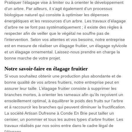
Pratiquer l’élagage vise à limiter ou à orienter le développement
d’un arbre. Par ailleurs, il s’agit également d’un processus
biologique naturel qui consiste à optimiser les dépenses
énergétiques et les ressources d’un arbre. Les travaux d’élagage
d’arbre ne se font pas systématiquement ; il existe des règles à
respecter afin de veiller que le végétal ne souffre pas de
l’intervention. Selon vos attentes et vos besoins, notre entreprise
est en mesure de réaliser un élagage fruitier, un élagage sylvicole
et un élagage ornemental. Laissez-nous prendre en charge la
bonne marche de votre projet.
Notre savoir-faire en élagage fruitier
Si vous souhaitez obtenir une production plus abondante et de
bonne qualité de vos arbres fruitiers, notre entreprise peut en
assurer leur taille. L’élagage fruitier consiste à supprimer les
branches mortes, à orienter les rameaux afin qu’ils reçoivent un
ensoleillement optimal, à équilibrer le poids des fruits sur l’arbre
et à raccourcir les branches qui peuvent diminuer la fructification.
La société Artisan Dufresne à Conde En Brie peut tailler un
cerisier, un pommier et tous les autres types d’arbre fruitier. Les
travaux réalisés par nos soins entre dans le cadre légal de
l’élagage.