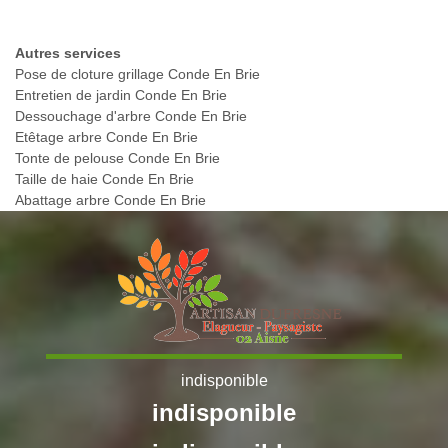
Autres services
Pose de cloture grillage Conde En Brie
Entretien de jardin Conde En Brie
Dessouchage d'arbre Conde En Brie
Etêtage arbre Conde En Brie
Tonte de pelouse Conde En Brie
Taille de haie Conde En Brie
Abattage arbre Conde En Brie
indisponible
indisponible