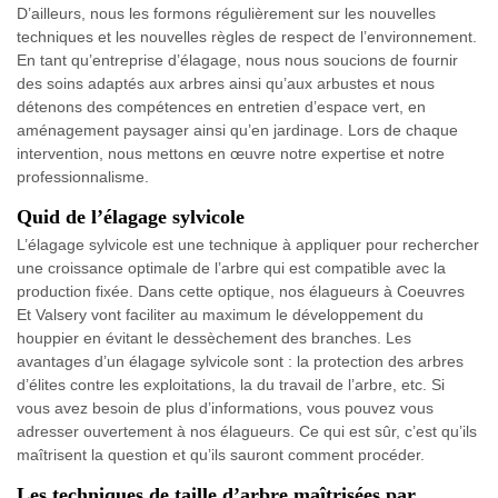
D’ailleurs, nous les formons régulièrement sur les nouvelles
techniques et les nouvelles règles de respect de l’environnement.
En tant qu’entreprise d’élagage, nous nous soucions de fournir
des soins adaptés aux arbres ainsi qu’aux arbustes et nous
détenons des compétences en entretien d’espace vert, en
aménagement paysager ainsi qu’en jardinage. Lors de chaque
intervention, nous mettons en œuvre notre expertise et notre
professionnalisme.
Quid de l’élagage sylvicole
L’élagage sylvicole est une technique à appliquer pour rechercher
une croissance optimale de l’arbre qui est compatible avec la
production fixée. Dans cette optique, nos élagueurs à Coeuvres
Et Valsery vont faciliter au maximum le développement du
houppier en évitant le dessèchement des branches. Les
avantages d’un élagage sylvicole sont : la protection des arbres
d’élites contre les exploitations, la du travail de l’arbre, etc. Si
vous avez besoin de plus d’informations, vous pouvez vous
adresser ouvertement à nos élagueurs. Ce qui est sûr, c’est qu’ils
maîtrisent la question et qu’ils sauront comment procéder.
Les techniques de taille d’arbre maîtrisées par