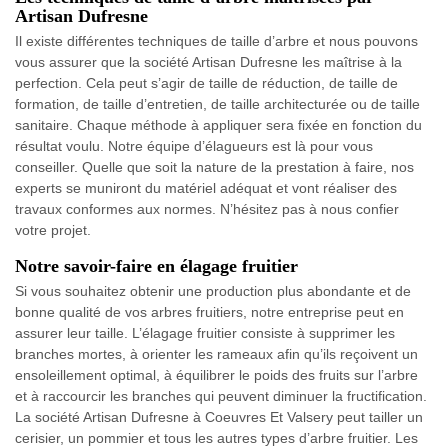
Artisan Dufresne
Il existe différentes techniques de taille d’arbre et nous pouvons
vous assurer que la société Artisan Dufresne les maîtrise à la
perfection. Cela peut s’agir de taille de réduction, de taille de
formation, de taille d’entretien, de taille architecturée ou de taille
sanitaire. Chaque méthode à appliquer sera fixée en fonction du
résultat voulu. Notre équipe d’élagueurs est là pour vous
conseiller. Quelle que soit la nature de la prestation à faire, nos
experts se muniront du matériel adéquat et vont réaliser des
travaux conformes aux normes. N’hésitez pas à nous confier
votre projet.
Notre savoir-faire en élagage fruitier
Si vous souhaitez obtenir une production plus abondante et de
bonne qualité de vos arbres fruitiers, notre entreprise peut en
assurer leur taille. L’élagage fruitier consiste à supprimer les
branches mortes, à orienter les rameaux afin qu’ils reçoivent un
ensoleillement optimal, à équilibrer le poids des fruits sur l’arbre
et à raccourcir les branches qui peuvent diminuer la fructification.
La société Artisan Dufresne à Coeuvres Et Valsery peut tailler un
cerisier, un pommier et tous les autres types d’arbre fruitier. Les