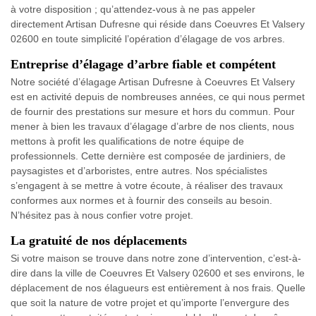
à votre disposition ; qu’attendez-vous à ne pas appeler
directement Artisan Dufresne qui réside dans Coeuvres Et Valsery
02600 en toute simplicité l’opération d’élagage de vos arbres.
Entreprise d’élagage d’arbre fiable et compétent
Notre société d’élagage Artisan Dufresne à Coeuvres Et Valsery
est en activité depuis de nombreuses années, ce qui nous permet
de fournir des prestations sur mesure et hors du commun. Pour
mener à bien les travaux d’élagage d’arbre de nos clients, nous
mettons à profit les qualifications de notre équipe de
professionnels. Cette dernière est composée de jardiniers, de
paysagistes et d’arboristes, entre autres. Nos spécialistes
s’engagent à se mettre à votre écoute, à réaliser des travaux
conformes aux normes et à fournir des conseils au besoin.
N’hésitez pas à nous confier votre projet.
La gratuité de nos déplacements
Si votre maison se trouve dans notre zone d’intervention, c’est-à-
dire dans la ville de Coeuvres Et Valsery 02600 et ses environs, le
déplacement de nos élagueurs est entièrement à nos frais. Quelle
que soit la nature de votre projet et qu’importe l’envergure des