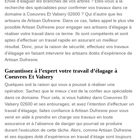
Envie d’élaguer les branches de vos arbres ? Êtes-vous à la
recherche des spécialistes pour confirmer vos travaux dans ce
domaine à Coeuvres Et Valsery 02600 ? Qui d’autre que les
artisans de Artisan Dufresne. Dans ce cas, faites appel le plus vite
possible Artisan Dufresne pour engager ses artisans d’élagage à
réaliser votre travail dans ce terme. Ils sont compétents et sont
aptes d’effectuer un travail rapide en assurant un meilleur
résultat. Donc, pour la raison de sécurité, effectuez vos travaux
d’élagage en faisant intervenir les artisans dotés d’expérience de
Artisan Dufresne.
Garantissez à l’expert votre travail d’élagage à
Coeuvres Et Valsery
Quelques soit la raison qui vous a poussé à réaliser une
opération. Sachez que le mieux c’est de la confier aux spécialiste
dans ce domaine. Pour cela, si vous habitez dans Coeuvres Et
Valsery 02600 et ses entourages, et avez l’intention d’effectuer un
travail d’élagage, faites confiance à Artisan Dufresne pour vous
venir en aide à prendre en charge vos travaux en toute
assurance et à l’absence de danger qui pourrait se produire
durant l’exécution de cette tâche. Alors, comme Artisan Dufresne
et ses équipes doté d’expérience en travail d’étage sont toujours