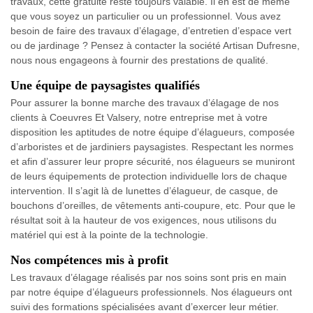
travaux, cette gratuité reste toujours valable. Il en est de même
que vous soyez un particulier ou un professionnel. Vous avez
besoin de faire des travaux d’élagage, d’entretien d’espace vert
ou de jardinage ? Pensez à contacter la société Artisan Dufresne,
nous nous engageons à fournir des prestations de qualité.
Une équipe de paysagistes qualifiés
Pour assurer la bonne marche des travaux d’élagage de nos
clients à Coeuvres Et Valsery, notre entreprise met à votre
disposition les aptitudes de notre équipe d’élagueurs, composée
d’arboristes et de jardiniers paysagistes. Respectant les normes
et afin d’assurer leur propre sécurité, nos élagueurs se muniront
de leurs équipements de protection individuelle lors de chaque
intervention. Il s’agit là de lunettes d’élagueur, de casque, de
bouchons d’oreilles, de vêtements anti-coupure, etc. Pour que le
résultat soit à la hauteur de vos exigences, nous utilisons du
matériel qui est à la pointe de la technologie.
Nos compétences mis à profit
Les travaux d’élagage réalisés par nos soins sont pris en main
par notre équipe d’élagueurs professionnels. Nos élagueurs ont
suivi des formations spécialisées avant d’exercer leur métier.