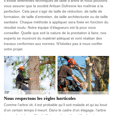
Il existe différentes techniques de taille d’arbre et nous pouvons
vous assurer que la société Artisan Dufresne les maîtrise à la
perfection. Cela peut s’agir de taille de réduction, de taille de
formation, de taille d’entretien, de taille architecturée ou de taille
sanitaire. Chaque méthode à appliquer sera fixée en fonction du
résultat voulu. Notre équipe d’élagueurs est là pour vous
conseiller. Quelle que soit la nature de la prestation à faire, nos
experts se muniront du matériel adéquat et vont réaliser des
travaux conformes aux normes. N’hésitez pas à nous confier
votre projet.
Nous respectons les règles horticoles
Comme l’arbre vit, il est probable qu’il soit malade et qu’au bout
d’un certain temps il meurt. Dans le cadre d’un élagage, l’arbre