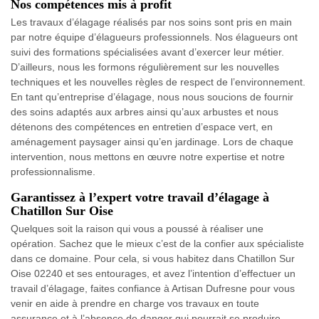
Nos compétences mis à profit
Les travaux d’élagage réalisés par nos soins sont pris en main
par notre équipe d’élagueurs professionnels. Nos élagueurs ont
suivi des formations spécialisées avant d’exercer leur métier.
D’ailleurs, nous les formons régulièrement sur les nouvelles
techniques et les nouvelles règles de respect de l’environnement.
En tant qu’entreprise d’élagage, nous nous soucions de fournir
des soins adaptés aux arbres ainsi qu’aux arbustes et nous
détenons des compétences en entretien d’espace vert, en
aménagement paysager ainsi qu’en jardinage. Lors de chaque
intervention, nous mettons en œuvre notre expertise et notre
professionnalisme.
Garantissez à l’expert votre travail d’élagage à
Chatillon Sur Oise
Quelques soit la raison qui vous a poussé à réaliser une
opération. Sachez que le mieux c’est de la confier aux spécialiste
dans ce domaine. Pour cela, si vous habitez dans Chatillon Sur
Oise 02240 et ses entourages, et avez l’intention d’effectuer un
travail d’élagage, faites confiance à Artisan Dufresne pour vous
venir en aide à prendre en charge vos travaux en toute
assurance et à l’absence de danger qui pourrait se produire