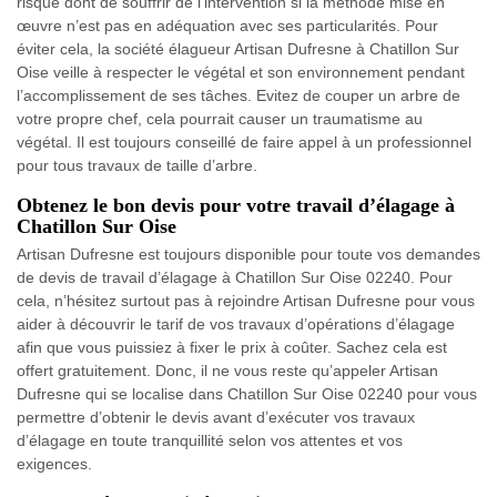
risque dont de souffrir de l’intervention si la méthode mise en
œuvre n’est pas en adéquation avec ses particularités. Pour
éviter cela, la société élagueur Artisan Dufresne à Chatillon Sur
Oise veille à respecter le végétal et son environnement pendant
l’accomplissement de ses tâches. Evitez de couper un arbre de
votre propre chef, cela pourrait causer un traumatisme au
végétal. Il est toujours conseillé de faire appel à un professionnel
pour tous travaux de taille d’arbre.
Obtenez le bon devis pour votre travail d’élagage à
Chatillon Sur Oise
Artisan Dufresne est toujours disponible pour toute vos demandes
de devis de travail d’élagage à Chatillon Sur Oise 02240. Pour
cela, n’hésitez surtout pas à rejoindre Artisan Dufresne pour vous
aider à découvrir le tarif de vos travaux d’opérations d’élagage
afin que vous puissiez à fixer le prix à coûter. Sachez cela est
offert gratuitement. Donc, il ne vous reste qu’appeler Artisan
Dufresne qui se localise dans Chatillon Sur Oise 02240 pour vous
permettre d’obtenir le devis avant d’exécuter vos travaux
d’élagage en toute tranquillité selon vos attentes et vos
exigences.