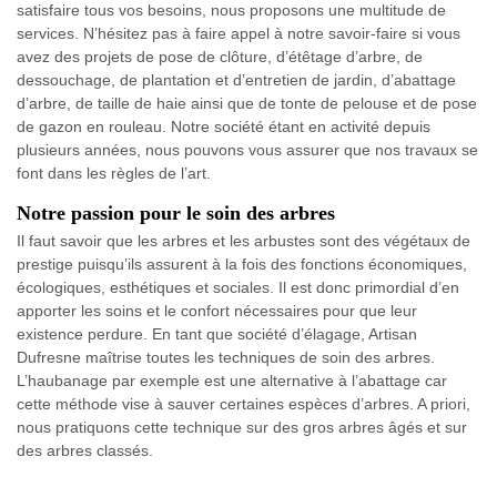
satisfaire tous vos besoins, nous proposons une multitude de
services. N’hésitez pas à faire appel à notre savoir-faire si vous
avez des projets de pose de clôture, d’étêtage d’arbre, de
dessouchage, de plantation et d’entretien de jardin, d’abattage
d’arbre, de taille de haie ainsi que de tonte de pelouse et de pose
de gazon en rouleau. Notre société étant en activité depuis
plusieurs années, nous pouvons vous assurer que nos travaux se
font dans les règles de l’art.
Notre passion pour le soin des arbres
Il faut savoir que les arbres et les arbustes sont des végétaux de
prestige puisqu’ils assurent à la fois des fonctions économiques,
écologiques, esthétiques et sociales. Il est donc primordial d’en
apporter les soins et le confort nécessaires pour que leur
existence perdure. En tant que société d’élagage, Artisan
Dufresne maîtrise toutes les techniques de soin des arbres.
L’haubanage par exemple est une alternative à l’abattage car
cette méthode vise à sauver certaines espèces d’arbres. A priori,
nous pratiquons cette technique sur des gros arbres âgés et sur
des arbres classés.