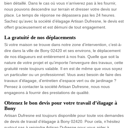
bien détaillé. Dans le cas où vous n’arriverez pas à les fournir,
nous pouvons descendre sur terrain et dresser votre devis sur
place. Le temps de réponse ne dépassera pas les 24 heures.
Sachez qu’avec la société d’élagage Artisan Dufresne, le devis est
offert gracieusement et est démuni de tout engagement.
La gratuité de nos déplacements
Si votre maison se trouve dans notre zone d’intervention, c’est-à-
dire dans la ville de Bony 02420 et ses environs, le déplacement
de nos élagueurs est entièrement à nos frais. Quelle que soit la
nature de votre projet et qu’importe l’envergure des travaux, cette
gratuité reste toujours valable. Il en est de même que vous soyez
un particulier ou un professionnel. Vous avez besoin de faire des
travaux d’élagage, d’entretien d’espace vert ou de jardinage ?
Pensez à contacter la société Artisan Dufresne, nous nous
engageons à fournir des prestations de qualité.
Obtenez le bon devis pour votre travail d’élagage à
Bony
Artisan Dufresne est toujours disponible pour toute vos demandes
de devis de travail d’élagage à Bony 02420. Pour cela, n’hésitez
surtout pas à rejoindre Artisan Dufresne pour vous aider à