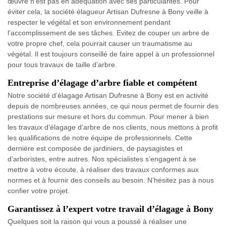
œuvre n’est pas en adéquation avec ses particularités. Pour
éviter cela, la société élagueur Artisan Dufresne à Bony veille à
respecter le végétal et son environnement pendant
l’accomplissement de ses tâches. Evitez de couper un arbre de
votre propre chef, cela pourrait causer un traumatisme au
végétal. Il est toujours conseillé de faire appel à un professionnel
pour tous travaux de taille d’arbre.
Entreprise d’élagage d’arbre fiable et compétent
Notre société d’élagage Artisan Dufresne à Bony est en activité
depuis de nombreuses années, ce qui nous permet de fournir des
prestations sur mesure et hors du commun. Pour mener à bien
les travaux d’élagage d’arbre de nos clients, nous mettons à profit
les qualifications de notre équipe de professionnels. Cette
dernière est composée de jardiniers, de paysagistes et
d’arboristes, entre autres. Nos spécialistes s’engagent à se
mettre à votre écoute, à réaliser des travaux conformes aux
normes et à fournir des conseils au besoin. N’hésitez pas à nous
confier votre projet.
Garantissez à l’expert votre travail d’élagage à Bony
Quelques soit la raison qui vous a poussé à réaliser une