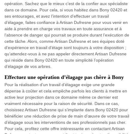
opération. Sachez que le mieux c’est de la confier aux spécialiste
dans ce domaine. Pour cela, si vous habitez dans Bony 02420 et
ses entourages, et avez l’intention d’effectuer un travail
d’élagage, faites confiance à Artisan Dufresne pour vous venir en
aide à prendre en charge vos travaux en toute assurance et à
l’absence de danger qui pourrait se produire durant l’exécution de
cette tâche. Alors, comme Artisan Dufresne et ses équipes doté
d’expérience en travail d’étage sont toujours à votre disposition ;
qu’attendez-vous à ne pas appeler directement Artisan Dufresne
qui réside dans Bony 02420 en toute simplicité l’opération
d’élagage de vos arbres.
Effectuez une opération d’élagage pas chère à Bony
Pour la réalisation d’un travail d’élagage exige une grande
dépense à coûter et cela empêche parfois les clients à mettre en
active leur projection dans ce domaine même ce dernier est
vraiment nécessaire pour la raison de sécurité. Dans ce cas,
choisissez Artisan Dufresne qui s’implante dans Bony 02420 pour
bénéficier une réduction de prise de main d’œuvre de votre travail
d’élagage sous les interventions de ses professionnels pas cher.
Pour cela, profitez cette offre intéressante en contactant Artisan