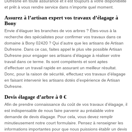
Dufresne en toute assurance et il est toujours à votre disponibilité
et prêt à vous rendre service dans n’importe quel moment.
Assurez à l’artisan expert vos travaux d’élagage à
Bony
Envie d’élaguer les branches de vos arbres ? Êtes-vous à la
recherche des spécialistes pour confirmer vos travaux dans ce
domaine à Bony 02420 ? Qui d’autre que les artisans de Artisan
Dufresne. Dans ce cas, faites appel le plus vite possible Artisan
Dufresne pour engager ses artisans d’élagage à réaliser votre
travail dans ce terme. Ils sont compétents et sont aptes
d’effectuer un travail rapide en assurant un meilleur résultat.
Donc, pour la raison de sécurité, effectuez vos travaux d’élagage
en faisant intervenir les artisans dotés d’expérience de Artisan
Dufresne.
Devis élagage d’arbre à 0 €
Afin de prendre connaissance du coût de vos travaux d’élagage, il
est indispensable de nous faire parvenir au préalable votre
demande de devis élagage. Pour cela, vous devez remplir
minutieusement notre court formulaire. Pensez à renseigner les
informations importantes pour que nous puissions établir un devis