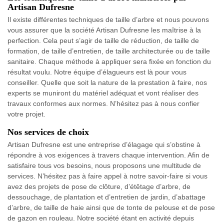
Artisan Dufresne
Il existe différentes techniques de taille d’arbre et nous pouvons
vous assurer que la société Artisan Dufresne les maîtrise à la
perfection. Cela peut s’agir de taille de réduction, de taille de
formation, de taille d’entretien, de taille architecturée ou de taille
sanitaire. Chaque méthode à appliquer sera fixée en fonction du
résultat voulu. Notre équipe d’élagueurs est là pour vous
conseiller. Quelle que soit la nature de la prestation à faire, nos
experts se muniront du matériel adéquat et vont réaliser des
travaux conformes aux normes. N’hésitez pas à nous confier
votre projet.
Nos services de choix
Artisan Dufresne est une entreprise d’élagage qui s’obstine à
répondre à vos exigences à travers chaque intervention. Afin de
satisfaire tous vos besoins, nous proposons une multitude de
services. N’hésitez pas à faire appel à notre savoir-faire si vous
avez des projets de pose de clôture, d’étêtage d’arbre, de
dessouchage, de plantation et d’entretien de jardin, d’abattage
d’arbre, de taille de haie ainsi que de tonte de pelouse et de pose
de gazon en rouleau. Notre société étant en activité depuis