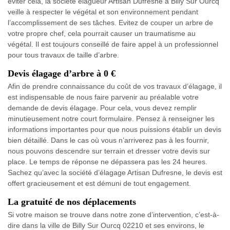
éviter cela, la société élagueur Artisan Dufresne à Billy Sur Ourcq
veille à respecter le végétal et son environnement pendant
l’accomplissement de ses tâches. Evitez de couper un arbre de
votre propre chef, cela pourrait causer un traumatisme au
végétal. Il est toujours conseillé de faire appel à un professionnel
pour tous travaux de taille d’arbre.
Devis élagage d’arbre à 0 €
Afin de prendre connaissance du coût de vos travaux d’élagage, il
est indispensable de nous faire parvenir au préalable votre
demande de devis élagage. Pour cela, vous devez remplir
minutieusement notre court formulaire. Pensez à renseigner les
informations importantes pour que nous puissions établir un devis
bien détaillé. Dans le cas où vous n’arriverez pas à les fournir,
nous pouvons descendre sur terrain et dresser votre devis sur
place. Le temps de réponse ne dépassera pas les 24 heures.
Sachez qu’avec la société d’élagage Artisan Dufresne, le devis est
offert gracieusement et est démuni de tout engagement.
La gratuité de nos déplacements
Si votre maison se trouve dans notre zone d’intervention, c’est-à-
dire dans la ville de Billy Sur Ourcq 02210 et ses environs, le