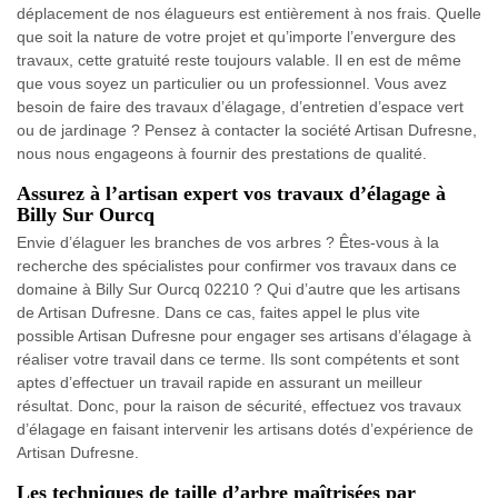
déplacement de nos élagueurs est entièrement à nos frais. Quelle
que soit la nature de votre projet et qu’importe l’envergure des
travaux, cette gratuité reste toujours valable. Il en est de même
que vous soyez un particulier ou un professionnel. Vous avez
besoin de faire des travaux d’élagage, d’entretien d’espace vert
ou de jardinage ? Pensez à contacter la société Artisan Dufresne,
nous nous engageons à fournir des prestations de qualité.
Assurez à l’artisan expert vos travaux d’élagage à
Billy Sur Ourcq
Envie d’élaguer les branches de vos arbres ? Êtes-vous à la
recherche des spécialistes pour confirmer vos travaux dans ce
domaine à Billy Sur Ourcq 02210 ? Qui d’autre que les artisans
de Artisan Dufresne. Dans ce cas, faites appel le plus vite
possible Artisan Dufresne pour engager ses artisans d’élagage à
réaliser votre travail dans ce terme. Ils sont compétents et sont
aptes d’effectuer un travail rapide en assurant un meilleur
résultat. Donc, pour la raison de sécurité, effectuez vos travaux
d’élagage en faisant intervenir les artisans dotés d’expérience de
Artisan Dufresne.
Les techniques de taille d’arbre maîtrisées par