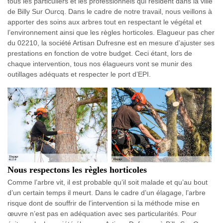
tous les particuliers et les professionnels qui résident dans la ville
de Billy Sur Ourcq. Dans le cadre de notre travail, nous veillons à
apporter des soins aux arbres tout en respectant le végétal et
l’environnement ainsi que les règles horticoles. Elagueur pas cher
du 02210, la société Artisan Dufresne est en mesure d’ajuster ses
prestations en fonction de votre budget. Ceci étant, lors de
chaque intervention, tous nos élagueurs vont se munir des
outillages adéquats et respecter le port d’EPI.
Nous respectons les règles horticoles
Comme l’arbre vit, il est probable qu’il soit malade et qu’au bout
d’un certain temps il meurt. Dans le cadre d’un élagage, l’arbre
risque dont de souffrir de l’intervention si la méthode mise en
œuvre n’est pas en adéquation avec ses particularités. Pour