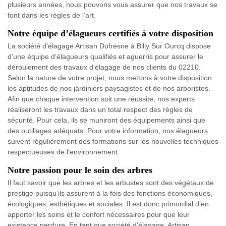
plusieurs années, nous pouvons vous assurer que nos travaux se
font dans les règles de l’art.
Notre équipe d’élagueurs certifiés à votre disposition
La société d’élagage Artisan Dufresne à Billy Sur Ourcq dispose
d’une équipe d’élagueurs qualifiés et aguerris pour assurer le
déroulement des travaux d’élagage de nos clients du 02210.
Selon la nature de votre projet, nous mettons à votre disposition
les aptitudes de nos jardiniers paysagistes et de nos arboristes.
Afin que chaque intervention soit une réussite, nos experts
réaliseront les travaux dans un total respect des règles de
sécurité. Pour cela, ils se muniront des équipements ainsi que
des outillages adéquats. Pour votre information, nos élagueurs
suivent régulièrement des formations sur les nouvelles techniques
respectueuses de l’environnement.
Notre passion pour le soin des arbres
Il faut savoir que les arbres et les arbustes sont des végétaux de
prestige puisqu’ils assurent à la fois des fonctions économiques,
écologiques, esthétiques et sociales. Il est donc primordial d’en
apporter les soins et le confort nécessaires pour que leur
existence perdure. En tant que société d’élagage, Artisan