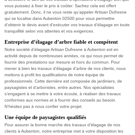
vous puissiez à fixer le prix à coûter. Sachez cela est offert
gratuitement. Donc, il ne vous reste qu’appeler Artisan Dufresne
qui se localise dans Aubenton 02500 pour vous permettre
d’obtenir le devis avant d’exécuter vos travaux d’élagage en toute
tranquillité selon vos attentes et vos exigences.
Entreprise d’élagage d’arbre fiable et compétent
Notre société d’élagage Artisan Dufresne à Aubenton est en
activité depuis de nombreuses années, ce qui nous permet de
fournir des prestations sur mesure et hors du commun. Pour
mener à bien les travaux d’élagage d’arbre de nos clients, nous
mettons à profit les qualifications de notre équipe de
professionnels. Cette dernière est composée de jardiniers, de
paysagistes et d’arboristes, entre autres. Nos spécialistes
s’engagent à se mettre à votre écoute, à réaliser des travaux
conformes aux normes et à fournir des conseils au besoin.
N’hésitez pas à nous confier votre projet.
Une équipe de paysagistes qualifiés
Pour assurer la bonne marche des travaux d’élagage de nos
clients à Aubenton, notre entreprise met à votre disposition les