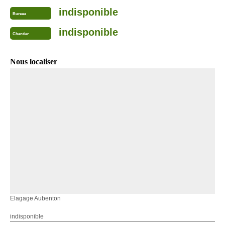
indisponible
Bureau
indisponible
Chantier
Nous localiser
Elagage Aubenton
indisponible