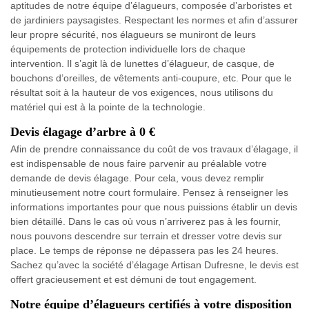
aptitudes de notre équipe d’élagueurs, composée d’arboristes et
de jardiniers paysagistes. Respectant les normes et afin d’assurer
leur propre sécurité, nos élagueurs se muniront de leurs
équipements de protection individuelle lors de chaque
intervention. Il s’agit là de lunettes d’élagueur, de casque, de
bouchons d’oreilles, de vêtements anti-coupure, etc. Pour que le
résultat soit à la hauteur de vos exigences, nous utilisons du
matériel qui est à la pointe de la technologie.
Devis élagage d’arbre à 0 €
Afin de prendre connaissance du coût de vos travaux d’élagage, il
est indispensable de nous faire parvenir au préalable votre
demande de devis élagage. Pour cela, vous devez remplir
minutieusement notre court formulaire. Pensez à renseigner les
informations importantes pour que nous puissions établir un devis
bien détaillé. Dans le cas où vous n’arriverez pas à les fournir,
nous pouvons descendre sur terrain et dresser votre devis sur
place. Le temps de réponse ne dépassera pas les 24 heures.
Sachez qu’avec la société d’élagage Artisan Dufresne, le devis est
offert gracieusement et est démuni de tout engagement.
Notre équipe d’élagueurs certifiés à votre disposition