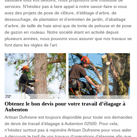
satisfaire tous vos besoins, nous proposons une multitude de
services. N’hésitez pas à faire appel à notre savoir-faire si vous
avez des projets de pose de clôture, d’étêtage d’arbre, de
dessouchage, de plantation et d’entretien de jardin, d’abattage
d’arbre, de taille de haie ainsi que de tonte de pelouse et de pose
de gazon en rouleau. Notre société étant en activité depuis
plusieurs années, nous pouvons vous assurer que nos travaux se
font dans les règles de l’art.
Obtenez le bon devis pour votre travail d’élagage à
Aubenton
Artisan Dufresne est toujours disponible pour toute vos demandes
de devis de travail d’élagage à Aubenton 02500. Pour cela,
n’hésitez surtout pas à rejoindre Artisan Dufresne pour vous aider
à découvrir le tarif de vos travaux d’opérations d’élagage afin que