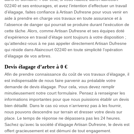
02240 et ses entourages, et avez l’intention d’effectuer un travail
d’élagage, faites confiance à Artisan Dufresne pour vous venir en
aide à prendre en charge vos travaux en toute assurance et à
l’absence de danger qui pourrait se produire durant l’exécution de
cette tâche. Alors, comme Artisan Dufresne et ses équipes doté
d’expérience en travail d’étage sont toujours à votre disposition ;
qu’attendez-vous à ne pas appeler directement Artisan Dufresne
qui réside dans Alaincourt 02240 en toute simplicité l’opération
d’élagage de vos arbres.
Devis élagage d’arbre à 0 €
Afin de prendre connaissance du coût de vos travaux d’élagage, il
est indispensable de nous faire parvenir au préalable votre
demande de devis élagage. Pour cela, vous devez remplir
minutieusement notre court formulaire. Pensez à renseigner les
informations importantes pour que nous puissions établir un devis
bien détaillé. Dans le cas où vous n’arriverez pas à les fournir,
nous pouvons descendre sur terrain et dresser votre devis sur
place. Le temps de réponse ne dépassera pas les 24 heures.
Sachez qu’avec la société d’élagage Artisan Dufresne, le devis est
offert gracieusement et est démuni de tout engagement.