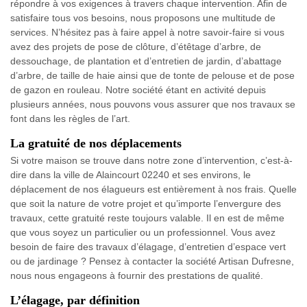
répondre à vos exigences à travers chaque intervention. Afin de
satisfaire tous vos besoins, nous proposons une multitude de
services. N’hésitez pas à faire appel à notre savoir-faire si vous
avez des projets de pose de clôture, d’étêtage d’arbre, de
dessouchage, de plantation et d’entretien de jardin, d’abattage
d’arbre, de taille de haie ainsi que de tonte de pelouse et de pose
de gazon en rouleau. Notre société étant en activité depuis
plusieurs années, nous pouvons vous assurer que nos travaux se
font dans les règles de l’art.
La gratuité de nos déplacements
Si votre maison se trouve dans notre zone d’intervention, c’est-à-
dire dans la ville de Alaincourt 02240 et ses environs, le
déplacement de nos élagueurs est entièrement à nos frais. Quelle
que soit la nature de votre projet et qu’importe l’envergure des
travaux, cette gratuité reste toujours valable. Il en est de même
que vous soyez un particulier ou un professionnel. Vous avez
besoin de faire des travaux d’élagage, d’entretien d’espace vert
ou de jardinage ? Pensez à contacter la société Artisan Dufresne,
nous nous engageons à fournir des prestations de qualité.
L’élagage, par définition