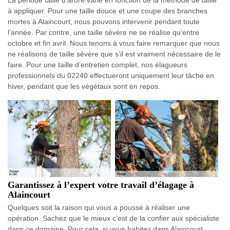
La période taille d’arbre varie en fonction de la méthode de taille
à appliquer. Pour une taille douce et une coupe des branches
mortes à Alaincourt, nous pouvons intervenir pendant toute
l’année. Par contre, une taille sévère ne se réalise qu’entre
octobre et fin avril. Nous tenons à vous faire remarquer que nous
ne réalisons de taille sévère que s’il est vraiment nécessaire de le
faire. Pour une taille d’entretien complet, nos élagueurs
professionnels du 02240 effectueront uniquement leur tâche en
hiver, pendant que les végétaux sont en repos.
Garantissez à l’expert votre travail d’élagage à
Alaincourt
Quelques soit la raison qui vous a poussé à réaliser une
opération. Sachez que le mieux c’est de la confier aux spécialiste
dans ce domaine. Pour cela, si vous habitez dans Alaincourt