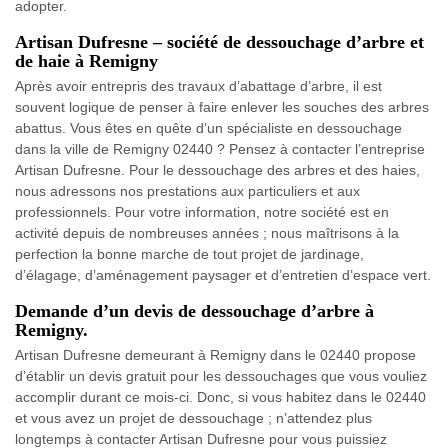
adopter.
Artisan Dufresne – société de dessouchage d’arbre et
de haie à Remigny
Après avoir entrepris des travaux d’abattage d’arbre, il est
souvent logique de penser à faire enlever les souches des arbres
abattus. Vous êtes en quête d’un spécialiste en dessouchage
dans la ville de Remigny 02440 ? Pensez à contacter l’entreprise
Artisan Dufresne. Pour le dessouchage des arbres et des haies,
nous adressons nos prestations aux particuliers et aux
professionnels. Pour votre information, notre société est en
activité depuis de nombreuses années ; nous maîtrisons à la
perfection la bonne marche de tout projet de jardinage,
d’élagage, d’aménagement paysager et d’entretien d’espace vert.
Demande d’un devis de dessouchage d’arbre à
Remigny.
Artisan Dufresne demeurant à Remigny dans le 02440 propose
d’établir un devis gratuit pour les dessouchages que vous vouliez
accomplir durant ce mois-ci. Donc, si vous habitez dans le 02440
et vous avez un projet de dessouchage ; n’attendez plus
longtemps à contacter Artisan Dufresne pour vous puissiez