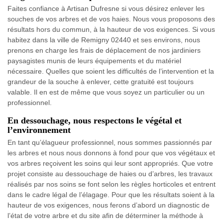
Faites confiance à Artisan Dufresne si vous désirez enlever les
souches de vos arbres et de vos haies. Nous vous proposons des
résultats hors du commun, à la hauteur de vos exigences. Si vous
habitez dans la ville de Remigny 02440 et ses environs, nous
prenons en charge les frais de déplacement de nos jardiniers
paysagistes munis de leurs équipements et du matériel
nécessaire. Quelles que soient les difficultés de l’intervention et la
grandeur de la souche à enlever, cette gratuité est toujours
valable. Il en est de même que vous soyez un particulier ou un
professionnel.
En dessouchage, nous respectons le végétal et
l’environnement
En tant qu’élagueur professionnel, nous sommes passionnés par
les arbres et nous nous donnons à fond pour que vos végétaux et
vos arbres reçoivent les soins qui leur sont appropriés. Que votre
projet consiste au dessouchage de haies ou d’arbres, les travaux
réalisés par nos soins se font selon les règles horticoles et entrent
dans le cadre légal de l’élagage. Pour que les résultats soient à la
hauteur de vos exigences, nous ferons d’abord un diagnostic de
l’état de votre arbre et du site afin de déterminer la méthode à