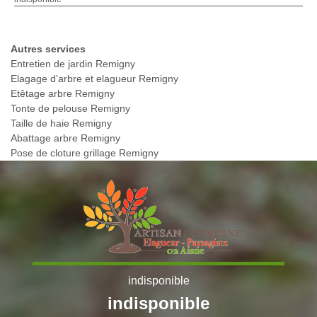
Autres services
Entretien de jardin Remigny
Elagage d'arbre et elagueur Remigny
Etêtage arbre Remigny
Tonte de pelouse Remigny
Taille de haie Remigny
Abattage arbre Remigny
Pose de cloture grillage Remigny
indisponible
indisponible