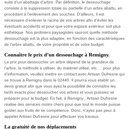
suite d’un abattage d’arbre. Par définition, le dessouchage
consiste à la suppression totale ou partielle d’un arbre abattu, en
procédant à l’enlèvement des souches. D’ailleurs, il est
nécessaire d’enlever la racine de vos arbres afin d’éviter les
éventuels accidents et pour que votre espace extérieur soit plus
esthétique. Nos jardiniers paysagistes sauront quelle méthode
dessouchage est la plus adaptée, en fonction des caractéristiques
de l’arbre abattu, de votre propriété et de votre budget.
Connaître le prix d’un dessouchage à Remigny.
Le prix pour dessoucher un arbre dépend de la grandeur de
l’arbre, la méthode à utiliser, du matériel utilisé, etc.… pour plus
d’information, veuillez mettre en contact avec Artisan Dufresne qui
se trouve à Remigny dans le 02440. Il pourra vous établir un
devis gratuit afin que vous ayez la possibilité de connaître les
tarifs exacts pour dessoucher vos arbres et vous puissiez se
préparer pour le budget. En fait, à Remigny ; Artisan Dufresne
réalise des services moins chers pour que tout le monde puisse
goûter aux fruits de se compétence. Donc, n’ayez pas peur à
appeler Artisan Dufresne pour effectuer vos travaux.
La gratuité de nos déplacements