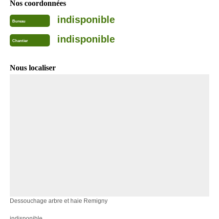
Nos coordonnées
indisponible
Bureau
indisponible
Chantier
Nous localiser
Dessouchage arbre et haie Remigny
indisponible