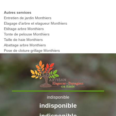
Autres services
Entretien de jardin Monthiers
Elagage d'arbre et elagueur Monthiers
Etêtage arbre Monthiers
Tonte de pelouse Monthiers
Taille de haie Monthiers
Abattage arbre Monthiers
Pose de cloture grillage Monthiers
indisponible
indisponible
indisponible