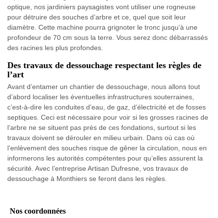
optique, nos jardiniers paysagistes vont utiliser une rogneuse
pour détruire des souches d’arbre et ce, quel que soit leur
diamètre. Cette machine pourra grignoter le tronc jusqu’à une
profondeur de 70 cm sous la terre. Vous serez donc débarrassés
des racines les plus profondes.
Des travaux de dessouchage respectant les règles de
l’art
Avant d’entamer un chantier de dessouchage, nous allons tout
d’abord localiser les éventuelles infrastructures souterraines,
c’est-à-dire les conduites d’eau, de gaz, d’électricité et de fosses
septiques. Ceci est nécessaire pour voir si les grosses racines de
l’arbre ne se situent pas près de ces fondations, surtout si les
travaux doivent se dérouler en milieu urbain. Dans où cas où
l’enlèvement des souches risque de gêner la circulation, nous en
informerons les autorités compétentes pour qu’elles assurent la
sécurité. Avec l’entreprise Artisan Dufresne, vos travaux de
dessouchage à Monthiers se feront dans les règles.
Nos coordonnées