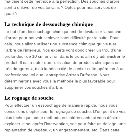
maîtrisent cette méthode à la perfection. Des souches d’arbre
sont à enlever de vos terrains ? Optez pour nos services de
qualité.
La technique de dessouchage chimique
Le but d’un dessouchage chimique est de dévitaliser la souche
d’arbre pour pouvoir l’enlever sans difficulté par la suite. Pour
cela, nous allons utiliser une substance chimique qui va tuer
l’arbre de l’intérieur. Nos experts vont donc créer un trou d’une
profondeur de 10 cm environ dans le tronc afin d’y administrer le
produit. Il est à noter que l’utilisation de produits chimiques est
très dangereux, d’où la nécessité de confier cette opération à un
professionnel tel que l’entreprise Artisan Dufresne. Nous
déterminerons avec vous la méthode la plus favorable pour
supprimer vos souches d’arbre.
Le rognage de souche
Pour effectuer un essouchage de manière rapide, nous vous
conseillons d’opter pour le rognage de souche. D’un point de vus
plus technique, cette méthode est intéressante si vous désirez
exploiter le sol après l’intervention, soit pour faire un dallage, une
replantation de végétaux, un engazonnement, etc. Dans cette