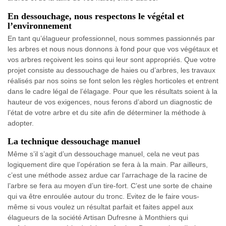
En dessouchage, nous respectons le végétal et
l’environnement
En tant qu’élagueur professionnel, nous sommes passionnés par
les arbres et nous nous donnons à fond pour que vos végétaux et
vos arbres reçoivent les soins qui leur sont appropriés. Que votre
projet consiste au dessouchage de haies ou d’arbres, les travaux
réalisés par nos soins se font selon les règles horticoles et entrent
dans le cadre légal de l’élagage. Pour que les résultats soient à la
hauteur de vos exigences, nous ferons d’abord un diagnostic de
l’état de votre arbre et du site afin de déterminer la méthode à
adopter.
La technique dessouchage manuel
Même s’il s’agit d’un dessouchage manuel, cela ne veut pas
logiquement dire que l’opération se fera à la main. Par ailleurs,
c’est une méthode assez ardue car l’arrachage de la racine de
l’arbre se fera au moyen d’un tire-fort. C’est une sorte de chaine
qui va être enroulée autour du tronc. Evitez de le faire vous-
même si vous voulez un résultat parfait et faites appel aux
élagueurs de la société Artisan Dufresne à Monthiers qui