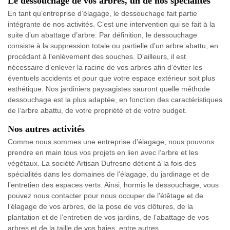
Le dessouchage de vos arbres, un de nos spécialités
En tant qu’entreprise d’élagage, le dessouchage fait partie
intégrante de nos activités. C’est une intervention qui se fait à la
suite d’un abattage d’arbre. Par définition, le dessouchage
consiste à la suppression totale ou partielle d’un arbre abattu, en
procédant à l’enlèvement des souches. D’ailleurs, il est
nécessaire d’enlever la racine de vos arbres afin d’éviter les
éventuels accidents et pour que votre espace extérieur soit plus
esthétique. Nos jardiniers paysagistes sauront quelle méthode
dessouchage est la plus adaptée, en fonction des caractéristiques
de l’arbre abattu, de votre propriété et de votre budget.
Nos autres activités
Comme nous sommes une entreprise d’élagage, nous pouvons
prendre en main tous vos projets en lien avec l’arbre et les
végétaux. La société Artisan Dufresne détient à la fois des
spécialités dans les domaines de l’élagage, du jardinage et de
l’entretien des espaces verts. Ainsi, hormis le dessouchage, vous
pouvez nous contacter pour nous occuper de l’étêtage et de
l’élagage de vos arbres, de la pose de vos clôtures, de la
plantation et de l’entretien de vos jardins, de l’abattage de vos
arbres et de la taille de vos haies, entre autres.