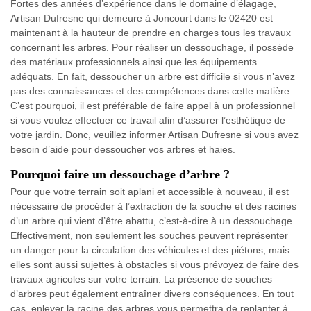
Fortes des années d’expérience dans le domaine d’élagage,
Artisan Dufresne qui demeure à Joncourt dans le 02420 est
maintenant à la hauteur de prendre en charges tous les travaux
concernant les arbres. Pour réaliser un dessouchage, il possède
des matériaux professionnels ainsi que les équipements
adéquats. En fait, dessoucher un arbre est difficile si vous n’avez
pas des connaissances et des compétences dans cette matière.
C’est pourquoi, il est préférable de faire appel à un professionnel
si vous voulez effectuer ce travail afin d’assurer l’esthétique de
votre jardin. Donc, veuillez informer Artisan Dufresne si vous avez
besoin d’aide pour dessoucher vos arbres et haies.
Pourquoi faire un dessouchage d’arbre ?
Pour que votre terrain soit aplani et accessible à nouveau, il est
nécessaire de procéder à l’extraction de la souche et des racines
d’un arbre qui vient d’être abattu, c’est-à-dire à un dessouchage.
Effectivement, non seulement les souches peuvent représenter
un danger pour la circulation des véhicules et des piétons, mais
elles sont aussi sujettes à obstacles si vous prévoyez de faire des
travaux agricoles sur votre terrain. La présence de souches
d’arbres peut également entraîner divers conséquences. En tout
cas, enlever la racine des arbres vous permettra de replanter à