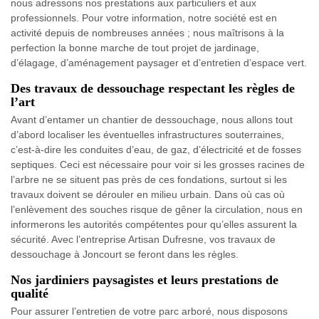
nous adressons nos prestations aux particuliers et aux
professionnels. Pour votre information, notre société est en
activité depuis de nombreuses années ; nous maîtrisons à la
perfection la bonne marche de tout projet de jardinage,
d’élagage, d’aménagement paysager et d’entretien d’espace vert.
Des travaux de dessouchage respectant les règles de
l’art
Avant d’entamer un chantier de dessouchage, nous allons tout
d’abord localiser les éventuelles infrastructures souterraines,
c’est-à-dire les conduites d’eau, de gaz, d’électricité et de fosses
septiques. Ceci est nécessaire pour voir si les grosses racines de
l’arbre ne se situent pas près de ces fondations, surtout si les
travaux doivent se dérouler en milieu urbain. Dans où cas où
l’enlèvement des souches risque de gêner la circulation, nous en
informerons les autorités compétentes pour qu’elles assurent la
sécurité. Avec l’entreprise Artisan Dufresne, vos travaux de
dessouchage à Joncourt se feront dans les règles.
Nos jardiniers paysagistes et leurs prestations de
qualité
Pour assurer l’entretien de votre parc arboré, nous disposons