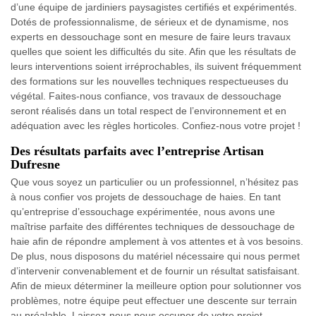
d’une équipe de jardiniers paysagistes certifiés et expérimentés.
Dotés de professionnalisme, de sérieux et de dynamisme, nos
experts en dessouchage sont en mesure de faire leurs travaux
quelles que soient les difficultés du site. Afin que les résultats de
leurs interventions soient irréprochables, ils suivent fréquemment
des formations sur les nouvelles techniques respectueuses du
végétal. Faites-nous confiance, vos travaux de dessouchage
seront réalisés dans un total respect de l’environnement et en
adéquation avec les règles horticoles. Confiez-nous votre projet !
Des résultats parfaits avec l’entreprise Artisan
Dufresne
Que vous soyez un particulier ou un professionnel, n’hésitez pas
à nous confier vos projets de dessouchage de haies. En tant
qu’entreprise d’essouchage expérimentée, nous avons une
maîtrise parfaite des différentes techniques de dessouchage de
haie afin de répondre amplement à vos attentes et à vos besoins.
De plus, nous disposons du matériel nécessaire qui nous permet
d’intervenir convenablement et de fournir un résultat satisfaisant.
Afin de mieux déterminer la meilleure option pour solutionner vos
problèmes, notre équipe peut effectuer une descente sur terrain
au préalable. Laissez-nous nous occuper de votre projet.