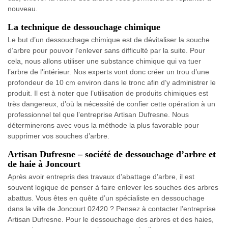
nouveau.
La technique de dessouchage chimique
Le but d’un dessouchage chimique est de dévitaliser la souche
d’arbre pour pouvoir l’enlever sans difficulté par la suite. Pour
cela, nous allons utiliser une substance chimique qui va tuer
l’arbre de l’intérieur. Nos experts vont donc créer un trou d’une
profondeur de 10 cm environ dans le tronc afin d’y administrer le
produit. Il est à noter que l’utilisation de produits chimiques est
très dangereux, d’où la nécessité de confier cette opération à un
professionnel tel que l’entreprise Artisan Dufresne. Nous
déterminerons avec vous la méthode la plus favorable pour
supprimer vos souches d’arbre.
Artisan Dufresne – société de dessouchage d’arbre et
de haie à Joncourt
Après avoir entrepris des travaux d’abattage d’arbre, il est
souvent logique de penser à faire enlever les souches des arbres
abattus. Vous êtes en quête d’un spécialiste en dessouchage
dans la ville de Joncourt 02420 ? Pensez à contacter l’entreprise
Artisan Dufresne. Pour le dessouchage des arbres et des haies,