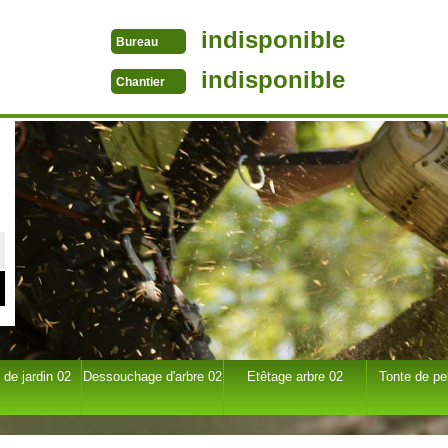
indisponible
Bureau
indisponible
Chantier
 de jardin 02
Dessouchage d'arbre 02
Etêtage arbre 02
Tonte de pe