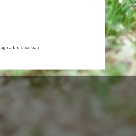
tage arbre Ebouleau