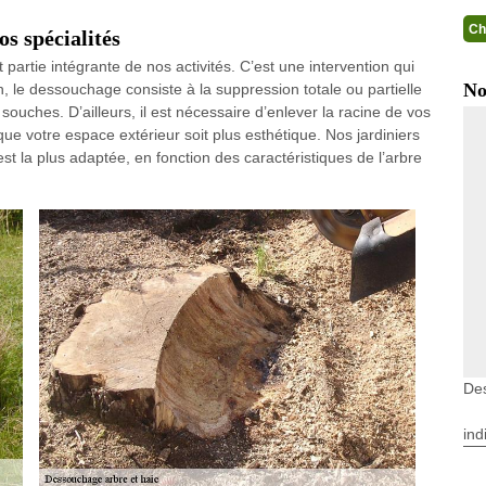
Ch
s spécialités
 partie intégrante de nos activités. C’est une intervention qui
No
ion, le dessouchage consiste à la suppression totale ou partielle
ouches. D’ailleurs, il est nécessaire d’enlever la racine de vos
que votre espace extérieur soit plus esthétique. Nos jardiniers
 la plus adaptée, en fonction des caractéristiques de l’arbre
De
ind