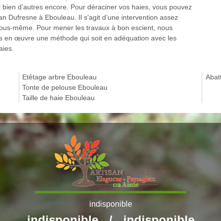
t bien d’autres encore. Pour déraciner vos haies, vous pouvez
an Dufresne à Ebouleau. Il s’agit d’une intervention assez
e vous-même. Pour mener les travaux à bon escient, nous
ns en œuvre une méthode qui soit en adéquation avec les
aies.
Etêtage arbre Ebouleau
Abat
Tonte de pelouse Ebouleau
Taille de haie Ebouleau
indisponible
indisponible
/
indisponible