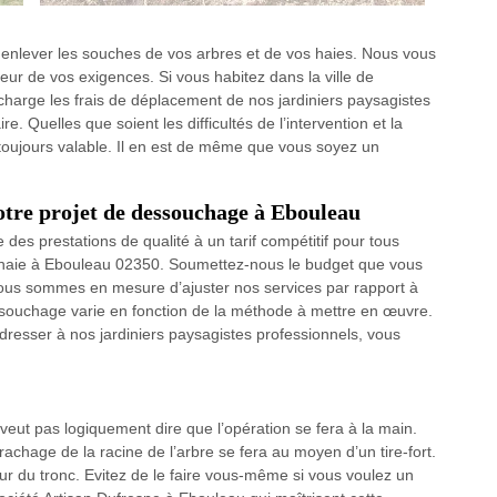
z enlever les souches de vos arbres et de vos haies. Nous vous
ur de vos exigences. Si vous habitez dans la ville de
harge les frais de déplacement de nos jardiniers paysagistes
. Quelles que soient les difficultés de l’intervention et la
 toujours valable. Il en est de même que vous soyez un
re projet de dessouchage à Ebouleau
des prestations de qualité à un tarif compétitif pour tous
 haie à Ebouleau 02350. Soumettez-nous le budget que vous
 nous sommes en mesure d’ajuster nos services par rapport à
ssouchage varie en fonction de la méthode à mettre en œuvre.
dresser à nos jardiniers paysagistes professionnels, vous
eut pas logiquement dire que l’opération se fera à la main.
rachage de la racine de l’arbre se fera au moyen d’un tire-fort.
ur du tronc. Evitez de le faire vous-même si vous voulez un