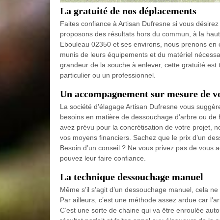
La gratuité de nos déplacements
Faites confiance à Artisan Dufresne si vous désire
proposons des résultats hors du commun, à la haute
Ebouleau 02350 et ses environs, nous prenons en c
munis de leurs équipements et du matériel nécessaire
grandeur de la souche à enlever, cette gratuité est
particulier ou un professionnel.
Un accompagnement sur mesure de vot
La société d’élagage Artisan Dufresne vous suggère 
besoins en matière de dessouchage d’arbre ou de
avez prévu pour la concrétisation de votre projet,
vos moyens financiers. Sachez que le prix d’un de
Besoin d’un conseil ? Ne vous privez pas de vous a
pouvez leur faire confiance.
La technique dessouchage manuel
Même s’il s’agit d’un dessouchage manuel, cela ne v
Par ailleurs, c’est une méthode assez ardue car l’ar
C’est une sorte de chaine qui va être enroulée auto