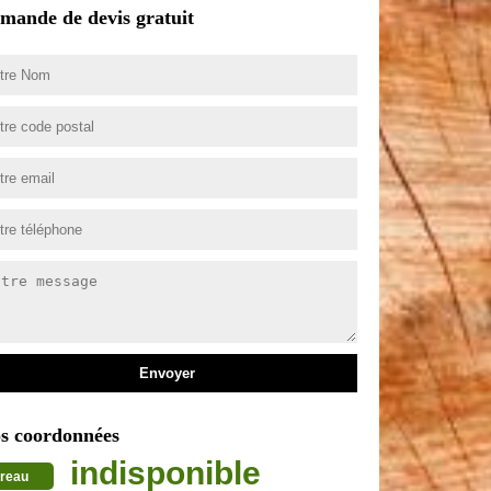
mande de devis gratuit
s coordonnées
indisponible
reau