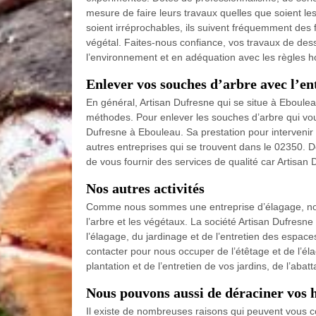
mesure de faire leurs travaux quelles que soient les d
soient irréprochables, ils suivent fréquemment des
végétal. Faites-nous confiance, vos travaux de des
l’environnement et en adéquation avec les règles ho
Enlever vos souches d’arbre avec l’en
En général, Artisan Dufresne qui se situe à Eboule
méthodes. Pour enlever les souches d’arbre qui vo
Dufresne à Ebouleau. Sa prestation pour intervenir 
autres entreprises qui se trouvent dans le 02350. D
de vous fournir des services de qualité car Artisan
Nos autres activités
Comme nous sommes une entreprise d’élagage, nou
l’arbre et les végétaux. La société Artisan Dufresne
l’élagage, du jardinage et de l’entretien des espac
contacter pour nous occuper de l’étêtage et de l’él
plantation et de l’entretien de vos jardins, de l’abat
Nous pouvons aussi de déraciner vos 
Il existe de nombreuses raisons qui peuvent vous 