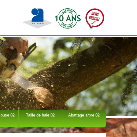
louse 02
Taille de haie 02
Abattage arbre 02