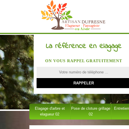
La référence en elagage
ON VOUS RAPPEL GRATUITEMENT
Elagage d'arbre et
Pose de cloture grillage
Entretien
elagueur 02
02