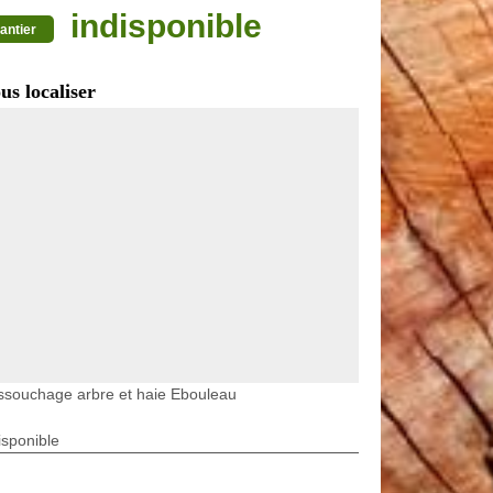
indisponible
antier
us localiser
ssouchage arbre et haie Ebouleau
isponible